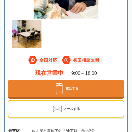
全国対応
初回相談無料
現在営業中
9:00～18:00
電話する
メールする
最寄駅
名古屋市営地下鉄「池下駅」徒歩2分