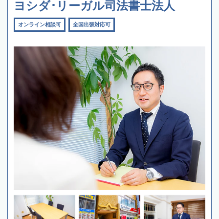
ヨシダ･リーガル司法書士法人
オンライン相談可
全国出張対応可