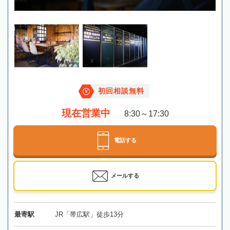
初回相談無料
現在営業中
8:30～17:30
電話する
メールする
最寄駅
JR「帯広駅」徒歩13分