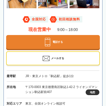
全国対応
初回相談無料
現在営業中
9:00～18:00
電話する
メールする
最寄駅
JR・東京メトロ「駒込駅」徒歩1分
所在地
〒170-0003 東京都豊島区駒込1-42-2 ライオンズマン
ション駒込駅前407
地図
対応エリア
東京、全国オンライン相談可