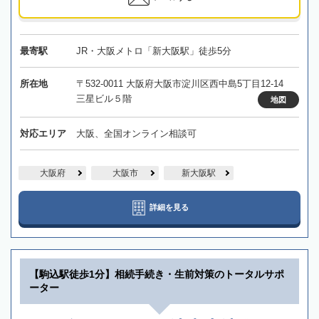
最寄駅
JR・大阪メトロ「新大阪駅」徒歩5分
所在地
〒532-0011 大阪府大阪市淀川区西中島5丁目12-14
三星ビル５階
地図
対応エリア
大阪、全国オンライン相談可
大阪府
大阪市
新大阪駅
詳細を見る
【駒込駅徒歩1分】相続手続き・生前対策のトータルサポ
ーター