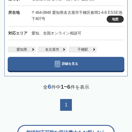
所在地
〒464-0848 愛知県名古屋市千種区春岡1-4-8 ESSE池
下407号
地図
対応エリア
愛知、全国オンライン相談可
愛知県
名古屋市
千種駅
詳細を見る
6
1~6
全
件中
件を表示
1