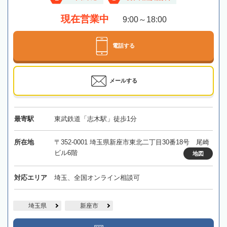
現在営業中
9:00～18:00
電話する
メールする
最寄駅
東武鉄道「志木駅」徒歩1分
所在地
〒352-0001 埼玉県新座市東北二丁目30番18号 尾崎
ビル6階
地図
対応エリア
埼玉、全国オンライン相談可
埼玉県
新座市