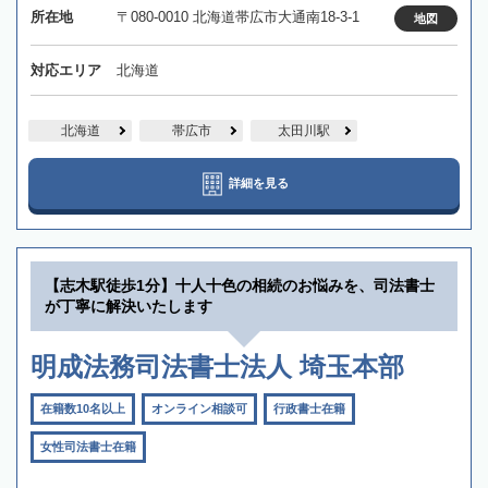
所在地
〒080-0010 北海道帯広市大通南18-3-1
地図
対応エリア
北海道
北海道
帯広市
太田川駅
詳細を見る
【志木駅徒歩1分】十人十色の相続のお悩みを、司法書士
が丁寧に解決いたします
明成法務司法書士法人 埼玉本部
在籍数10名以上
オンライン相談可
行政書士在籍
女性司法書士在籍