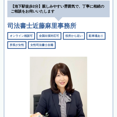
【池下駅徒歩2分】親しみやすい雰囲気で、丁寧に相続の
ご相談をお伺いいたします
司法書士近藤麻里事務所
オンライン相談可
全国出張対応可
役所から近い
駐車場あり
所長が女性
女性司法書士在籍