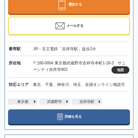
電話する
メールする
最寄駅
JR・京王電鉄「吉祥寺駅」徒歩2分
所在地
〒180-0004 東京都武蔵野市吉祥寺本町1-18-3 サニ
ーシティ吉祥寺802
地図
対応エリア
東京、千葉、神奈川、埼玉、全国オンライン相談可
東京都
武蔵野市
吉祥寺駅
詳細を見る