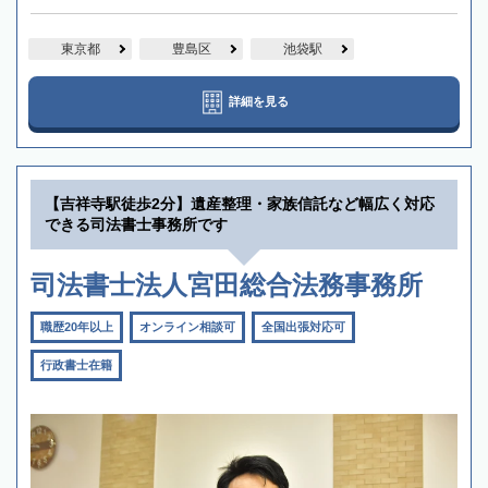
東京都
豊島区
池袋駅
詳細を見る
【吉祥寺駅徒歩2分】遺産整理・家族信託など幅広く対応
できる司法書士事務所です
司法書士法人宮田総合法務事務所
職歴20年以上
オンライン相談可
全国出張対応可
行政書士在籍