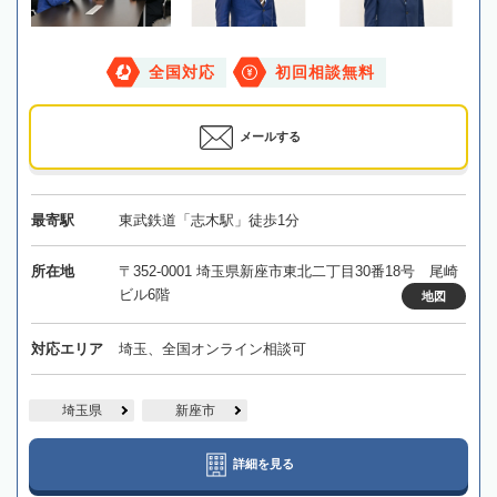
全国対応
初回相談無料
メールする
最寄駅
東武鉄道「志木駅」徒歩1分
所在地
〒352-0001 埼玉県新座市東北二丁目30番18号 尾崎
ビル6階
地図
対応エリア
埼玉、全国オンライン相談可
埼玉県
新座市
詳細を見る