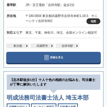
最寄駅
JR・京王電鉄「吉祥寺駅」徒歩2分
所在地
〒180-0004 東京都武蔵野市吉祥寺本町1-18-3 サニ
ーシティ吉祥寺802
地図
対応エリア
東京、千葉、神奈川、埼玉、全国オンライン相談可
東京都
武蔵野市
吉祥寺駅
詳細を見る
【志木駅徒歩1分】十人十色の相続のお悩みを、司法書士
が丁寧に解決いたします
明成法務司法書士法人 埼玉本部
在籍数10名以上
オンライン相談可
行政書士在籍