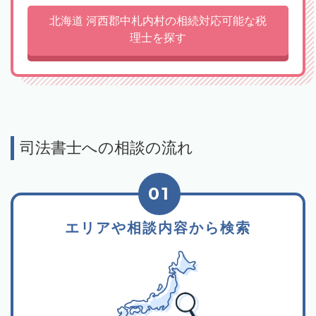
北海道 河西郡中札内村の相続対応可能な税
理士を探す
司法書士への相談の流れ
01
エリアや相談内容から検索