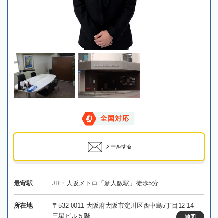
全国対応
メールする
最寄駅
JR・大阪メトロ「新大阪駅」徒歩5分
所在地
〒532-0011 大阪府大阪市淀川区西中島5丁目12-14
三星ビル５階
地図