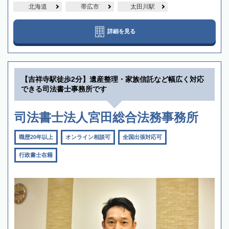
北海道
帯広市
太田川駅
詳細を見る
【吉祥寺駅徒歩2分】遺産整理・家族信託など幅広く対応
できる司法書士事務所です
司法書士法人宮田総合法務事務所
職歴20年以上
オンライン相談可
全国出張対応可
行政書士在籍