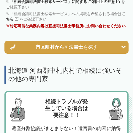
「相続会議司法書士検索サービス」に関する ご利用上の注意
を
ご確認下さい
「相続会議司法書士検索サービス」への掲載を希望される場合は
こ
ちら
をご確認下さい
対応可能な業務内容は直接司法書士事務所にお問い合わせください
市区町村から
司法書士を探す
北海道 河西郡中札内村で相続に強いそ
の他の専門家
相続トラブルが発
生している場合は
要注意！！
遺産分割協議がまとまらない！遺言書の内容に納得