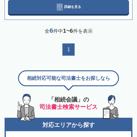
詳細を見る
6
1~6
全
件中
件を表示
1
相続対応可能な司法書士をお探しなら
「相続会議」の
司法書士検索サービス
対応エリアから探す