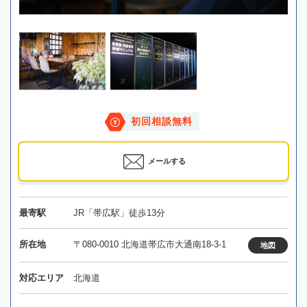
初回相談無料
メールする
最寄駅
JR「帯広駅」徒歩13分
所在地
〒080-0010 北海道帯広市大通南18-3-1
地図
対応エリア
北海道