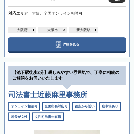
対応エリア
大阪、全国オンライン相談可
大阪府
大阪市
新大阪駅
詳細を見る
【池下駅徒歩2分】親しみやすい雰囲気で、丁寧に相続の
ご相談をお伺いいたします
司法書士近藤麻里事務所
オンライン相談可
全国出張対応可
役所から近い
駐車場あり
所長が女性
女性司法書士在籍