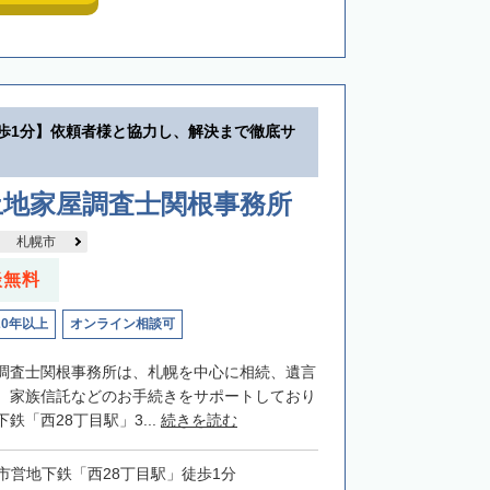
徒歩1分】依頼者様と協力し、解決まで徹底サ
土地家屋調査士関根事務所
札幌市
談無料
20年以上
オンライン相談可
調査士関根事務所は、札幌を中心に相続、遺言
、家族信託などのお手続きをサポートしており
鉄「西28丁目駅」3...
続きを読む
市営地下鉄「西28丁目駅」徒歩1分