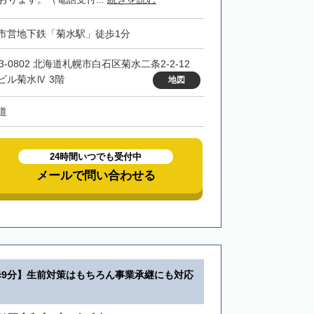
市営地下鉄「菊水駅」徒歩1分
3-0802 北海道札幌市白石区菊水二条2-2-12
ビル菊水Ⅳ 3階
地図
道
24時間いつでも受付中
メールで問い合わせる
歩9分】生前対策はもちろん事業承継にも対応