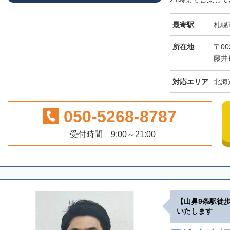
最寄駅
札幌
所在地
〒00
藤井
対応エリア
北海
050-5268-8787
受付時間 9:00～21:00
【山鼻9条駅徒
いたします