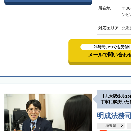
所在地
〒06
ンビ
対応エリア
北海
24時間いつでも受付
メールで問い合わ
【志木駅徒歩1
丁寧に解決いた
明成法務司
埼玉県