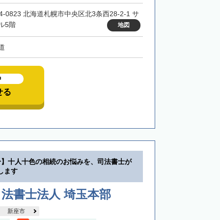
4-0823 北海道札幌市中央区北3条西28-2-1 サ
ル5階
地図
道
中
せる
分】十人十色の相続のお悩みを、司法書士が
します
法書士法人 埼玉本部
新座市