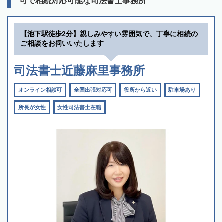
可で相続対応可能な司法書士事務所
【池下駅徒歩2分】親しみやすい雰囲気で、丁寧に相続の
ご相談をお伺いいたします
司法書士近藤麻里事務所
オンライン相談可
全国出張対応可
役所から近い
駐車場あり
所長が女性
女性司法書士在籍