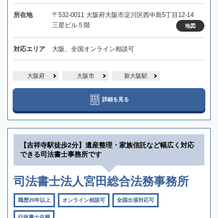
所在地
〒532-0011 大阪府大阪市淀川区西中島5丁目12-14
三星ビル５階
地図
対応エリア
大阪、全国オンライン相談可
大阪府
大阪市
新大阪駅
詳細を見る
【吉祥寺駅徒歩2分】遺産整理・家族信託など幅広く対応
できる司法書士事務所です
司法書士法人宮田総合法務事務所
職歴20年以上
オンライン相談可
全国出張対応可
行政書士在籍