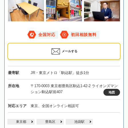
全国対応
初回相談無料
メールする
最寄駅
JR・東京メトロ「駒込駅」徒歩1分
所在地
〒170-0003 東京都豊島区駒込1-42-2 ライオンズマン
ション駒込駅前407
地図
対応エリア
東京、全国オンライン相談可
東京都
豊島区
池袋駅