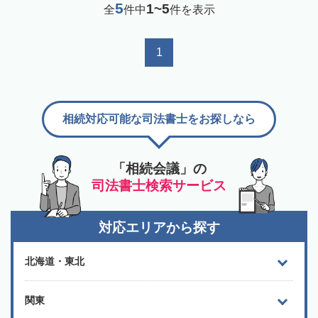
5
1~5
全
件中
件を表示
1
相続対応可能な司法書士をお探しなら
「相続会議」の
司法書士検索サービス
対応エリアから探す
北海道・東北
関東