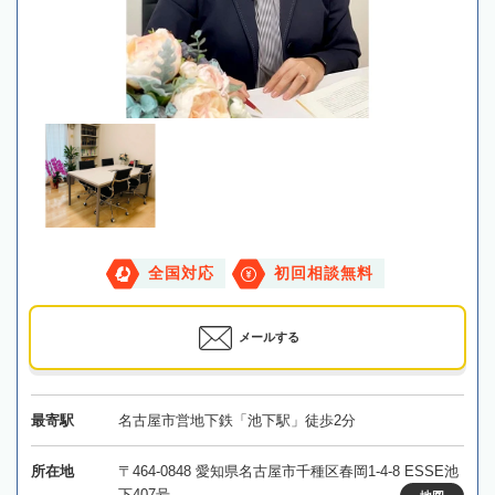
全国対応
初回相談無料
メールする
最寄駅
名古屋市営地下鉄「池下駅」徒歩2分
所在地
〒464-0848 愛知県名古屋市千種区春岡1-4-8 ESSE池
下407号