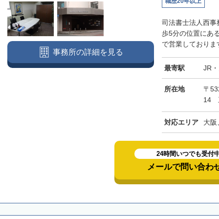
職歴20年以上
司法書士法人西事
歩5分の位置にあ
で営業しております
事務所の詳細を見る
最寄駅
JR
所在地
〒5
14
対応エリア
大阪
24時間いつでも受付
メールで問い合わ