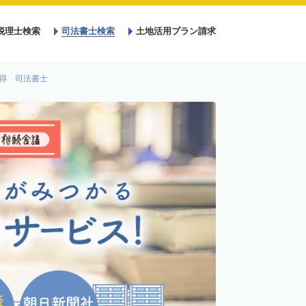
税理士検索
司法書士検索
土地活用プラン請求
得 司法書士