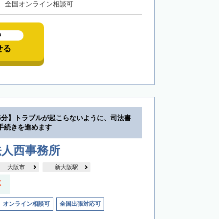
、全国オンライン相談可
中
せる
5分】トラブルが起こらないように、司法書
手続きを進めます
法人西事務所
大阪市
新大阪駅
応
オンライン相談可
全国出張対応可