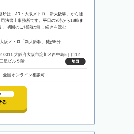
務所は、JR・大阪メトロ「新大阪駅」から徒
る司法書士事務所です。平日の9時から18時ま
。初回のご相談は無...
続きを読む
・大阪メトロ「新大阪駅」徒歩5分
32-0011 大阪府大阪市淀川区西中島5丁目12-
 三星ビル５階
地図
、全国オンライン相談可
中
せる