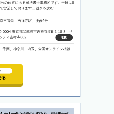
2分の位置にある司法書士事務所です。平日は8
まで営業しております...
続きを読む
・京王電鉄「吉祥寺駅」徒歩2分
0-0004 東京都武蔵野市吉祥寺本町1-18-3 サ
シティ吉祥寺802
地図
、千葉、神奈川、埼玉、全国オンライン相談
中
せる
分】十人十色の相続のお悩みを、司法書士が