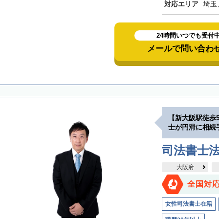
対応エリア
埼玉
24時間いつでも受付
メールで問い合わ
【新大阪駅徒歩
士が円滑に相続
司法書士
大阪府
全国対
女性司法書士在籍