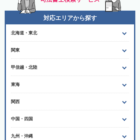
対応エリアから探す
北海道・東北
関東
甲信越・北陸
東海
関西
中国・四国
九州・沖縄