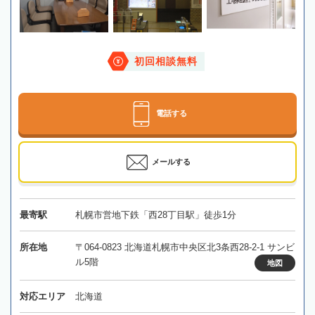
初回相談無料
電話する
メールする
最寄駅
札幌市営地下鉄「西28丁目駅」徒歩1分
所在地
〒064-0823 北海道札幌市中央区北3条西28-2-1 サンビ
ル5階
地図
対応エリア
北海道