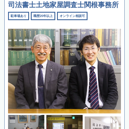
司法書士土地家屋調査士関根事務所
駐車場あり
職歴20年以上
オンライン相談可