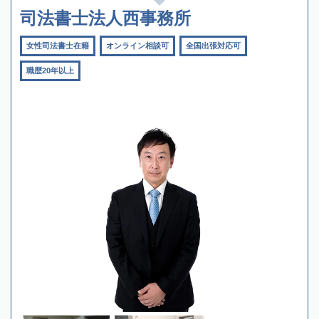
司法書士法人西事務所
女性司法書士在籍
オンライン相談可
全国出張対応可
職歴20年以上