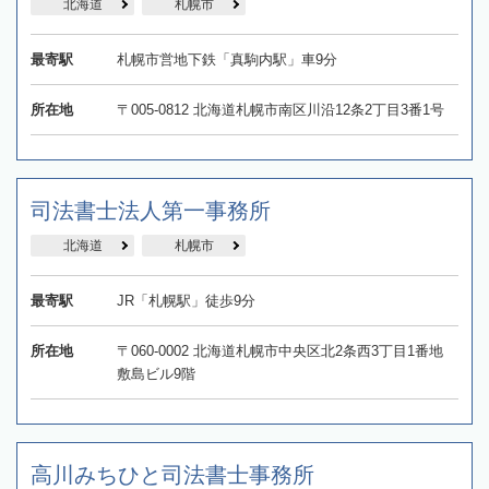
北海道
札幌市
最寄駅
札幌市営地下鉄「真駒内駅」車9分
所在地
〒005-0812 北海道札幌市南区川沿12条2丁目3番1号
司法書士法人第一事務所
北海道
札幌市
最寄駅
JR「札幌駅」徒歩9分
所在地
〒060-0002 北海道札幌市中央区北2条西3丁目1番地
敷島ビル9階
高川みちひと司法書士事務所