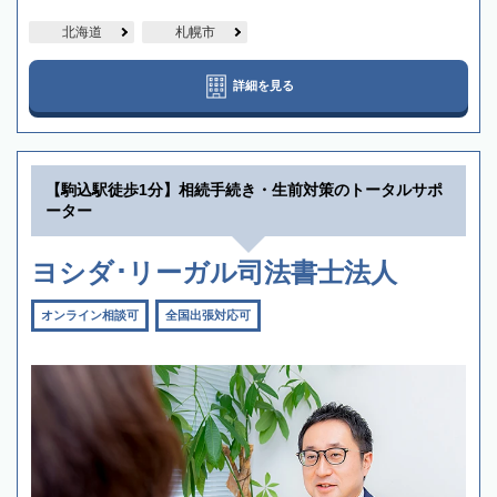
北海道
札幌市
詳細を見る
【駒込駅徒歩1分】相続手続き・生前対策のトータルサポ
ーター
ヨシダ･リーガル司法書士法人
オンライン相談可
全国出張対応可