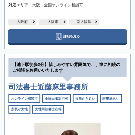
対応エリア
大阪、全国オンライン相談可
大阪府
大阪市
新大阪駅
詳細を見る
【池下駅徒歩2分】親しみやすい雰囲気で、丁寧に相続の
ご相談をお伺いいたします
司法書士近藤麻里事務所
オンライン相談可
全国出張対応可
役所から近い
駐車場あり
所長が女性
女性司法書士在籍