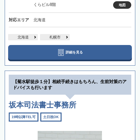
くらビル8階
地図
対応エリア
北海道
北海道
札幌市
詳細を見る
【菊水駅徒歩１分】相続手続きはもちろん、生前対策のア
ドバイスも行います
坂本司法書士事務所
19時以降TEL可
土日祝OK