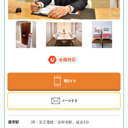
全国対応
電話する
メールする
最寄駅
JR・京王電鉄「吉祥寺駅」徒歩2分