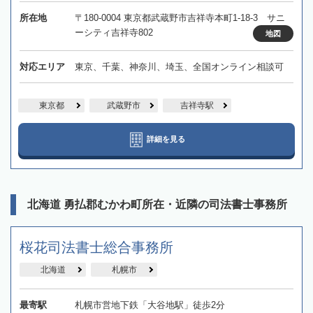
所在地
〒180-0004 東京都武蔵野市吉祥寺本町1-18-3 サニ
ーシティ吉祥寺802
地図
対応エリア
東京、千葉、神奈川、埼玉、全国オンライン相談可
東京都
武蔵野市
吉祥寺駅
詳細を見る
北海道 勇払郡むかわ町所在・近隣の司法書士事務所
桜花司法書士総合事務所
北海道
札幌市
最寄駅
札幌市営地下鉄「大谷地駅」徒歩2分