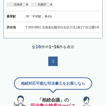
北海道
札幌市
最寄駅
JR「平和駅」車4分
所在地
〒003-0851 北海道札幌市白石区川北1条2丁目12番5号
16
1~16
全
件中
件を表示
1
相続対応可能な司法書士をお探しなら
「相続会議」の
司法書士検索サービス