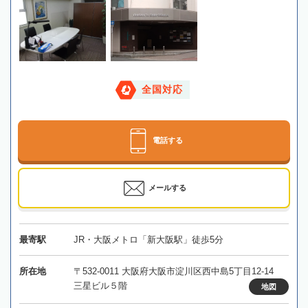
全国対応
電話する
メールする
最寄駅
JR・大阪メトロ「新大阪駅」徒歩5分
所在地
〒532-0011 大阪府大阪市淀川区西中島5丁目12-14
三星ビル５階
地図