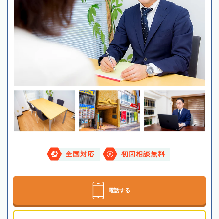
全国対応
初回相談無料
電話する