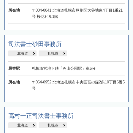
所在地
〒004-0041 北海道札幌市厚別区大谷地東4丁目1番21
号 桜花ビル1階
司法書士砂田事務所
北海道
札幌市
最寄駅
札幌市営地下鉄「円山公園駅」車6分
所在地
〒064-0952 北海道札幌市中央区宮の森2条10丁目6番5
号
高村一正司法書士事務所
北海道
札幌市