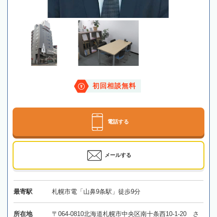
初回相談無料
電話する
メールする
最寄駅
札幌市電「山鼻9条駅」徒歩9分
所在地
〒064-0810北海道札幌市中央区南十条西10-1-20 さ