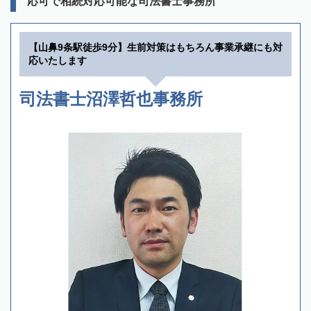
応可で相続対応可能な司法書士事務所
【山鼻9条駅徒歩9分】生前対策はもちろん事業承継にも対
応いたします
司法書士沼澤哲也事務所