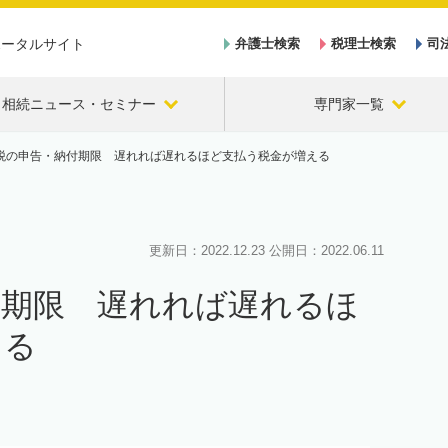
ポータルサイト
弁護士検索
税理士検索
司
相続ニュース・セミナー
専門家一覧
税の申告・納付期限 遅れれば遅れるほど支払う税金が増える
更新日：
2022.12.23
公開日：
2022.06.11
付期限 遅れれば遅れるほ
える