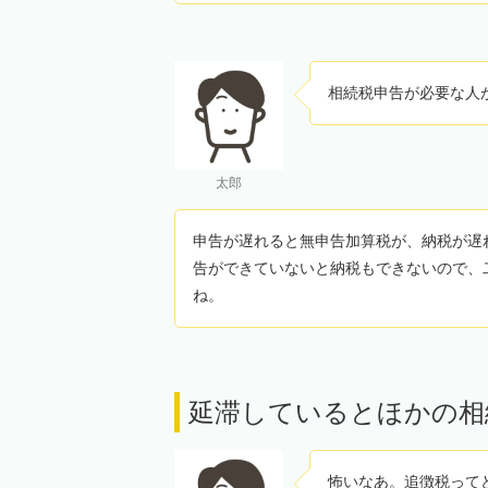
相続税申告が必要な人
太郎
申告が遅れると無申告加算税が、納税が遅
告ができていないと納税もできないので、
ね。
延滞しているとほかの相
怖いなあ。追徴税って