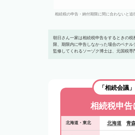
相続税の申告・納付期限に間に合わないと追徴税
朝日さん一家は相続税申告をするときの税
限、期限内に申告しなかった場合のペナル
監修してくれるソーゾク博士は、元国税専
「相続会議」
相続税申告
北海道
・
東北
北海道
青