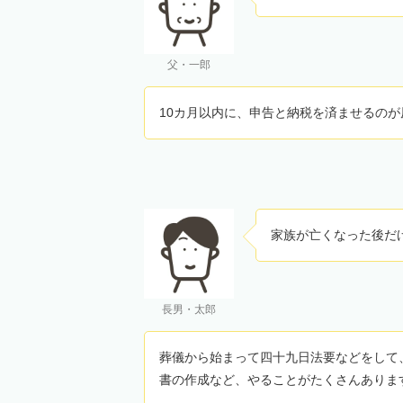
父・一郎
10カ月以内に、申告と納税を済ませるのが
家族が亡くなった後だ
長男・太郎
葬儀から始まって四十九日法要などをして
書の作成など、やることがたくさんありま