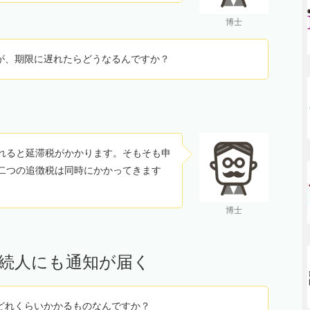
博士
が、期限に遅れたらどうなるんですか？
れると延滞税がかかります。そもそも申
二つの追徴税は同時にかかってきます
博士
続人にも通知が届く
どれくらいかかるものなんですか？