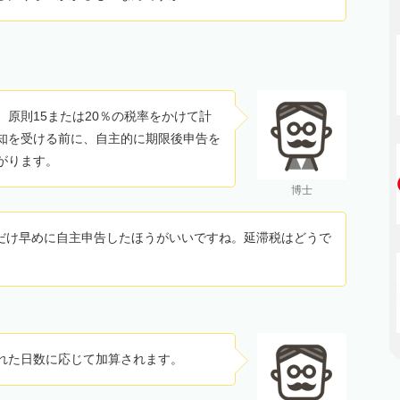
原則15または20％の税率をかけて計
知を受ける前に、自主的に期限後申告を
がります。
博士
だけ早めに自主申告したほうがいいですね。延滞税はどうで
れた日数に応じて加算されます。