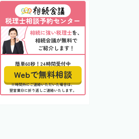
税理士相談予約センター
相続に強い税理士
を、
相続会議が無料で
ご紹介します！
簡単60秒！24時間受付中
Webで無料相談
※時間外にご連絡いただいた場合は、
翌営業日に折り返しご連絡いたします。