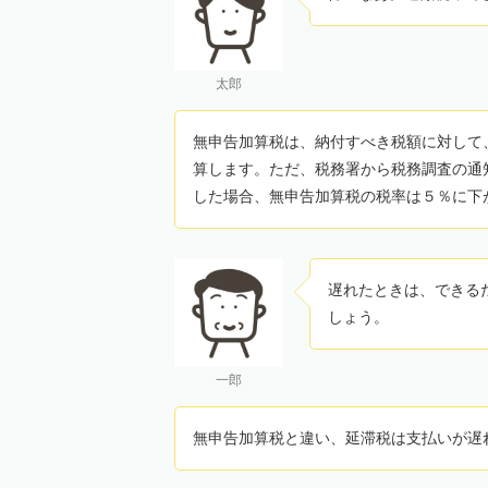
太郎
無申告加算税は、納付すべき税額に対して、
算します。ただ、税務署から税務調査の通
した場合、無申告加算税の税率は５％に下
遅れたときは、できる
しょう。
一郎
無申告加算税と違い、延滞税は支払いが遅