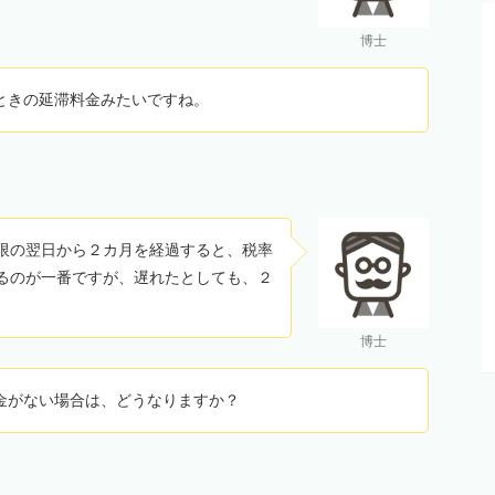
博士
ときの延滞料金みたいですね。
限の翌日から２カ月を経過すると、税率
るのが一番ですが、遅れたとしても、２
博士
金がない場合は、どうなりますか？