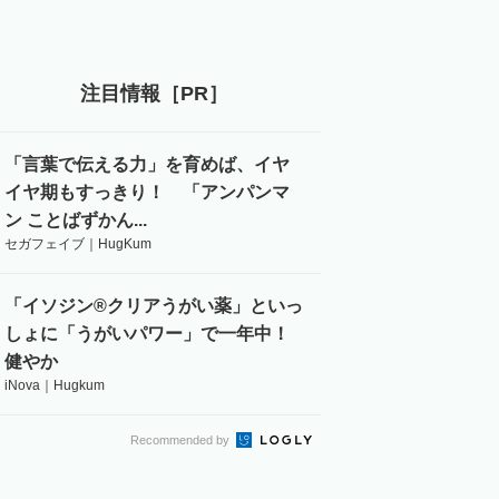
注目情報［PR］
「言葉で伝える力」を育めば、イヤ
イヤ期もすっきり！ 「アンパンマ
ン ことばずかん...
セガフェイブ｜HugKum
「イソジン®クリアうがい薬」といっ
しょに「うがいパワー」で一年中！
健やか
iNova｜Hugkum
Recommended by