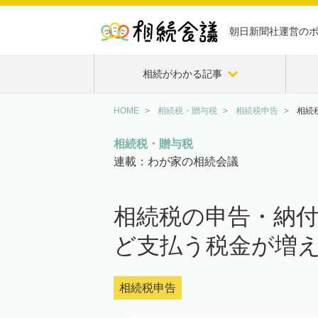
朝日新聞社運営の
相続がわかる記事
HOME
相続税・贈与税
相続税申告
相続
相続税・贈与税
連載：わが家の相続会議
相続税の申告・納
ど支払う税金が増
相続税申告