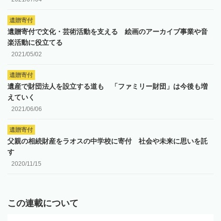
遺贈寄付
遺贈寄付で文化・芸術活動を支える 絵画のアーカイブ事業や音
楽活動に役立てる
2021/05/02
遺贈寄付
遺産で財団法人を設立する道も 「ファミリー財団」は今後も増
えていく
2021/06/06
遺贈寄付
父親の相続財産をラオスの中学校に寄付 社会や未来に思いを託
す
2020/11/15
この連載について