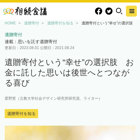
HOME
遺贈寄付
遺贈寄付を知る
遺贈寄付という“幸せ”の選択肢 
遺贈寄付
連載：思いを託す遺贈寄付
更新日：
2023.08.01
公開日：
2021.08.24
遺贈寄付という“幸せ”の選択肢 お
金に託した思いは後世へとつなが
る喜び
星野哲（立教大学社会デザイン研究所研究員、ライター）
遺贈寄付を知る