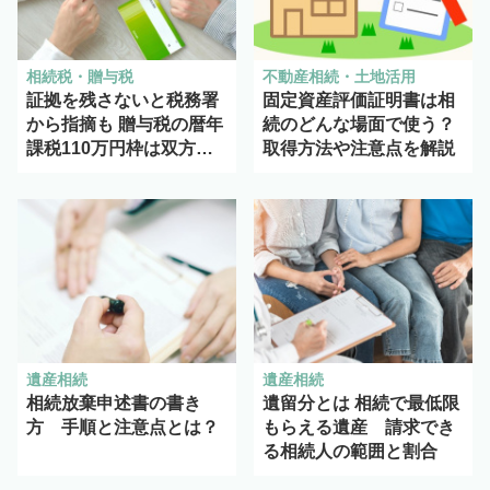
相続税・贈与税
不動産相続・土地活用
証拠を残さないと税務署
固定資産評価証明書は相
から指摘も 贈与税の暦年
続のどんな場面で使う？
課税110万円枠は双方合
取得方法や注意点を解説
意で慎重に
遺産相続
遺産相続
相続放棄申述書の書き
遺留分とは 相続で最低限
方 手順と注意点とは？
もらえる遺産 請求でき
る相続人の範囲と割合