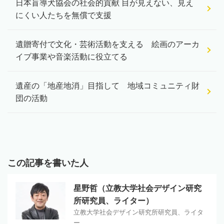
日本盲導犬協会の社会的貢献 目が見えない、見え
にくい人たちを無償で支援
遺贈寄付で文化・芸術活動を支える 絵画のアーカ
イブ事業や音楽活動に役立てる
遺産の「地産地消」目指して 地域コミュニティ財
団の活動
この記事を書いた人
星野哲（立教大学社会デザイン研究
所研究員、ライター）
立教大学社会デザイン研究所研究員、ライタ
ー