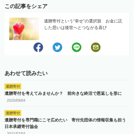
この記事をシェア
遺贈寄付という“幸せ”の選択肢 お金に託
した思いは後世へとつながる喜び
あわせて読みたい
遺贈寄付
遺贈寄付を考えてみませんか？ 前向きな終活で恩返しを形に
2020/09/04
遺贈寄付
遺贈寄付を専門職にこそ広めたい 寄付先団体の情報収集も担う
日本承継寄付協会
2021/07/04