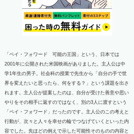
「ペイ・フォワード 可能の王国」という、日本では
2001年に公開された米国映画がありました。主人公は中
学1年生の男子。社会科の授業で先生から「自分の手で世
界を変えたいと思ったら、何をする？」という課題を出さ
れます。主人公が提案したのは、自分が受けた善意や思い
やりをその相手に返すのではなく、別の3人に渡すという
「ペイ・フォワード」だったのです。主人公のこの考えと
行動が、次々と人々を幸せの輪でつなげていくといった内
容でした。先ほどの例えで示した可能性そのものの内容と