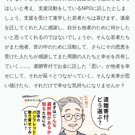
ほしいと考え、支援活動をしているNPOに託したとしま
しょう。支援を受けて進学した若者たちは喜びます。遺産
を託してくれた人に感謝し、自分も他者のために何かした
いと思ってくれるのではないでしょうか。そんな若者たち
がまた他者、世の中のために活動して、さらにその恩恵を
受けた人たちが感謝してまた周囲の人たちと幸せを共有し
ていく……。遺贈寄付でお金に託した「思い」が他者を幸
せにして、それが延々とつながっていく。そんな未来が思
い描けたら、それだけで幸せな気持ちになりませんか？