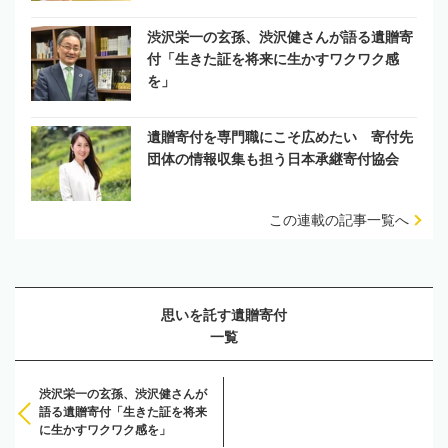
渋沢栄一の玄孫、渋沢健さんが語る遺贈寄
付「生きた証を将来に生かすワクワク感
を」
遺贈寄付を専門職にこそ広めたい 寄付先
団体の情報収集も担う日本承継寄付協会
この連載の記事一覧へ
思いを託す遺贈寄付
一覧
渋沢栄一の玄孫、渋沢健さんが
語る遺贈寄付「生きた証を将来
に生かすワクワク感を」