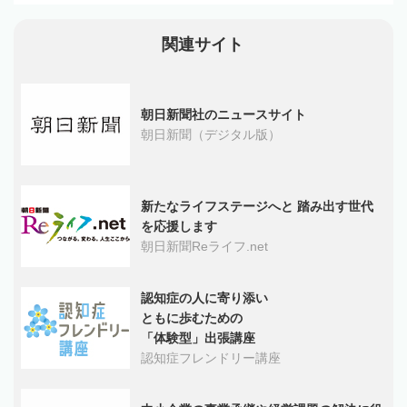
関連サイト
朝日新聞社のニュースサイト
朝日新聞（デジタル版）
新たなライフステージへと 踏み出す世代
を応援します
朝日新聞Reライフ.net
認知症の人に寄り添い
ともに歩むための
「体験型」出張講座
認知症フレンドリー講座