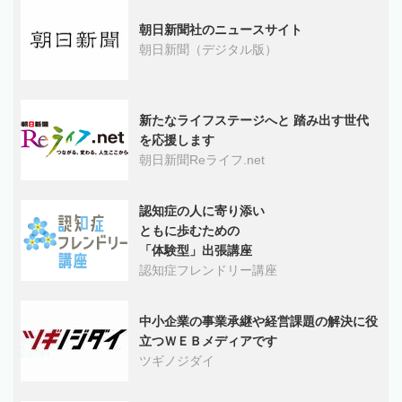
朝日新聞社のニュースサイト
朝日新聞（デジタル版）
新たなライフステージへと 踏み出す世代
を応援します
朝日新聞Reライフ.net
認知症の人に寄り添い
ともに歩むための
「体験型」出張講座
認知症フレンドリー講座
中小企業の事業承継や経営課題の解決に役
立つＷＥＢメディアです
ツギノジダイ