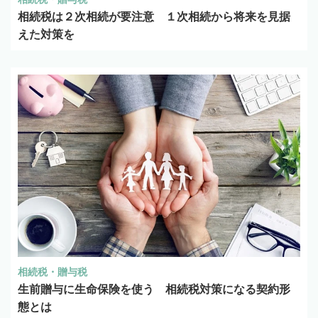
相続税は２次相続が要注意 １次相続から将来を見据
えた対策を
相続税・贈与税
生前贈与に生命保険を使う 相続税対策になる契約形
態とは