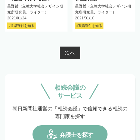
星野哲（立教大学社会デザイン研
星野哲（立教大学社会デザイン研
究所研究員、ライター）
究所研究員、ライター）
2021/01/24
2021/01/10
#遺贈寄付を知る
#遺贈寄付を知る
次へ
相続会議の
サービス
朝日新聞社運営の「相続会議」で信頼できる相続の
専門家を探す
弁護士を探す