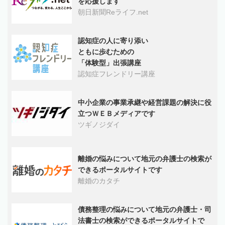
を応援します
朝日新聞Reライフ.net
認知症の人に寄り添い
ともに歩むための
「体験型」出張講座
認知症フレンドリー講座
中小企業の事業承継や経営課題の解決に役
立つＷＥＢメディアです
ツギノジダイ
離婚の悩みについて地元の弁護士の検索が
できるポータルサイトです
離婚のカタチ
債務整理の悩みについて地元の弁護士・司
法書士の検索ができるポータルサイトで