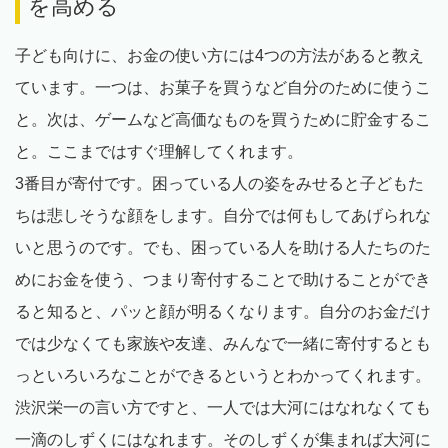
を高める
子ども向けに、お金の使い方には4つの方法があると教え
ています。一つは、お菓子を買うなど自分のために使うこ
と。次は、ゲームなど高価なものを買うために貯金するこ
と。ここまではすぐ理解してくれます。
3番目が寄付です。困っている人の姿をみせると子どもた
ちは悲しそうな顔をします。自分では何もしてあげられな
いと思うのです。でも、困っている人を助ける人たちのた
めにお金を使う、つまり寄付することで助けることができ
ると知ると、パッと顔が明るくなります。自分のお金だけ
では少なくても家族や友達、みんなで一緒に寄付するとも
っといろいろなことができるというとわかってくれます。
渋沢栄一の言い方ですと、一人では大河にはなれなくても
一滴のしずくにはなれます。そのしずくが集まれば大河に