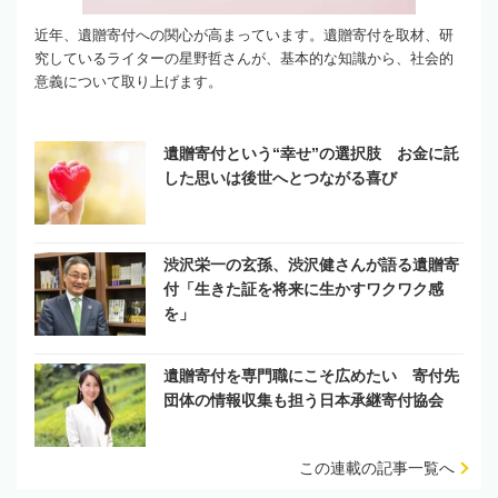
近年、遺贈寄付への関心が高まっています。遺贈寄付を取材、研
究しているライターの星野哲さんが、基本的な知識から、社会的
意義について取り上げます。
遺贈寄付という“幸せ”の選択肢 お金に託
した思いは後世へとつながる喜び
渋沢栄一の玄孫、渋沢健さんが語る遺贈寄
付「生きた証を将来に生かすワクワク感
を」
遺贈寄付を専門職にこそ広めたい 寄付先
団体の情報収集も担う日本承継寄付協会
この連載の記事一覧へ