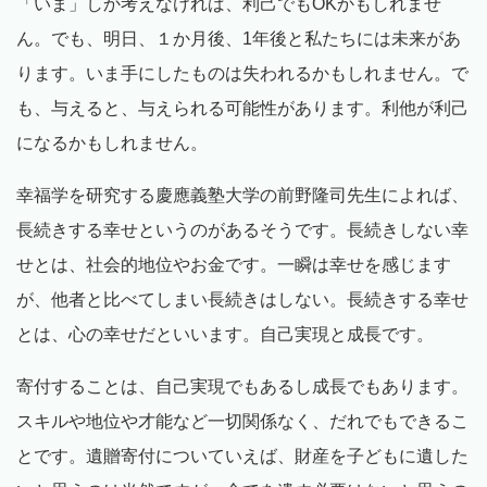
「いま」しか考えなければ、利己でもOKかもしれませ
ん。でも、明日、１か月後、1年後と私たちには未来があ
ります。いま手にしたものは失われるかもしれません。で
も、与えると、与えられる可能性があります。利他が利己
になるかもしれません。
幸福学を研究する慶應義塾大学の前野隆司先生によれば、
長続きする幸せというのがあるそうです。長続きしない幸
せとは、社会的地位やお金です。一瞬は幸せを感じます
が、他者と比べてしまい長続きはしない。長続きする幸せ
とは、心の幸せだといいます。自己実現と成長です。
寄付することは、自己実現でもあるし成長でもあります。
スキルや地位や才能など一切関係なく、だれでもできるこ
とです。遺贈寄付についていえば、財産を子どもに遺した