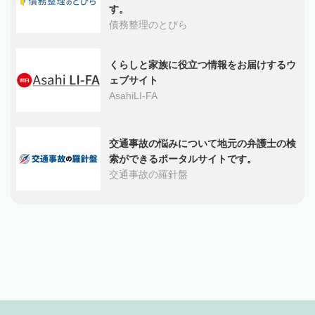
す。
債務整理のとびら
くらしと家族に役立つ情報をお届けするウ
ェブサイト
AsahiLI-FA
交通事故の悩みについて地元の弁護士の検
索ができるポータルサイトです。
交通事故の羅針盤