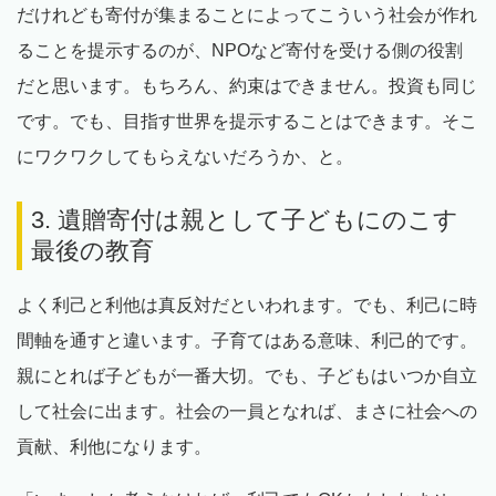
だけれども寄付が集まることによってこういう社会が作れ
ることを提示するのが、NPOなど寄付を受ける側の役割
だと思います。もちろん、約束はできません。投資も同じ
です。でも、目指す世界を提示することはできます。そこ
にワクワクしてもらえないだろうか、と。
3. 遺贈寄付は親として子どもにのこす
最後の教育
よく利己と利他は真反対だといわれます。でも、利己に時
間軸を通すと違います。子育てはある意味、利己的です。
親にとれば子どもが一番大切。でも、子どもはいつか自立
して社会に出ます。社会の一員となれば、まさに社会への
貢献、利他になります。