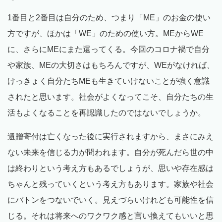
1番目と2番目は自分のため、つまり「ME」のお金の使い
方ですが、ほかは「WE」のための使い方。MEからWE
に、さらにMEにまた還ってくる。今回のコロナ禍で自分
や家族、MEの大切さはもちろんですが、WEがなければ、
けっきょく自分たちMEも生きていけないことが強く意識
されたと思います。社会がよくなってこそ、自分たちの生
活もよくなることを再認識したのではないでしょうか。
遺贈寄付は亡くなった後に実行されますから、まさにみえ
ない未来を信じる力が問われます。自分が死んだら世の中
は終わりという考え方もあるでしょうが、思いや存在感は
ちゃんと残っていくという考え方もあります。家族や社会
にバトンをつないでいく。見えづらいけれども可能性を信
じる。それは将来へのワクワク感と言い換えてもいいと思