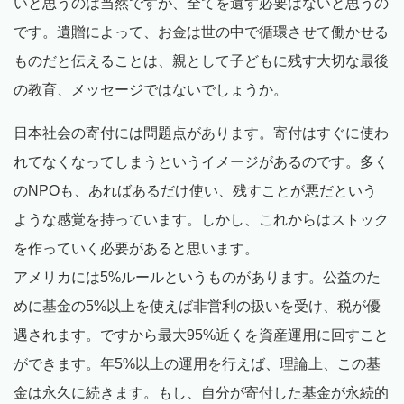
いと思うのは当然ですが、全てを遺す必要はないと思うの
です。遺贈によって、お金は世の中で循環させて働かせる
ものだと伝えることは、親として子どもに残す大切な最後
の教育、メッセージではないでしょうか。
日本社会の寄付には問題点があります。寄付はすぐに使わ
れてなくなってしまうというイメージがあるのです。多く
のNPOも、あればあるだけ使い、残すことが悪だという
ような感覚を持っています。しかし、これからはストック
を作っていく必要があると思います。
アメリカには5%ルールというものがあります。公益のた
めに基金の5%以上を使えば非営利の扱いを受け、税が優
遇されます。ですから最大95%近くを資産運用に回すこと
ができます。年5%以上の運用を行えば、理論上、この基
金は永久に続きます。もし、自分が寄付した基金が永続的