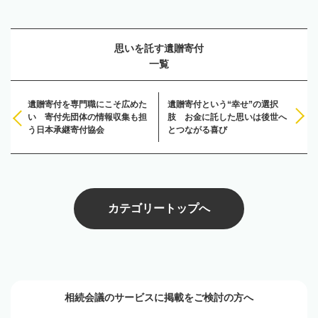
思いを託す遺贈寄付
一覧
遺贈寄付を専門職にこそ広めた
遺贈寄付という“幸せ”の選択
い 寄付先団体の情報収集も担
肢 お金に託した思いは後世へ
う日本承継寄付協会
とつながる喜び
カテゴリートップへ
相続会議のサービスに掲載をご検討の方へ