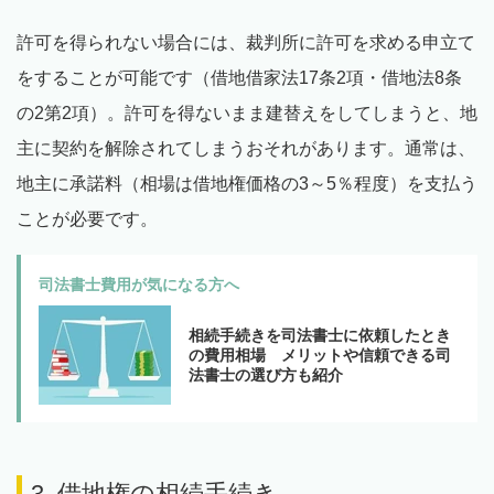
許可を得られない場合には、裁判所に許可を求める申立て
をすることが可能です（借地借家法17条2項・借地法8条
の2第2項）。許可を得ないまま建替えをしてしまうと、地
主に契約を解除されてしまうおそれがあります。通常は、
地主に承諾料（相場は借地権価格の3～5％程度）を支払う
ことが必要です。
司法書士費用が気になる方へ
相続手続きを司法書士に依頼したとき
の費用相場 メリットや信頼できる司
法書士の選び方も紹介
3. 借地権の相続手続き