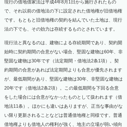
現行の借地借家法は平成4年8月1日から施行されたもの
で、それ以前の借地法の下に設定された借地権が旧借地権
です。もともと旧借地権の契約を結んでいた土地は、現行
法の下でも、その効力は存続するものとされています。
現行法と異なるのは、建物による存続期間であり、契約開
始時に契約期間の合意がない場合、堅固な建物は60年、非
堅固な建物は30年です（法定期間・借地法2条1項）。契
約期間の合意があれば法定期間よりも合意が優先されます
が、最低期間があり、堅固な建物は30年、非堅固な建物は
20年です（借地法2条2項）。この最低期間を下回る合意
をした場合には合意がなかったものとして扱われます（借
地法11条）。ほかにも違いはありますが、正当な事由がな
い限り更新されることなどは普通借地権と同様です。普通
借地権よりも借地人の権利が強く、地主の立場が弱い傾向