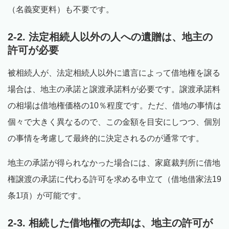
（名義変更料）も不要です。
2-2. 法定相続人以外の人への遺贈は、地主の
許可が必要
被相続人が、法定相続人以外に遺言によって借地権を譲る
場合は、地主の承諾と譲渡承諾料が必要です。譲渡承諾料
の相場は借地権価格の10％程度です。ただ、借地の事情は
個々で大きく異なるので、この金額を目安にしつつ、個別
の事情を考慮して最終的に決定されるのが通常です。
地主の承諾が得られなかった場合には、家庭裁判所に借地
権譲渡の承諾に代わる許可を求める申立て（借地借家法19
条1項）が可能です。
2-3. 相続した借地権の売却は、地主の許可が