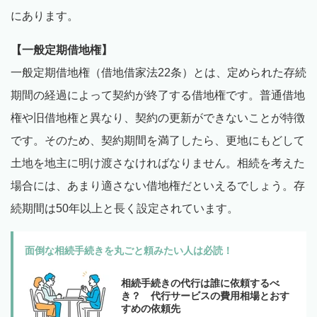
にあります。
【一般定期借地権】
一般定期借地権（借地借家法22条）とは、定められた存続
期間の経過によって契約が終了する借地権です。普通借地
権や旧借地権と異なり、契約の更新ができないことが特徴
です。そのため、契約期間を満了したら、更地にもどして
土地を地主に明け渡さなければなりません。相続を考えた
場合には、あまり適さない借地権だといえるでしょう。存
続期間は50年以上と長く設定されています。
面倒な相続手続きを丸ごと頼みたい人は必読！
相続手続きの代行は誰に依頼するべ
き？ 代行サービスの費用相場とおす
すめの依頼先