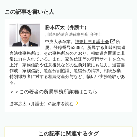
この記事を書いた人
勝本広太（弁護士）
川崎相続遺言法律事務所 弁護士
中央大学卒業。
神奈川県弁護士会
所
属。登録番号53382。所属する川崎相続遺
言法律事務所は、その事務所名のとおり、相続遺言問題に非
常に力を入れている。また、家族信託等の専門サイトを立ち
上げ、家族信託や任意後見などの生前対策にも注力。遺言書
作成、家族信託、遺産分割協議、遺留分の請求、相続放棄、
特別縁故者に対する相続財産分与など、幅広い実務経験があ
る。
＞＞この著者の所属事務所詳細はこちら
勝本広太（弁護士）の記事を読む
この記事に関連するタグ