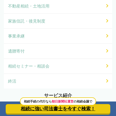
不動産相続・土地活用
家族信託・後見制度
事業承継
遺贈寄付
相続セミナー・相談会
終活
サービス紹介
相続手続の代行なら
朝日新聞社運営
の相続会議で
相続に強い司法書士を
今すぐ検索！
弁護士検索トップ