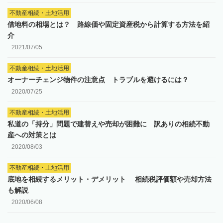
不動産相続・土地活用
借地料の相場とは？ 路線価や固定資産税から計算する方法を紹
介
2021/07/05
不動産相続・土地活用
オーナーチェンジ物件の注意点 トラブルを避けるには？
2020/07/25
不動産相続・土地活用
私道の「持分」問題で建替えや売却が困難に 訳ありの相続不動
産への対策とは
2020/08/03
不動産相続・土地活用
底地を相続するメリット・デメリット 相続税評価額や売却方法
も解説
2020/06/08