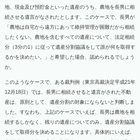
地、現金及び預貯金といった遺産のうち、農地を長男に相
続させる遺言がなされたとします。このケースで、長男が
「農地は自宅から遠方にあって維持管理が困難だから相続
したくない。農地を含むすべての遺産について、法定相続
分（3分の1）に従って遺産分割協議をして誰が何を取得す
るかを決めたい。」と希望した場合、認められるでしょう
か。
このようなケースで、ある裁判例（東京高裁決定平成21年
12月18日）では、長男に相続させると遺言がされた不動
産は、原則として、遺産分割の対象にならないと判断しま
した。すなわち、上記のケースでいえば、長男は農地を相
続するしかなく、残りの遺産についてのみ、遺産分割協議
をして取得分を決めることになります。具体的にいえば、