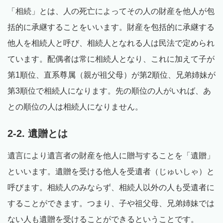
「相続」とは、人の死亡によってその人の財産を他人が包
括的に承継することをいいます。財産を包括的に承継する
他人を相続人と呼び、相続人となれる人は民法で定められ
ています。配偶者は常に相続人となり、これに加えて子が
第1順位、直系尊属（親が祖父母）が第2順位、兄弟姉妹が
第3順位で相続人になります。先の順位の人がいれば、あ
との順位の人は相続人になりません。
2-2. 遺贈とは
遺言により遺言者の財産を他人に贈与することを「遺贈」
といいます。遺贈を受ける他人を受遺者（じゅいしゃ）と
呼びます。相続人のみならず、相続人以外の人も受遺者に
することができます。つまり、子や祖父母、兄弟姉妹では
ない人も遺贈を受けることができるということです。