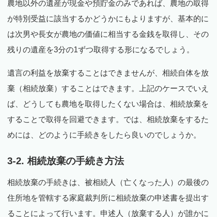
農地以外の遺産が現金や預貯金のみであれば、農地の取得
が特別受益に該当するかどうかにもよりますが、基本的に
は次男や長女が農地の価値に相当する金銭を取得し、その
残りの遺産を3分の1ずつ取得する形になるでしょう。
遺言の利益を放棄することはできませんが、相続自体を放
棄（相続放棄）することはできます。上記のケースでいえ
ば、どうしても農地を取得したくない場合は、相続放棄を
することで取得を回避できます。では、相続放棄をするた
めには、どのように手続きをしたら良いのでしょうか。
3-2. 相続放棄の手続き方法
相続放棄の手続きは、被相続人（亡くなった人）の最後の
住所地を管轄する家庭裁判所に相続放棄の申述書を提出す
ることによって行います。申述人（放棄する人）が誰かに