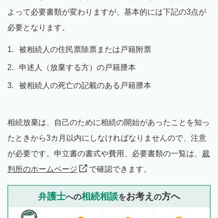
よって必要書類が変わりますが、基本的には下記の3点が
必要となります。
被相続人の住民票除票または戸籍附票
申述人（放棄する方）の戸籍謄本
被相続人の死亡の記載のある戸籍謄本
相続放棄は、自己のために相続の開始があったことを知っ
たときから3カ月以内にしなければなりませんので、注意
が必要です。申立書の書式や費用、必要書類の一覧は、
裁
判所のホームページ
で確認できます。
弁護士
相続相談
お考え
方へ
への
を
の