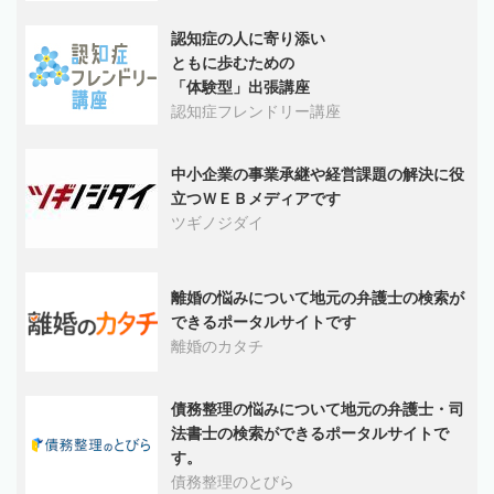
認知症の人に寄り添い
ともに歩むための
「体験型」出張講座
認知症フレンドリー講座
中小企業の事業承継や経営課題の解決に役
立つＷＥＢメディアです
ツギノジダイ
離婚の悩みについて地元の弁護士の検索が
できるポータルサイトです
離婚のカタチ
債務整理の悩みについて地元の弁護士・司
法書士の検索ができるポータルサイトで
す。
債務整理のとびら