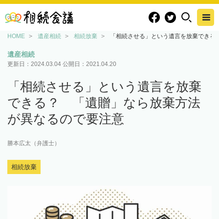
HOME
遺産相続
相続放棄
「相続させる」という遺言を放棄できる
遺産相続
更新日：
2024.03.04
公開日：
2021.04.20
「相続させる」という遺言を放棄
できる？ 「遺贈」なら放棄方法
が異なるので要注意
勝本広太（弁護士）
相続放棄