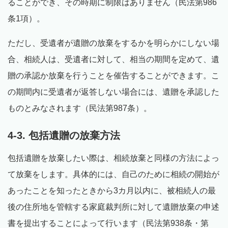
ることができ、その時期に制限はありません（民法第986
条1項）。
ただし、受遺者が遺贈の放棄をするかを明らかにしない場
合、相続人は、受遺者に対して、相当の期間を定めて、遺
贈の承認か放棄を行うことを催告することができます。こ
の期間内に受遺者が返答しない場合には、遺贈を承認した
ものとみなされます（民法第987条）。
4-3. 包括遺贈の放棄方法
包括遺贈を放棄したい際は、相続放棄と同様の方法によっ
て放棄をします。具体的には、自己のために相続の開始が
あったことを知ったときから3カ月以内に、被相続人の最
後の住所地を管轄する家庭裁判所に対して遺贈放棄の申述
書を提出することによって行います（民法第938条・第