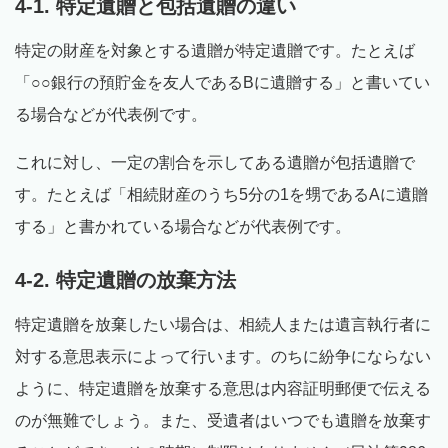
4-1. 特定遺贈と包括遺贈の違い
特定の財産を対象とする遺贈が特定遺贈です。たとえば
「○○銀行の預貯金を友人であるBに遺贈する」と書いてい
る場合などが代表例です。
これに対し、一定の割合を示してある遺贈が包括遺贈で
す。たとえば「相続財産のうち5分の1を甥であるAに遺贈
する」と書かれている場合などが代表例です。
4-2. 特定遺贈の放棄方法
特定遺贈を放棄したい場合は、相続人または遺言執行者に
対する意思表示によって行います。のちに紛争にならない
ように、特定遺贈を放棄する意思は内容証明郵便で伝える
のが無難でしょう。また、受遺者はいつでも遺贈を放棄す