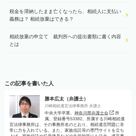
税金を滞納したまま亡くなったら、相続人に支払い
義務は？ 相続放棄はできる？
相続放棄の申立て 裁判所への提出書類に書く内容
とは
この記事を書いた人
勝本広太（弁護士）
川崎相続遺言法律事務所 弁護士
中央大学卒業。
神奈川県弁護士会
所
属。登録番号53382。所属する川崎相続遺
言法律事務所は、その事務所名のとおり、相続遺言問題に非
常に力を入れている。また、家族信託等の専門サイトを立ち
上げ、家族信託や任意後見などの生前対策にも注力。遺言書