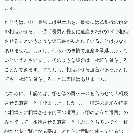
ます。
たとえば、①「長男には甲土地を、長女には乙銀行の預金
を相続させる」、②「長男と長女に遺産を2分の1ずつ相続
させる」というような遺言書が残されていることは少なく
ありません。しかし、何らかの事情で遺産を承継したくな
いという方もいます。そのような場合は、相続放棄をする
ことができます。すなわち、相続させる遺言があったとし
ても、相続放棄をすることに支障はありません。
ちなみに、上記では、①と②の両ケースを合わせて「相続
させる遺言」と呼びました。しかし、「特定の遺産を特定
の相続人に相続させる内容の遺言」（①のような遺言）の
みを指して「相続させる遺言」と呼ぶことも多いです。解
説などをご覧になる際は、どちらの意味で使っているの