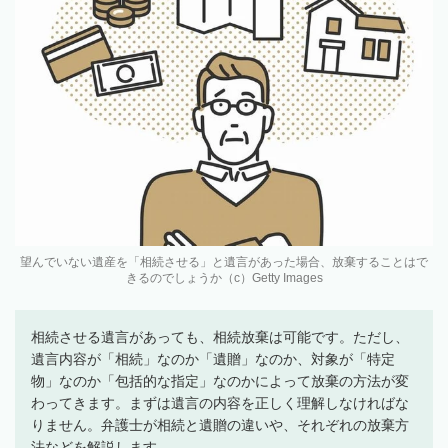
望んでいない遺産を「相続させる」と遺言があった場合、放棄することはで
きるのでしょうか（c）Getty Images
相続させる遺言があっても、相続放棄は可能です。ただし、
遺言内容が「相続」なのか「遺贈」なのか、対象が「特定
物」なのか「包括的な指定」なのかによって放棄の方法が変
わってきます。まずは遺言の内容を正しく理解しなければな
りません。弁護士が相続と遺贈の違いや、それぞれの放棄方
法などを解説します。