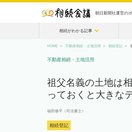
朝日新聞社運営の
相続がわかる記事
HOME
不動産相続・土地活用
相続登記
不動産相続・土地活用
祖父名義の土地は
っておくと大きな
福田修平（司法書士）
相続登記