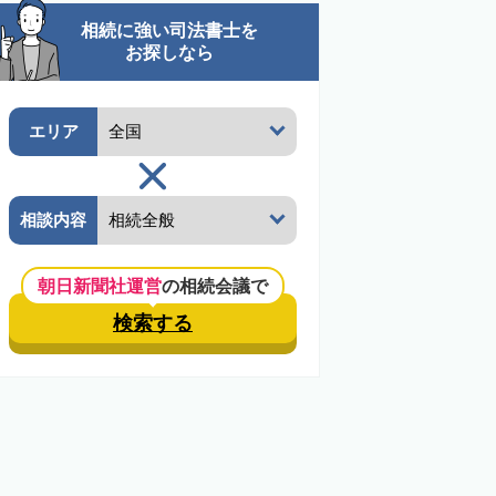
相続に強い司法書士を
お探しなら
エリア
相談内容
朝日新聞社運営
の相続会議で
検索する