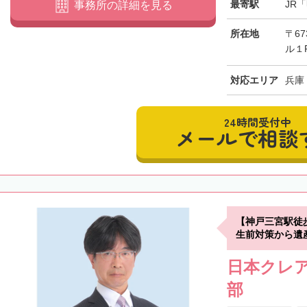
最寄駅
JR
事務所の詳細を見る
所在地
〒67
ル１
対応エリア
兵庫
24時間受付中
メールで相談
【神戸三宮駅徒
生前対策から遺
日本クレア
部