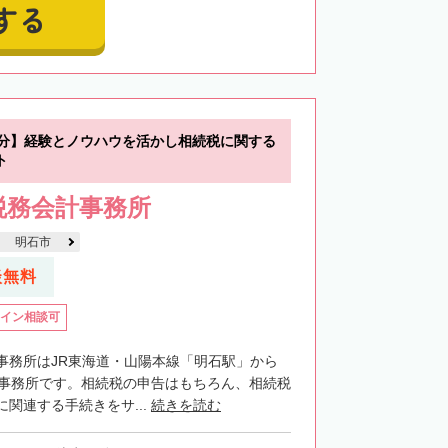
する
2分】経験とノウハウを活かし相続税に関する
ト
税務会計事務所
明石市
談無料
イン相談可
事務所はJR東海道・山陽本線「明石駅」から
士事務所です。相続税の申告はもちろん、相続税
関連する手続きをサ...
続きを読む