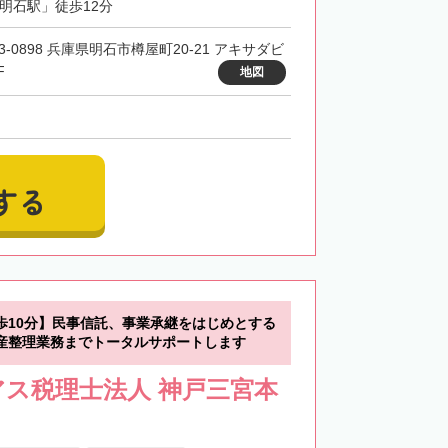
「明石駅」徒歩12分
3-0898 兵庫県明石市樽屋町20-21 アキサダビ
F
地図
する
歩10分】民事信託、事業承継をはじめとする
産整理業務までトータルサポートします
ス税理士法人 神戸三宮本