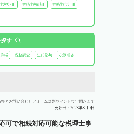
崎郡神河町
神崎郡福崎町
神崎郡市川町
を探す
業承継
税務調査
生前贈与
税務相談
情報とお問い合わせフォームは別ウィンドウで開きます
更新日：2026年8月9日
対応可で相続対応可能な税理士事