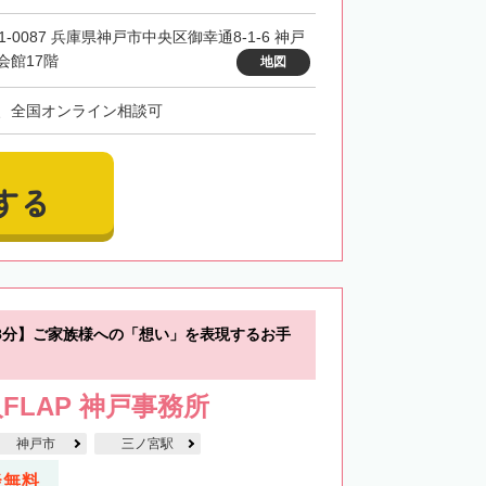
1-0087 兵庫県神戸市中央区御幸通8-1-6 神戸
会館17階
地図
、全国オンライン相談可
する
8分】ご家族様への「想い」を表現するお手
FLAP 神戸事務所
神戸市
三ノ宮駅
談無料