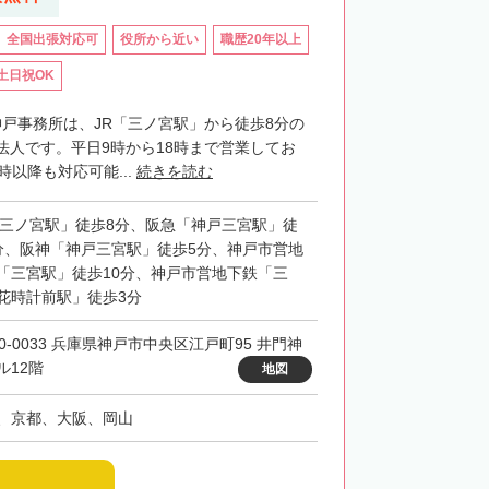
全国出張対応可
役所から近い
職歴20年以上
土日祝OK
神戸事務所は、JR「三ノ宮駅」から徒歩8分の
法人です。平日9時から18時まで営業してお
時以降も対応可能...
続きを読む
「三ノ宮駅」徒歩8分、阪急「神戸三宮駅」徒
分、阪神「神戸三宮駅」徒歩5分、神戸市営地
「三宮駅」徒歩10分、神戸市営地下鉄「三
花時計前駅」徒歩3分
50-0033 兵庫県神戸市中央区江戸町95 井門神
ル12階
地図
、京都、大阪、岡山