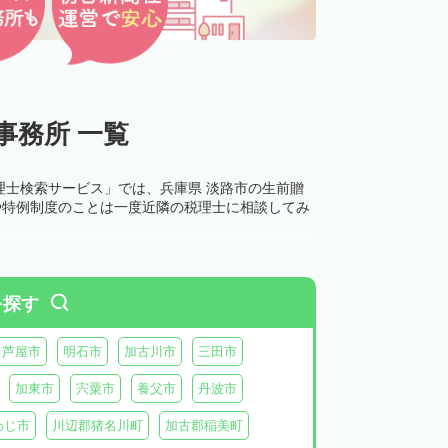
事務所 一覧
理士検索サービス」では、兵庫県 淡路市の生前贈
や特例制度のことは一度近隣の税理士に相談してみ
を探す
芦屋市
明石市
加古川市
三田市
加東市
宍粟市
養父市
丹波市
わじ市
川辺郡猪名川町
加古郡稲美町