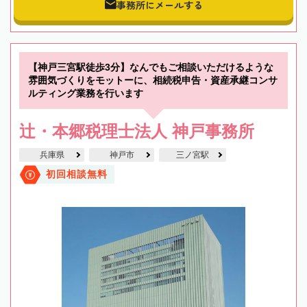
事務所にメールする
【神戸三宮駅徒歩3分】なんでもご相談いただけるような
雰囲気づくりをモットーに、相続税申告・資産承継コンサ
ルティング業務を行います
辻・本郷税理士法人 神戸事務所
兵庫県
神戸市
三ノ宮駅
初回相談無料