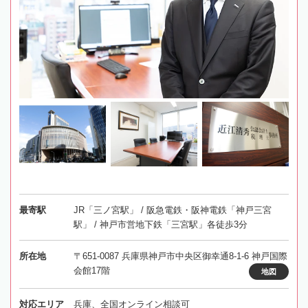
最寄駅
JR「三ノ宮駅」 / 阪急電鉄・阪神電鉄「神戸三宮
駅」 / 神戸市営地下鉄「三宮駅」各徒歩3分
所在地
〒651-0087 兵庫県神戸市中央区御幸通8-1-6 神戸国際
会館17階
地図
対応エリア
兵庫、全国オンライン相談可