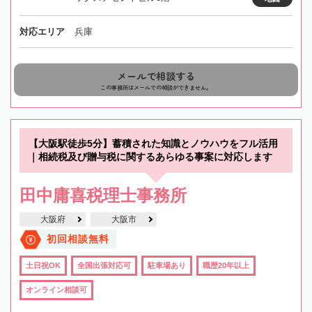
対応エリア
兵庫
メールで相談する
この事務所はメールでの相談ができません。
【大阪駅徒歩5分】蓄積された知識とノウハウをフル活用
｜相続税及び贈与税に関するあらゆる事案に対応します
田中庸喜税理士事務所
大阪府
大阪市
初回相談無料
土日祝OK
全国出張対応可
駐車場あり
職歴20年以上
オンライン相談可