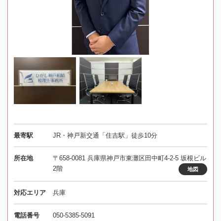
最寄駅
JR・神戸新交通「住吉駅」徒歩10分
所在地
〒658-0081 兵庫県神戸市東灘区田中町4-2-5 坂根ビル
2階
地図
対応エリア
兵庫
電話番号
050-5385-5091