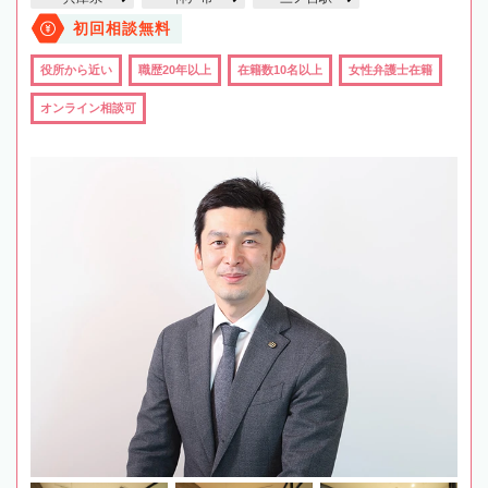
初回相談無料
役所から近い
職歴20年以上
在籍数10名以上
女性弁護士在籍
オンライン相談可