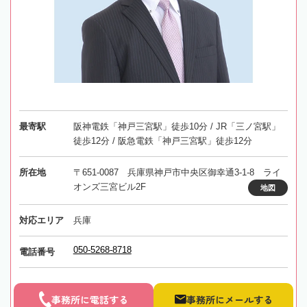
最寄駅
阪神電鉄「神戸三宮駅」徒歩10分 / JR「三ノ宮駅」
徒歩12分 / 阪急電鉄「神戸三宮駅」徒歩12分
所在地
〒651-0087 兵庫県神戸市中央区御幸通3-1-8 ライ
オンズ三宮ビル2F
地図
対応エリア
兵庫
050-5268-8718
電話番号
事務所に電話する
事務所にメールする