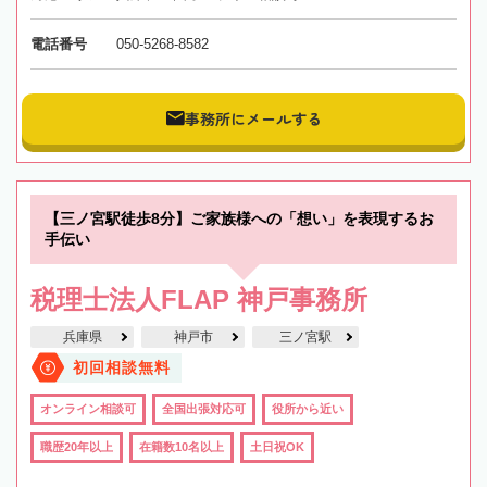
電話番号
050-5268-8582
事務所にメールする
【三ノ宮駅徒歩8分】ご家族様への「想い」を表現するお
手伝い
税理士法人FLAP 神戸事務所
兵庫県
神戸市
三ノ宮駅
初回相談無料
オンライン相談可
全国出張対応可
役所から近い
職歴20年以上
在籍数10名以上
土日祝OK