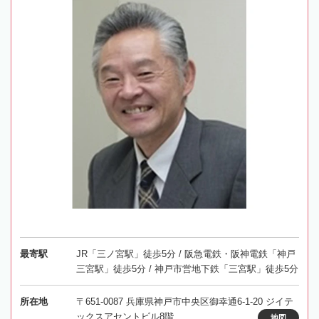
最寄駅
JR「三ノ宮駅」徒歩5分 / 阪急電鉄・阪神電鉄「神戸
三宮駅」徒歩5分 / 神戸市営地下鉄「三宮駅」徒歩5分
所在地
〒651-0087 兵庫県神戸市中央区御幸通6-1-20 ジイテ
ックスアセントビル8階
地図