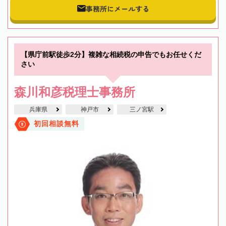
事務所にメールする
【県庁前駅徒歩2分】複雑な相続税の申告でもお任せくだ
さい
森川和彦税理士事務所
兵庫県
神戸市
三ノ宮駅
初回相談無料