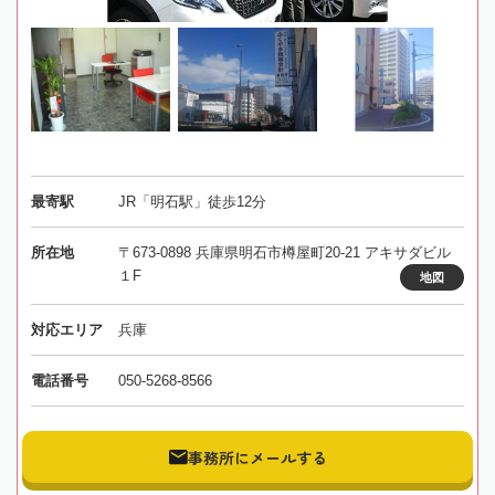
最寄駅
JR「明石駅」徒歩12分
所在地
〒673-0898 兵庫県明石市樽屋町20-21 アキサダビル
１F
地図
対応エリア
兵庫
電話番号
050-5268-8566
事務所にメールする