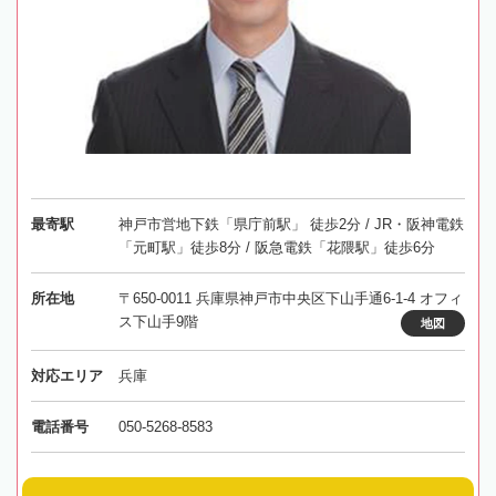
最寄駅
神戸市営地下鉄「県庁前駅」 徒歩2分 / JR・阪神電鉄
「元町駅」徒歩8分 / 阪急電鉄「花隈駅」徒歩6分
所在地
〒650-0011 兵庫県神戸市中央区下山手通6-1-4 オフィ
ス下山手9階
地図
対応エリア
兵庫
電話番号
050-5268-8583