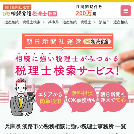
月間閲覧件数
朝日新聞社運営
200万
超
遺産相続 税理士検索
兵庫県 遺産相続 税理士
淡路市 遺産相続 
兵庫県 淡路市の税務相談に強い税理士事務所 一覧