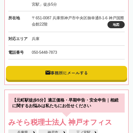
宮駅」徒歩5分
所在地
〒651-0087 兵庫県神戸市中央区御幸通8-1-6 神戸国際
会館22階
地図
対応エリア
兵庫
電話番号
050-5448-7873
事務所にメールする
【元町駅徒歩5分】適正価格・早期申告・安全申告｜相続
に関するお悩みは私たちにお任せください
みそら税理士法人 神戸オフィス
兵庫県
神戸市
三ノ宮駅