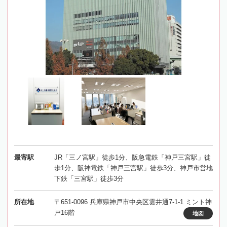
最寄駅
JR「三ノ宮駅」徒歩1分、阪急電鉄「神戸三宮駅」徒
歩1分、阪神電鉄「神戸三宮駅」徒歩3分、神戸市営地
下鉄「三宮駅」徒歩3分
所在地
〒651-0096 兵庫県神戸市中央区雲井通7-1-1 ミント神
戸16階
地図