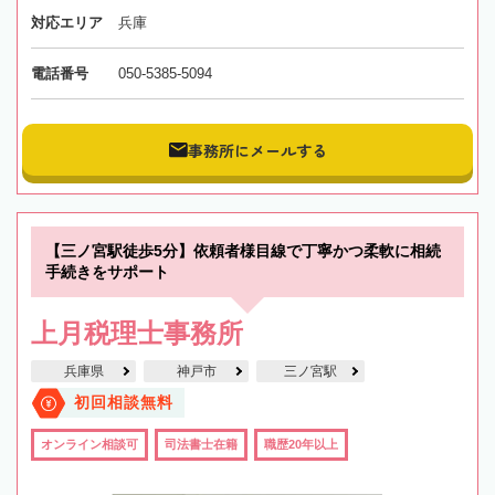
対応エリア
兵庫
電話番号
050-5385-5094
事務所にメールする
【三ノ宮駅徒歩5分】依頼者様目線で丁寧かつ柔軟に相続
手続きをサポート
上月税理士事務所
兵庫県
神戸市
三ノ宮駅
初回相談無料
オンライン相談可
司法書士在籍
職歴20年以上