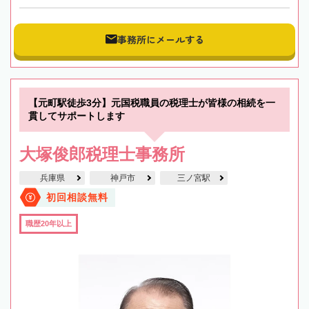
事務所にメールする
【元町駅徒歩3分】元国税職員の税理士が皆様の相続を一
貫してサポートします
大塚俊郎税理士事務所
兵庫県
神戸市
三ノ宮駅
初回相談無料
職歴20年以上