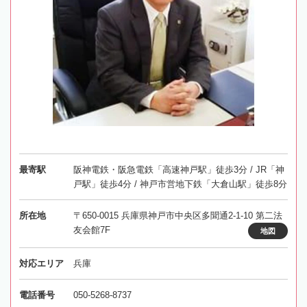
最寄駅
阪神電鉄・阪急電鉄「高速神戸駅」徒歩3分 / JR「神
戸駅」徒歩4分 / 神戸市営地下鉄「大倉山駅」徒歩8分
所在地
〒650-0015 兵庫県神戸市中央区多聞通2-1-10 第二法
友会館7F
地図
対応エリア
兵庫
電話番号
050-5268-8737