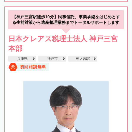
【神戸三宮駅徒歩10分】民事信託、事業承継をはじめとす
る生前対策から遺産整理業務までトータルサポートします
日本クレアス税理士法人 神戸三宮
本部
兵庫県
神戸市
三ノ宮駅
初回相談無料