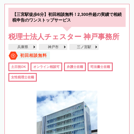
【三宮駅徒歩6分】初回相談無料！2,300件超の実績で相続
税申告のワンストップサービス
税理士法人チェスター 神戸事務所
兵庫県
神戸市
三ノ宮駅
初回相談無料
土日祝OK
オンライン相談可
弁護士在籍
司法書士在籍
女性税理士在籍