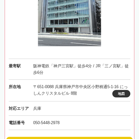
最寄駅
阪神電鉄「神戸三宮駅」徒歩4分 / JR「三ノ宮駅」徒
歩6分
所在地
〒651-0088 兵庫県神戸市中央区小野柄通5-1-16 にっ
しんクリスタルビル 8階
地図
対応エリア
兵庫
電話番号
050-5448-2978