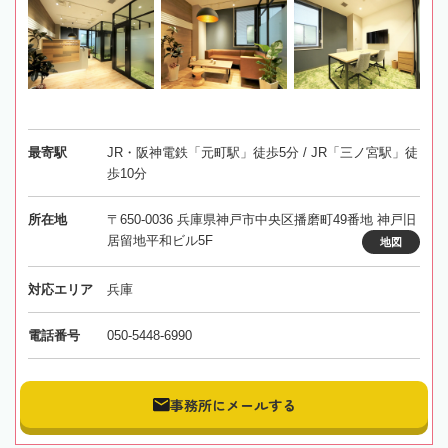
最寄駅
JR・阪神電鉄「元町駅」徒歩5分 / JR「三ノ宮駅」徒
歩10分
所在地
〒650-0036 兵庫県神戸市中央区播磨町49番地 神戸旧
居留地平和ビル5F
地図
対応エリア
兵庫
電話番号
050-5448-6990
事務所にメールする