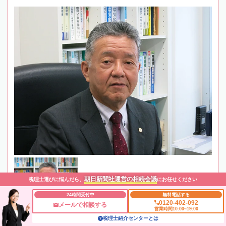
朝日新聞社運営の相続会議
税理士選びに悩んだら、
にお任せください
24時間受付中
無料電話する
0120-402-092
メールで相談する
営業時間10:00~19:00
税理士紹介センターとは