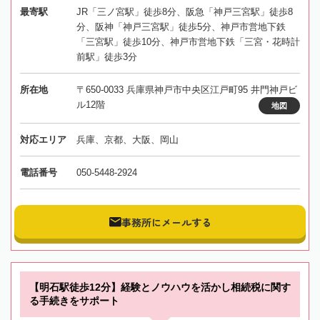
最寄駅
JR「三ノ宮駅」徒歩8分、阪急「神戸三宮駅」徒歩8
分、阪神「神戸三宮駅」徒歩5分、神戸市営地下鉄
「三宮駅」徒歩10分、神戸市営地下鉄「三宮・花時計
前駅」徒歩3分
所在地
〒650-0033 兵庫県神戸市中央区江戸町95 井門神戸ビ
ル12階
地図
対応エリア
兵庫、京都、大阪、岡山
電話番号
050-5448-2924
事務所にメールする
【明石駅徒歩12分】経験とノウハウを活かし相続税に関す
る手続きをサポート