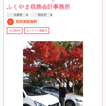
ふくやま税務会計事務所
兵庫県
明石市
初回相談無料
土日祝OK
オンライン相談可