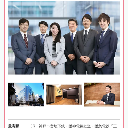
最寄駅
JR・神戸市営地下鉄・阪神電気鉄道・阪急電鉄「三