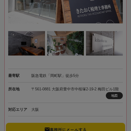
最寄駅
阪急電鉄「岡町駅」徒歩5分
所在地
〒561-0881 大阪府豊中市中桜塚2-19-2 梅田ビル1階
地図
対応エリア
大阪
事務所にメールする