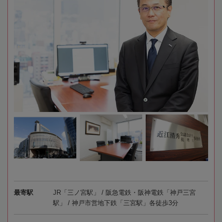
最寄駅
JR「三ノ宮駅」 / 阪急電鉄・阪神電鉄「神戸三宮
駅」 / 神戸市営地下鉄「三宮駅」各徒歩3分