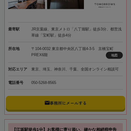
最寄駅
JR京葉線、東京メトロ「八丁堀駅」徒歩3分、都営浅
草線「宝町駅」徒歩4分
所在地
〒104-0032 東京都中央区八丁堀4-3-5 京橋宝町
PREX6階
地図
対応エリア
東京、埼玉、神奈川、千葉、全国オンライン相談可
電話番号
050-5268-8565
事務所にメールする
【江坂駅徒歩1分】お客様に寄り添い、確かな相続税申告