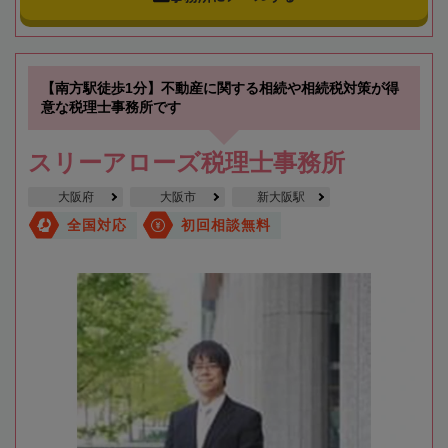
【南方駅徒歩1分】不動産に関する相続や相続税対策が得
意な税理士事務所です
スリーアローズ税理士事務所
大阪府
大阪市
新大阪駅
全国対応
初回相談無料