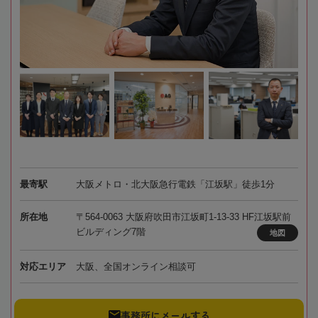
最寄駅
大阪メトロ・北大阪急行電鉄「江坂駅」徒歩1分
所在地
〒564-0063 大阪府吹田市江坂町1-13-33 HF江坂駅前
ビルディング7階
地図
対応エリア
大阪、全国オンライン相談可
事務所にメールする