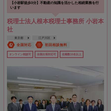
【小岩駅徒歩3分】不動産の知識を活かした相続業務を行
います
税理士法人根本税理士事務所 小岩本
社
東京都
江戸川区
全国対応
初回相談無料
オンライン相談可
全国出張対応可
在籍数10名以上