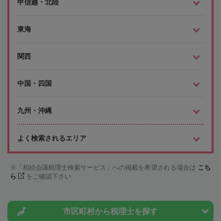
甲信越・北陸
東海
関西
中国・四国
九州・沖縄
よく検索されるエリア
「相続会議税理士検索サービス」への掲載を希望される場合は
こち
ら
をご確認下さい
市区町村から
税理士を探す