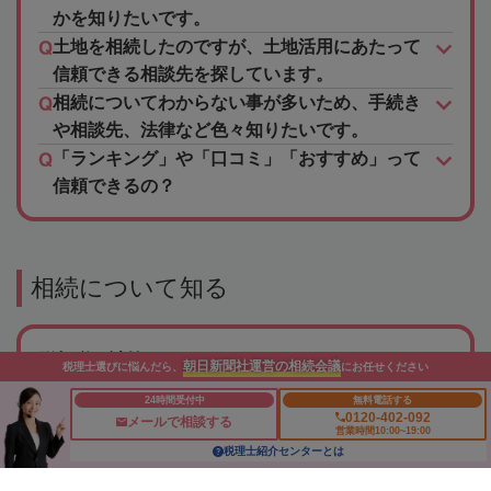
かを知りたいです。
土地を相続したのですが、土地活用にあたって
信頼できる相談先を探しています。
相続についてわからない事が多いため、手続き
や相談先、法律など色々知りたいです。
「ランキング」や「口コミ」「おすすめ」って
信頼できるの？
相続について知る
贈与税の計算
朝日新聞社運営の相続会議
税理士選びに悩んだら、
にお任せください
贈与税の特例や非課税制度
24時間受付中
無料電話する
贈与税の申告
0120-402-092
メールで相談する
営業時間10:00~19:00
暦年贈与
税理士紹介センターとは
贈与契約書