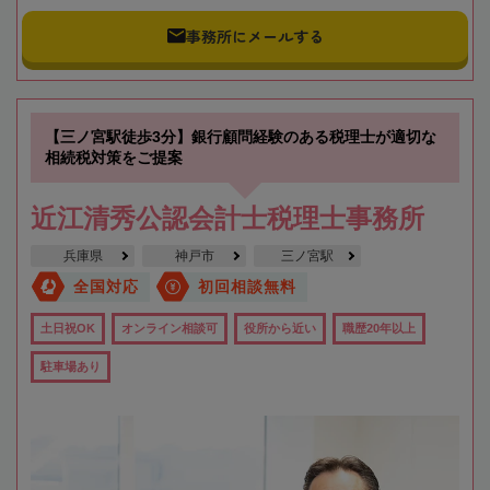
事務所にメールする
【三ノ宮駅徒歩3分】銀行顧問経験のある税理士が適切な
相続税対策をご提案
近江清秀公認会計士税理士事務所
兵庫県
神戸市
三ノ宮駅
全国対応
初回相談無料
土日祝OK
オンライン相談可
役所から近い
職歴20年以上
駐車場あり