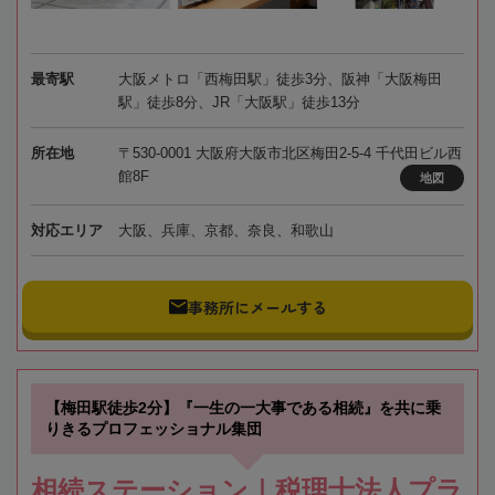
最寄駅
大阪メトロ「西梅田駅」徒歩3分、阪神「大阪梅田
駅」徒歩8分、JR「大阪駅」徒歩13分
所在地
〒530-0001 大阪府大阪市北区梅田2-5-4 千代田ビル西
館8F
地図
対応エリア
大阪、兵庫、京都、奈良、和歌山
事務所にメールする
【梅田駅徒歩2分】『一生の一大事である相続』を共に乗
りきるプロフェッショナル集団
相続ステーション｜税理士法人プラ