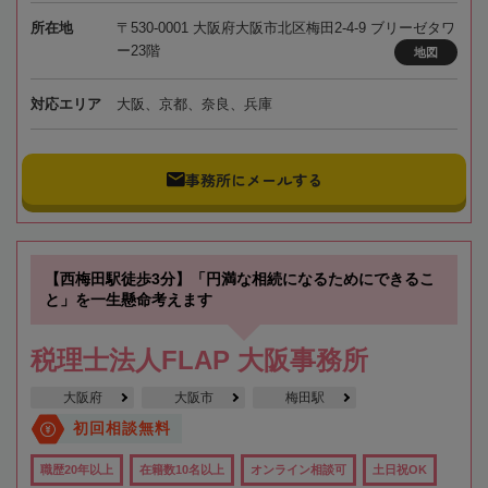
所在地
〒530-0001 大阪府大阪市北区梅田2-4-9 ブリーゼタワ
ー23階
地図
対応エリア
大阪、京都、奈良、兵庫
事務所にメールする
【西梅田駅徒歩3分】「円満な相続になるためにできるこ
と」を一生懸命考えます
税理士法人FLAP 大阪事務所
大阪府
大阪市
梅田駅
初回相談無料
職歴20年以上
在籍数10名以上
オンライン相談可
土日祝OK