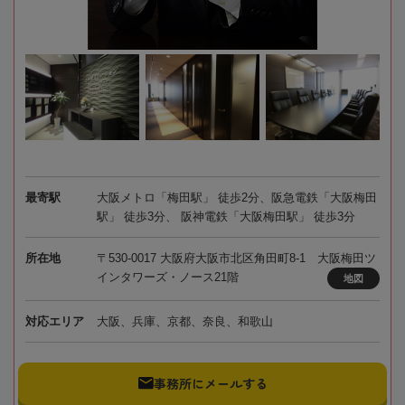
最寄駅
大阪メトロ「梅田駅」 徒歩2分、阪急電鉄「大阪梅田
駅」 徒歩3分、 阪神電鉄「大阪梅田駅」 徒歩3分
所在地
〒530-0017 大阪府大阪市北区角田町8-1 大阪梅田ツ
インタワーズ・ノース21階
地図
対応エリア
大阪、兵庫、京都、奈良、和歌山
事務所にメールする