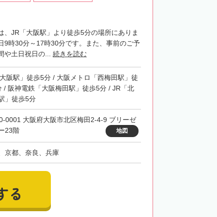
は、JR「大阪駅」より徒歩5分の場所にありま
9時30分～17時30分です。また、事前のご予
や土日祝日の...
続きを読む
「大阪駅」徒歩5分 / 大阪メトロ「西梅田駅」徒
分 / 阪神電鉄「大阪梅田駅」徒歩5分 / JR「北
駅」徒歩5分
0-0001 大阪府大阪市北区梅田2-4-9 ブリーゼ
ー23階
地図
、京都、奈良、兵庫
する