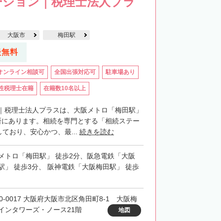
ーション｜税理士法人プラ
大阪市
梅田駅
談無料
オンライン相談可
全国出張対応可
駐車場あり
性税理士在籍
在籍数10名以上
｜税理士法人プラスは、大阪メトロ「梅田駅」
所にあります。相続を専門とする「相続ステー
ており、安心かつ、最...
続きを読む
メトロ「梅田駅」 徒歩2分、阪急電鉄「大阪
駅」 徒歩3分、 阪神電鉄「大阪梅田駅」 徒歩
30-0017 大阪府大阪市北区角田町8-1 大阪梅
インタワーズ・ノース21階
地図