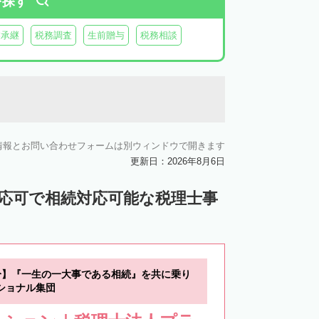
を探す
業承継
税務調査
生前贈与
税務相談
情報とお問い合わせフォームは別ウィンドウで開きます
更新日：2026年8月6日
対応可で相続対応可能な税理士事
分】『一生の一大事である相続』を共に乗り
ショナル集団