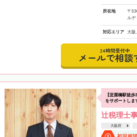
所在地
〒53
ルデ
対応エリア
大阪
24時間受付中
メールで相談
【淀屋橋駅徒歩
をサポートしま
辻税理士
大阪府
初回相