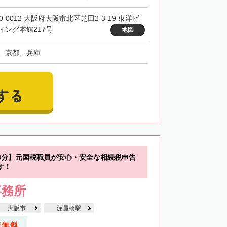
0-0012 大阪府大阪市北区芝田2-3-19 東洋ビ
ィング本館217号
地図
、京都、兵庫
する
3分】元国税職員が安心・安全な相続税申告
す！
事務所
大阪市
淀屋橋駅
談無料