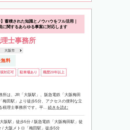
分】蓄積された知識とノウハウをフル活用｜
税に関するあらゆる事案に対応します
税理士事務所
大阪市
談無料
張対応可
駐車場あり
職歴20年以上
務所は、JR「大阪駅」、阪急電鉄「大阪梅田
「梅田駅」より徒歩5分、アクセスの便利な立
税理士事務所です。平...
続きを読む
「大阪駅」徒歩5分 / 阪急電鉄「大阪梅田駅」徒
分 / 大阪メトロ「梅田駅」徒歩5分