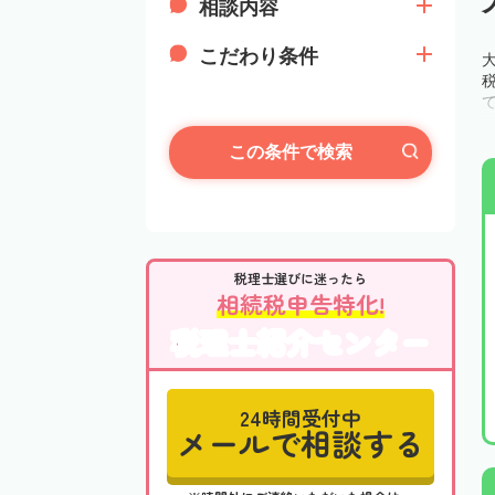
相談内容
こだわり条件
この条件で検索
税理士選びに迷ったら
相続税申告特化!
税理士紹介センター
24時間受付中
メールで相談する