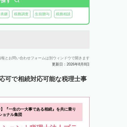
を探す
業承継
税務調査
生前贈与
税務相談
情報とお問い合わせフォームは別ウィンドウで開きます
更新日：2026年8月8日
対応可で相続対応可能な税理士事
分】『一生の一大事である相続』を共に乗り
ショナル集団