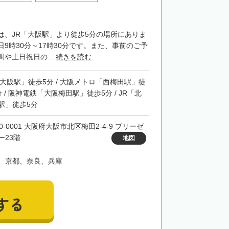
は、JR「大阪駅」より徒歩5分の場所にありま
9時30分～17時30分です。また、事前のご予
や土日祝日の...
続きを読む
「大阪駅」徒歩5分 / 大阪メトロ「西梅田駅」徒
分 / 阪神電鉄「大阪梅田駅」徒歩5分 / JR「北
駅」徒歩5分
0-0001 大阪府大阪市北区梅田2-4-9 ブリーゼ
ー23階
地図
、京都、奈良、兵庫
する