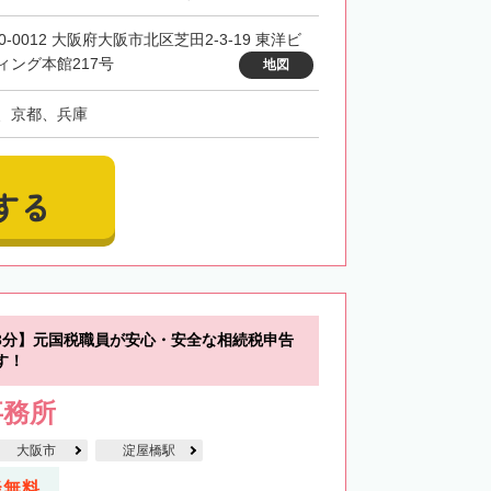
0-0012 大阪府大阪市北区芝田2-3-19 東洋ビ
ィング本館217号
地図
、京都、兵庫
する
3分】元国税職員が安心・安全な相続税申告
す！
事務所
大阪市
淀屋橋駅
談無料