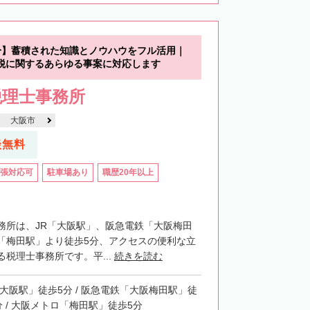
分】蓄積された知識とノウハウをフル活用｜
税に関するあらゆる事案に対応します
税理士事務所
大阪市
談無料
張対応可
駐車場あり
職歴20年以上
務所は、JR「大阪駅」、阪急電鉄「大阪梅田
「梅田駅」より徒歩5分、アクセスの便利な立
税理士事務所です。平...
続きを読む
「大阪駅」徒歩5分 / 阪急電鉄「大阪梅田駅」徒
分 / 大阪メトロ「梅田駅」徒歩5分