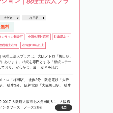
ーション｜税理士法人プラ
大阪市
梅田駅
談無料
オンライン相談可
全国出張対応可
駐車場あり
性税理士在籍
在籍数10名以上
｜税理士法人プラスは、大阪メトロ「梅田駅」
所にあります。相続を専門とする「相続ステー
ており、安心かつ、最...
続きを読む
メトロ「梅田駅」 徒歩2分、阪急電鉄「大阪
駅」 徒歩3分、 阪神電鉄「大阪梅田駅」 徒歩
30-0017 大阪府大阪市北区角田町8-1 大阪梅
インタワーズ・ノース21階
地図