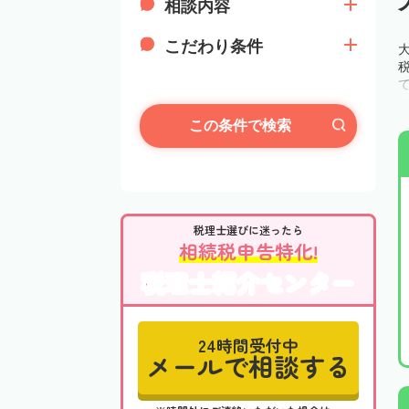
相談内容
こだわり条件
この条件で検索
税理士選びに迷ったら
相続税申告特化!
税理士紹介センター
24時間受付中
メールで相談する