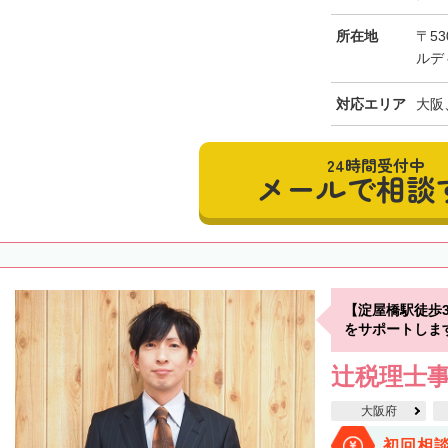
所在地
〒53
ルデ
対応エリア
大阪
24時間受付中
メールで相談
【淀屋橋駅徒歩
をサポートしま
辻税理士
大阪府
初回相