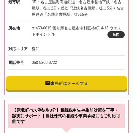
最寄駅
JR・名古屋臨海高速鉄道・名古屋市営地下鉄「名古
屋駅」徒歩2分 / 近鉄「近鉄名古屋駅」徒歩5分 / 名古
屋鉄道「名鉄名古屋駅」徒歩5分
所在地
〒453-0015 愛知県名古屋市中村区椿町14-13 ウエス
トポイント7F
地図
対応エリア
愛知
電話番号
050-5268-8722
事務所にメールする
【原境町バス停徒歩3分】相続税申告や生前対策を丁寧・
誠実にサポート｜自社株式の相続や事業承継にもご対応可
能です