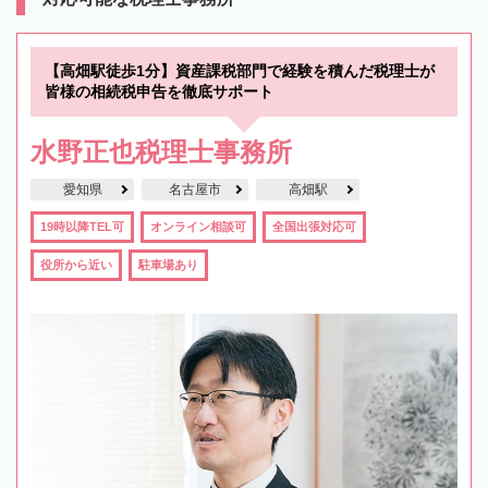
【高畑駅徒歩1分】資産課税部門で経験を積んだ税理士が
皆様の相続税申告を徹底サポート
水野正也税理士事務所
愛知県
名古屋市
高畑駅
19時以降TEL可
オンライン相談可
全国出張対応可
役所から近い
駐車場あり