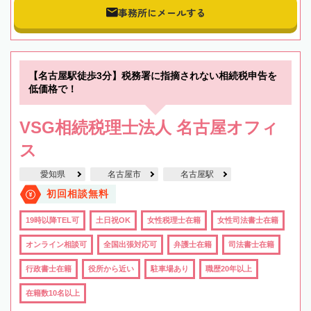
事務所にメールする
【名古屋駅徒歩3分】税務署に指摘されない相続税申告を
低価格で！
VSG相続税理士法人 名古屋オフィ
ス
愛知県
名古屋市
名古屋駅
初回相談無料
19時以降TEL可
土日祝OK
女性税理士在籍
女性司法書士在籍
オンライン相談可
全国出張対応可
弁護士在籍
司法書士在籍
行政書士在籍
役所から近い
駐車場あり
職歴20年以上
在籍数10名以上