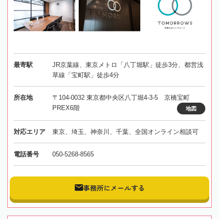
最寄駅
JR京葉線、東京メトロ「八丁堀駅」徒歩3分、都営浅
草線「宝町駅」徒歩4分
所在地
〒104-0032 東京都中央区八丁堀4-3-5 京橋宝町
PREX6階
地図
対応エリア
東京、埼玉、神奈川、千葉、全国オンライン相談可
電話番号
050-5268-8565
事務所にメールする