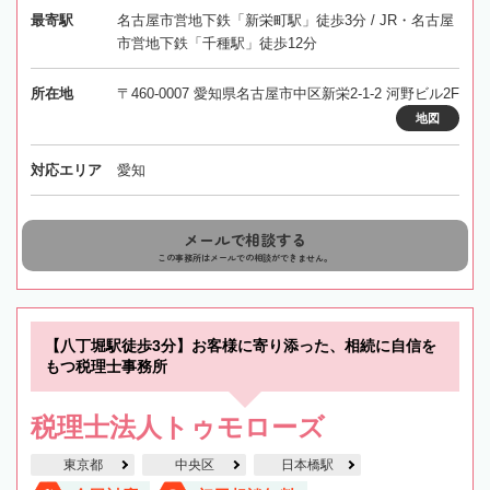
最寄駅
名古屋市営地下鉄「新栄町駅」徒歩3分 / JR・名古屋
市営地下鉄「千種駅」徒歩12分
所在地
〒460-0007 愛知県名古屋市中区新栄2-1-2 河野ビル2F
地図
対応エリア
愛知
メールで相談する
この事務所はメールでの相談ができません。
【八丁堀駅徒歩3分】お客様に寄り添った、相続に自信を
もつ税理士事務所
税理士法人トゥモローズ
東京都
中央区
日本橋駅