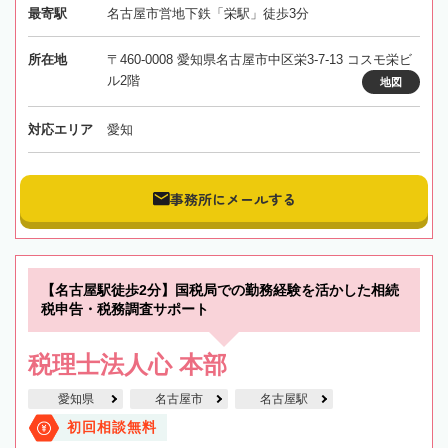
最寄駅
名古屋市営地下鉄「栄駅」徒歩3分
所在地
〒460-0008 愛知県名古屋市中区栄3-7-13 コスモ栄ビ
ル2階
地図
対応エリア
愛知
事務所にメールする
【名古屋駅徒歩2分】国税局での勤務経験を活かした相続
税申告・税務調査サポート
税理士法人心 本部
愛知県
名古屋市
名古屋駅
初回相談無料