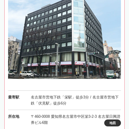
最寄駅
名古屋市営地下鉄「栄駅」徒歩3分 / 名古屋市営地下
鉄「伏見駅」徒歩6分
所在地
〒460-0008 愛知県名古屋市中区栄3-2-3 名古屋日興證
券ビル6階
地図