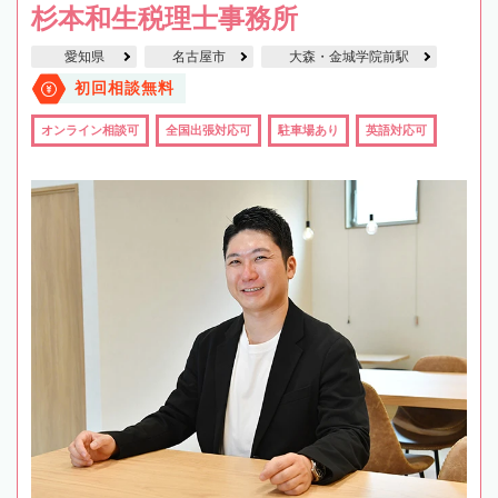
杉本和生税理士事務所
愛知県
名古屋市
大森・金城学院前駅
初回相談無料
オンライン相談可
全国出張対応可
駐車場あり
英語対応可