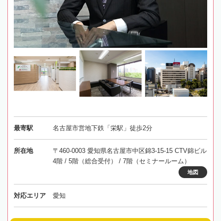
最寄駅
名古屋市営地下鉄「栄駅」徒歩2分
所在地
〒460-0003 愛知県名古屋市中区錦3-15-15 CTV錦ビル
4階 / 5階（総合受付） / 7階（セミナールーム）
地図
対応エリア
愛知