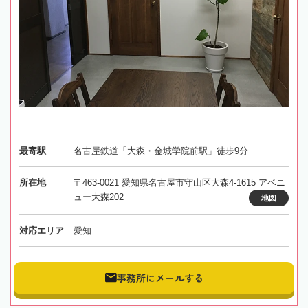
最寄駅
名古屋鉄道「大森・金城学院前駅」徒歩9分
所在地
〒463-0021 愛知県名古屋市守山区大森4-1615 アベニ
ュー大森202
地図
対応エリア
愛知
事務所にメールする