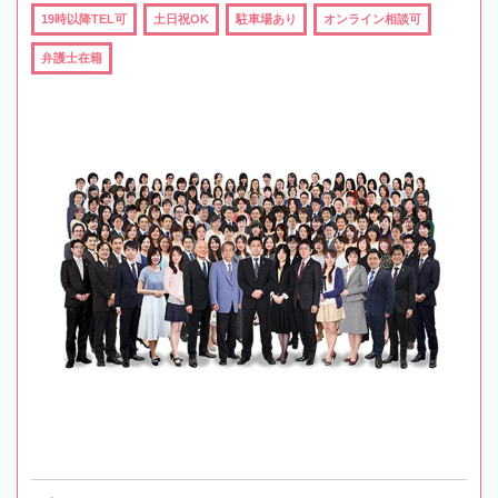
19時以降TEL可
土日祝OK
駐車場あり
オンライン相談可
弁護士在籍