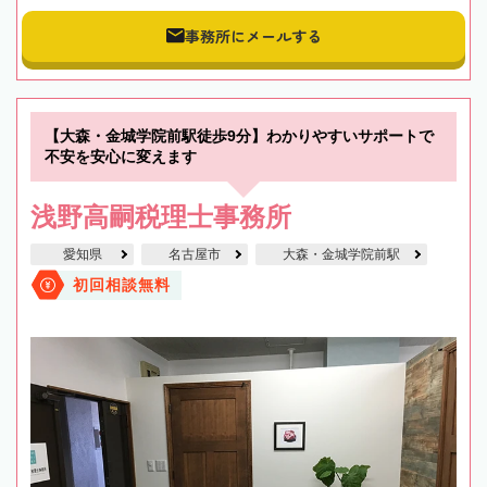
事務所にメールする
【大森・金城学院前駅徒歩9分】わかりやすいサポートで
不安を安心に変えます
浅野高嗣税理士事務所
愛知県
名古屋市
大森・金城学院前駅
初回相談無料