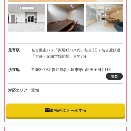
最寄駅
名古屋市バス「原境町バス停」徒歩3分 / 名古屋鉄道
「大森・金城学院前駅」車で7分
所在地
〒463-0037 愛知県名古屋市守山区天子田1-116
地図
対応エリア
愛知
事務所にメールする