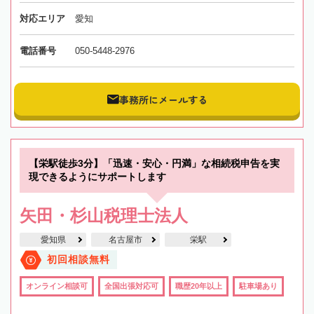
対応エリア
愛知
電話番号
050-5448-2976
事務所にメールする
【栄駅徒歩3分】「迅速・安心・円満」な相続税申告を実
現できるようにサポートします
矢田・杉山税理士法人
愛知県
名古屋市
栄駅
初回相談無料
オンライン相談可
全国出張対応可
職歴20年以上
駐車場あり