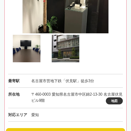
最寄駅
名古屋市営地下鉄「伏見駅」徒歩3分
所在地
〒460-0003 愛知県名古屋市中区錦2-13-30 名古屋伏見
ビル9階
地図
対応エリア
愛知