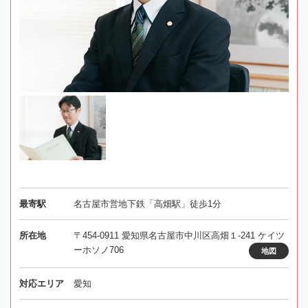
最寄駅
名古屋市営地下鉄「高畑駅」徒歩1分
所在地
〒454-0911 愛知県名古屋市中川区高畑１-241 ケイツ
ーホソノ706
地図
対応エリア
愛知