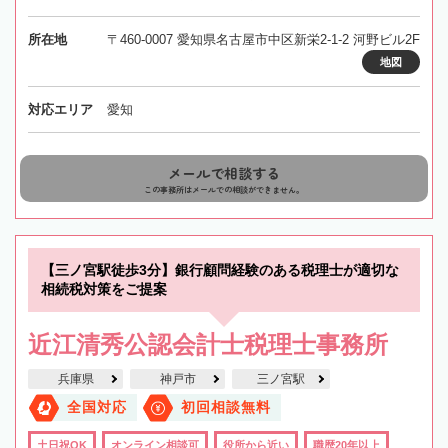
所在地
〒460-0007 愛知県名古屋市中区新栄2-1-2 河野ビル2F
地図
対応エリア
愛知
メールで相談する
この事務所はメールでの相談ができません。
【三ノ宮駅徒歩3分】銀行顧問経験のある税理士が適切な
相続税対策をご提案
近江清秀公認会計士税理士事務所
兵庫県
神戸市
三ノ宮駅
全国対応
初回相談無料
土日祝OK
オンライン相談可
役所から近い
職歴20年以上