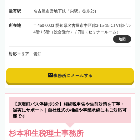
最寄駅
名古屋市営地下鉄「栄駅」徒歩2分
所在地
〒460-0003 愛知県名古屋市中区錦3-15-15 CTV錦ビル
4階 / 5階（総合受付） / 7階（セミナールーム）
地図
対応エリア
愛知
事務所にメールする
【原境町バス停徒歩3分】相続税申告や生前対策を丁寧・
誠実にサポート｜自社株式の相続や事業承継にもご対応可
能です
杉本和生税理士事務所