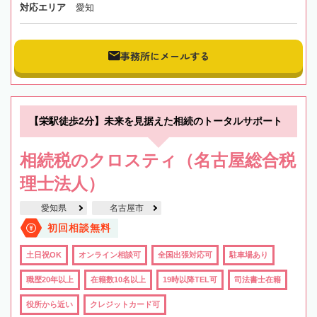
対応エリア
愛知
事務所にメールする
【栄駅徒歩2分】未来を見据えた相続のトータルサポート
相続税のクロスティ（名古屋総合税
理士法人）
愛知県
名古屋市
初回相談無料
土日祝OK
オンライン相談可
全国出張対応可
駐車場あり
職歴20年以上
在籍数10名以上
19時以降TEL可
司法書士在籍
役所から近い
クレジットカード可