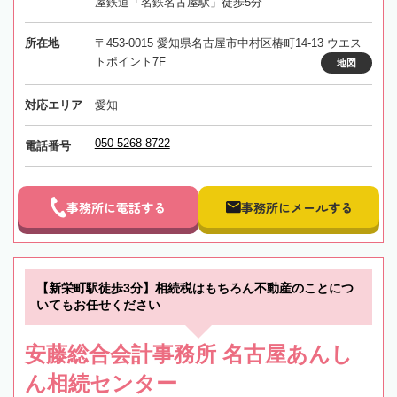
屋鉄道「名鉄名古屋駅」徒歩5分
所在地
〒453-0015 愛知県名古屋市中村区椿町14-13 ウエス
トポイント7F
地図
対応エリア
愛知
050-5268-8722
電話番号
事務所に電話する
事務所にメールする
【新栄町駅徒歩3分】相続税はもちろん不動産のことにつ
いてもお任せください
安藤総合会計事務所 名古屋あんし
ん相続センター