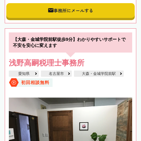
事務所にメールする
【大森・金城学院前駅徒歩9分】わかりやすいサポートで
不安を安心に変えます
浅野高嗣税理士事務所
愛知県
名古屋市
大森・金城学院前駅
初回相談無料