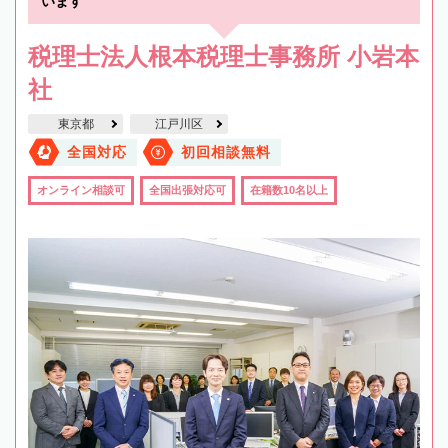
います
税理士法人根本税理士事務所 小岩本
社
東京都
江戸川区
全国対応
初回相談無料
オンライン相談可
全国出張対応可
在籍数10名以上