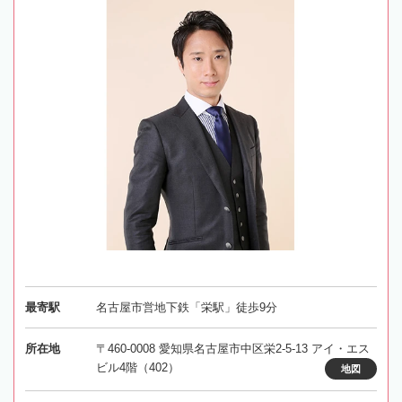
最寄駅
名古屋市営地下鉄「栄駅」徒歩9分
所在地
〒460-0008 愛知県名古屋市中区栄2-5-13 アイ・エス
ビル4階（402）
地図