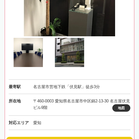
最寄駅
名古屋市営地下鉄「伏見駅」徒歩3分
所在地
〒460-0003 愛知県名古屋市中区錦2-13-30 名古屋伏見
ビル9階
地図
対応エリア
愛知