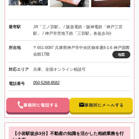
最寄駅
JR「三ノ宮駅」 / 阪急電鉄・阪神電鉄「神戸三宮
駅」 / 神戸市営地下鉄「三宮駅」各徒歩3分
所在地
〒651-0087 兵庫県神戸市中央区御幸通8-1-6 神戸国際
会館17階
地図
対応エリア
兵庫、全国オンライン相談可
050-5268-8582
電話番号
事務所に電話する
事務所にメールする
【小岩駅徒歩3分】不動産の知識を活かした相続業務を行