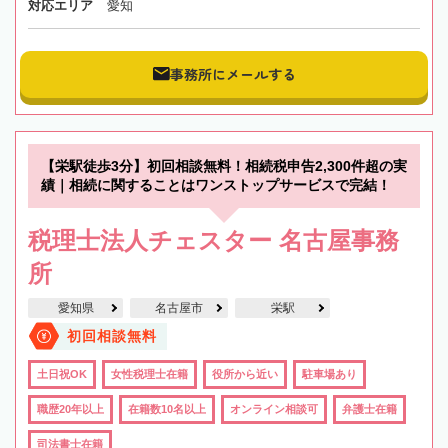
対応エリア
愛知
事務所にメールする
【栄駅徒歩3分】初回相談無料！相続税申告2,300件超の実
績｜相続に関することはワンストップサービスで完結！
税理士法人チェスター 名古屋事務
所
愛知県
名古屋市
栄駅
初回相談無料
土日祝OK
女性税理士在籍
役所から近い
駐車場あり
職歴20年以上
在籍数10名以上
オンライン相談可
弁護士在籍
司法書士在籍