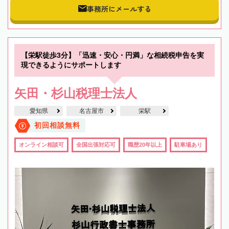
事務所にメールする
【栄駅徒歩3分】「迅速・安心・円満」な相続税申告を実
現できるようにサポートします
矢田・杉山税理士法人
愛知県
名古屋市
栄駅
初回相談無料
オンライン相談可
全国出張対応可
職歴20年以上
駐車場あり