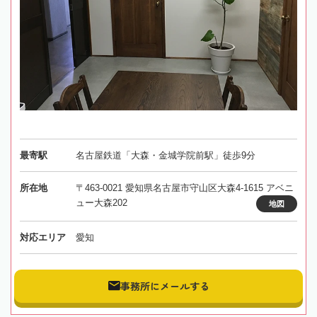
最寄駅
名古屋鉄道「大森・金城学院前駅」徒歩9分
所在地
〒463-0021 愛知県名古屋市守山区大森4-1615 アベニ
ュー大森202
地図
対応エリア
愛知
事務所にメールする