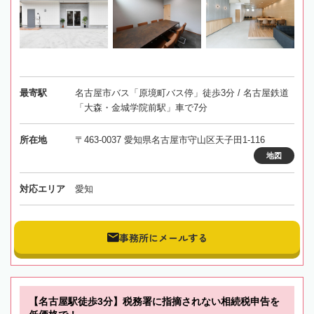
最寄駅
名古屋市バス「原境町バス停」徒歩3分 / 名古屋鉄道
「大森・金城学院前駅」車で7分
所在地
〒463-0037 愛知県名古屋市守山区天子田1-116
地図
対応エリア
愛知
事務所にメールする
【名古屋駅徒歩3分】税務署に指摘されない相続税申告を