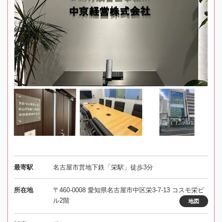
最寄駅
名古屋市営地下鉄「栄駅」徒歩3分
所在地
〒460-0008 愛知県名古屋市中区栄3-7-13 コスモ栄ビ
ル2階
地図