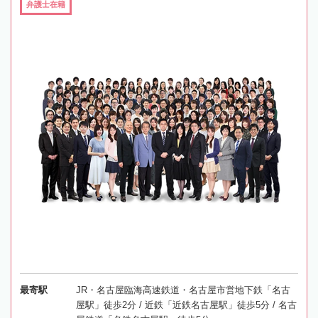
弁護士在籍
最寄駅
JR・名古屋臨海高速鉄道・名古屋市営地下鉄「名古
屋駅」徒歩2分 / 近鉄「近鉄名古屋駅」徒歩5分 / 名古