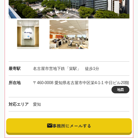
最寄駅
名古屋市営地下鉄「栄駅」 徒歩1分
所在地
〒460-0008 愛知県名古屋市中区栄4-1-1 中日ビル20階
地図
対応エリア
愛知
事務所にメールする