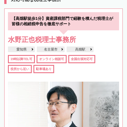
【高畑駅徒歩1分】資産課税部門で経験を積んだ税理士が
皆様の相続税申告を徹底サポート
水野正也税理士事務所
愛知県
名古屋市
高畑駅
19時以降TEL可
オンライン相談可
全国出張対応可
役所から近い
駐車場あり