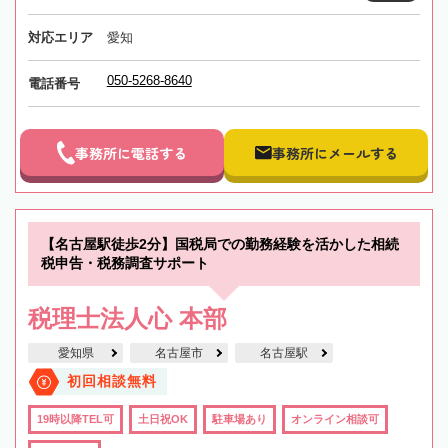
対応エリア
愛知
050-5268-8640
電話番号
事務所に電話する
事務所にメールする
【名古屋駅徒歩2分】国税局での勤務経験を活かした相続
税申告・税務調査サポート
税理士法人心 本部
愛知県
名古屋市
名古屋駅
初回相談無料
19時以降TEL可
土日祝OK
駐車場あり
オンライン相談可