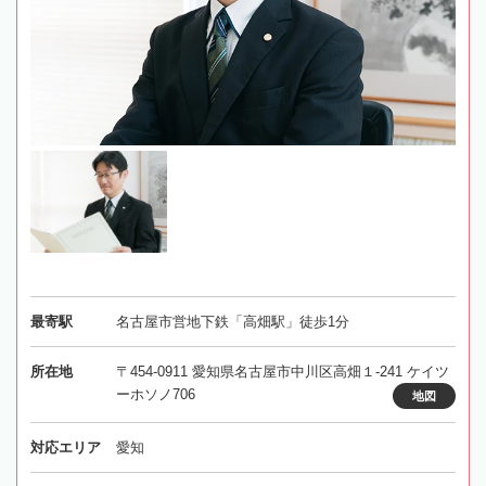
最寄駅
名古屋市営地下鉄「高畑駅」徒歩1分
所在地
〒454-0911 愛知県名古屋市中川区高畑１-241 ケイツ
ーホソノ706
地図
対応エリア
愛知