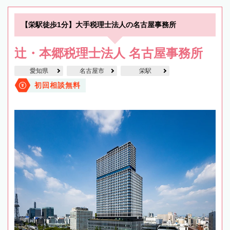
【栄駅徒歩1分】大手税理士法人の名古屋事務所
辻・本郷税理士法人 名古屋事務所
愛知県
名古屋市
栄駅
初回相談無料