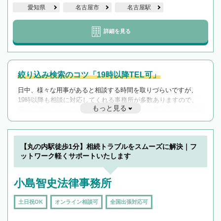
愛知県
名古屋市
名古屋駅
詳細を見る
絞り込み検索のコツ「19時以降TEL可」
日中、様々な用事があると相談する時間を取りづらいですが、
19時以降も相談に対応してくれる事務所が多数ありますので、
もっと見る
遅い時間の相談が増えそうな場合はそのような事務所に絞り込
んで検索してみましょう。
19時以降TEL可の条件
を加えて再検索
【丸の内駅徒歩1分】相続トラブルをスムーズに解決｜フ
ットワーク軽くサポートいたします
小島智史法律事務所
土日祝OK
オンライン相談可
全国出張対応可