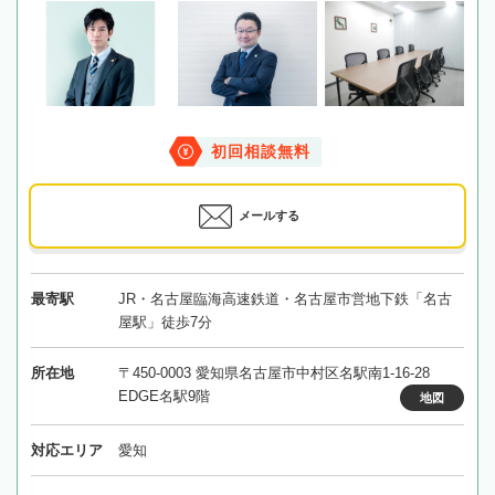
初回相談無料
メールする
最寄駅
JR・名古屋臨海高速鉄道・名古屋市営地下鉄「名古
屋駅」徒歩7分
所在地
〒450-0003 愛知県名古屋市中村区名駅南1-16-28
EDGE名駅9階
地図
対応エリア
愛知