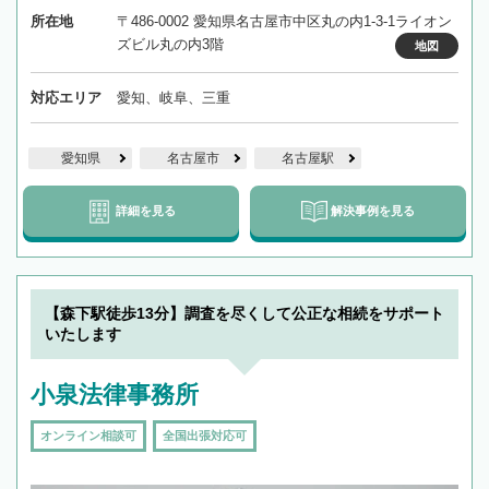
所在地
〒486-0002 愛知県名古屋市中区丸の内1-3-1ライオン
ズビル丸の内3階
地図
対応エリア
愛知、岐阜、三重
愛知県
名古屋市
名古屋駅
詳細を見る
解決事例を見る
【森下駅徒歩13分】調査を尽くして公正な相続をサポート
いたします
小泉法律事務所
オンライン相談可
全国出張対応可