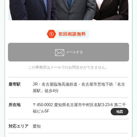
初回相談無料
メールする
この事務所はメールでのお問合せができません。
最寄駅
JR・名古屋臨海高速鉄道・名古屋市営地下鉄「名古
屋駅」徒歩4分
所在地
〒450-0002 愛知県名古屋市中村区名駅3-23-6 第二千
福ビル5F
地図
対応エリア
愛知