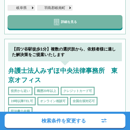
岐阜県
羽島郡岐南町
詳細を見る
【四ツ谷駅徒歩1分】複数の選択肢から、依頼者様に適し
た解決策をご提案いたします
弁護士法人みずほ中央法律事務所 東
京オフィス
役所から近い
職歴20年以上
クレジットカード可
19時以降TEL可
オンライン相談可
全国出張対応可
司法書士在籍
検索条件を変更する