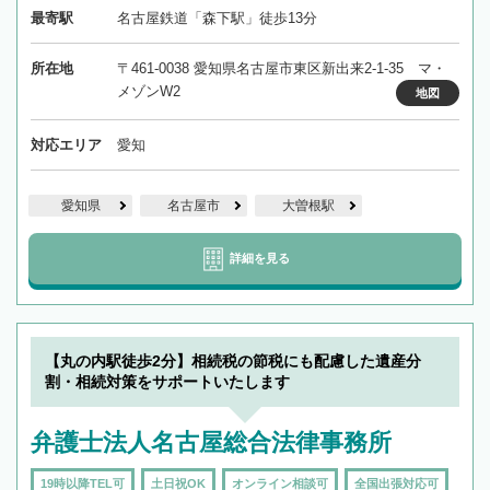
最寄駅
名古屋鉄道「森下駅」徒歩13分
所在地
〒461-0038 愛知県名古屋市東区新出来2-1-35 マ・
メゾンW2
地図
対応エリア
愛知
愛知県
名古屋市
大曽根駅
詳細を見る
【丸の内駅徒歩2分】相続税の節税にも配慮した遺産分
割・相続対策をサポートいたします
弁護士法人名古屋総合法律事務所
19時以降TEL可
土日祝OK
オンライン相談可
全国出張対応可