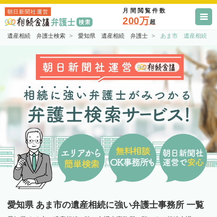
月間閲覧件数
朝日新聞社運営
200万
超
遺産相続 弁護士検索
愛知県 遺産相続 弁護士
あま市 遺産相続 
愛知県 あま市の遺産相続に強い弁護士事務所 一覧