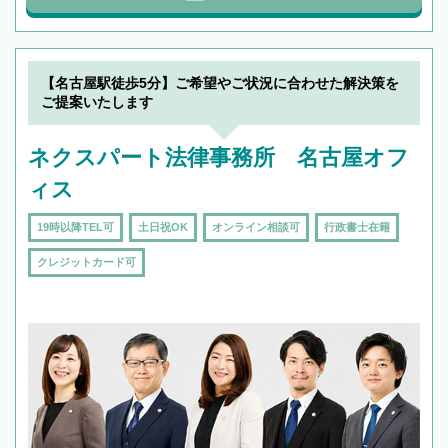
【名古屋駅徒歩5分】ご希望やご状況に合わせた解決策を
ご提案いたします
ネクスパート法律事務所 名古屋オフ
ィス
19時以降TEL可
土日祝OK
オンライン相談可
行政書士在籍
クレジットカード可