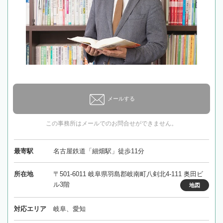
メールする
この事務所はメールでのお問合せができません。
最寄駅
名古屋鉄道「細畑駅」徒歩11分
所在地
〒501-6011 岐阜県羽島郡岐南町八剣北4-111 奥田ビ
ル3階
地図
対応エリア
岐阜、愛知