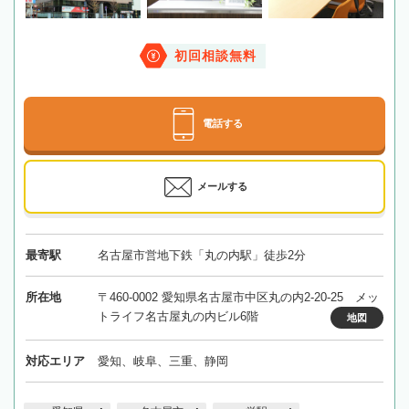
初回相談無料
電話する
メールする
最寄駅
名古屋市営地下鉄「丸の内駅」徒歩2分
所在地
〒460-0002 愛知県名古屋市中区丸の内2-20-25 メッ
トライフ名古屋丸の内ビル6階
地図
対応エリア
愛知、岐阜、三重、静岡