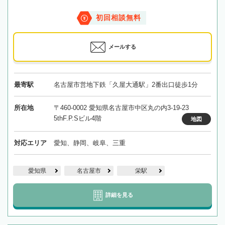
初回相談無料
メールする
最寄駅
名古屋市営地下鉄「久屋大通駅」2番出口徒歩1分
所在地
〒460-0002 愛知県名古屋市中区丸の内3-19-23
5thF.P.Sビル4階
地図
対応エリア
愛知、静岡、岐阜、三重
愛知県
名古屋市
栄駅
詳細を見る