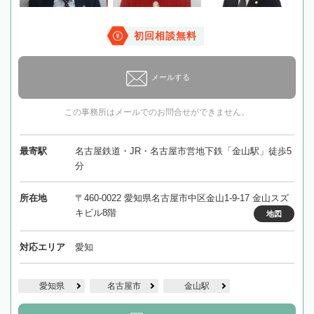
初回相談無料
メールする
この事務所はメールでのお問合せができません。
最寄駅
名古屋鉄道・JR・名古屋市営地下鉄「金山駅」徒歩5
分
所在地
〒460-0022 愛知県名古屋市中区金山1-9-17 金山スズ
キビル8階
地図
対応エリア
愛知
愛知県
名古屋市
金山駅