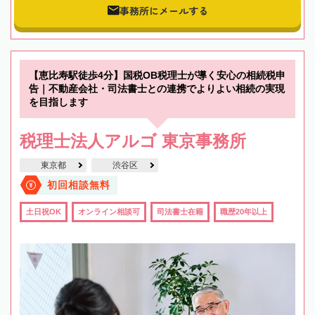
事務所にメールする
【恵比寿駅徒歩4分】国税OB税理士が導く安心の相続税申
告｜不動産会社・司法書士との連携でよりよい相続の実現
を目指します
税理士法人アルゴ 東京事務所
東京都
渋谷区
初回相談無料
土日祝OK
オンライン相談可
司法書士在籍
職歴20年以上