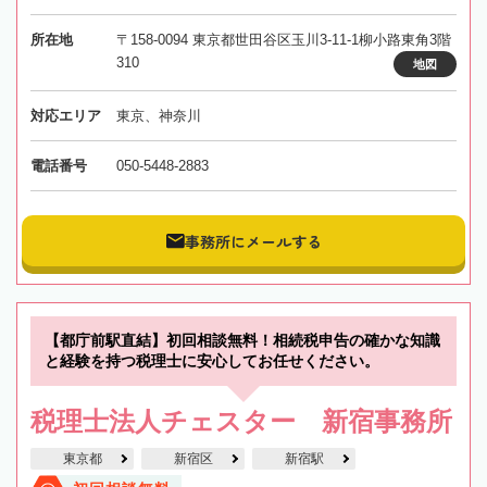
所在地
〒158-0094 東京都世田谷区玉川3-11-1柳小路東角3階
310
地図
対応エリア
東京、神奈川
電話番号
050-5448-2883
事務所にメールする
【都庁前駅直結】初回相談無料！相続税申告の確かな知識
と経験を持つ税理士に安心してお任せください。
税理士法人チェスター 新宿事務所
東京都
新宿区
新宿駅