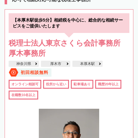
【本厚木駅徒歩5分】相続税を中心に、総合的な相続サー
ビスをご提供いたします
税理士法人東京さくら会計事務所
厚木事務所
神奈川県
厚木市
本厚木駅
初回相談無料
オンライン相談可
役所から近い
駐車場あり
職歴20年以上
在籍数10名以上