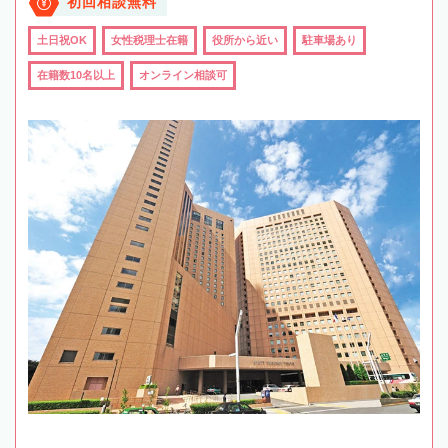
初回相談無料
土日祝OK
女性税理士在籍
役所から近い
駐車場あり
在籍数10名以上
オンライン相談可