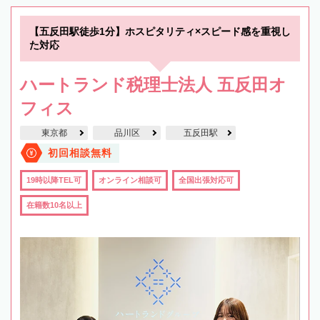
【五反田駅徒歩1分】ホスピタリティ×スピード感を重視し
た対応
ハートランド税理士法人 五反田オ
フィス
東京都
品川区
五反田駅
初回相談無料
19時以降TEL可
オンライン相談可
全国出張対応可
在籍数10名以上