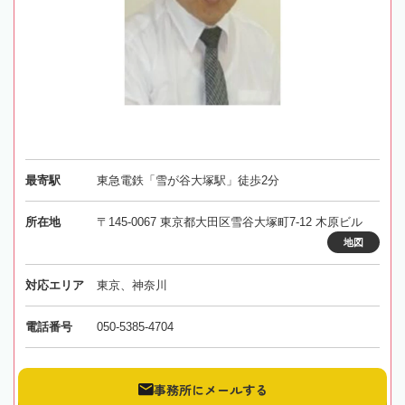
最寄駅
東急電鉄「雪が谷大塚駅」徒歩2分
所在地
〒145-0067 東京都大田区雪谷大塚町7-12 木原ビル
地図
対応エリア
東京、神奈川
電話番号
050-5385-4704
事務所にメールする