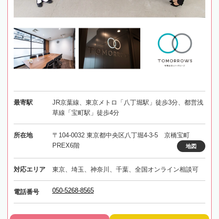
最寄駅
JR京葉線、東京メトロ「八丁堀駅」徒歩3分、都営浅
草線「宝町駅」徒歩4分
所在地
〒104-0032 東京都中央区八丁堀4-3-5 京橋宝町
PREX6階
地図
対応エリア
東京、埼玉、神奈川、千葉、全国オンライン相談可
050-5268-8565
電話番号