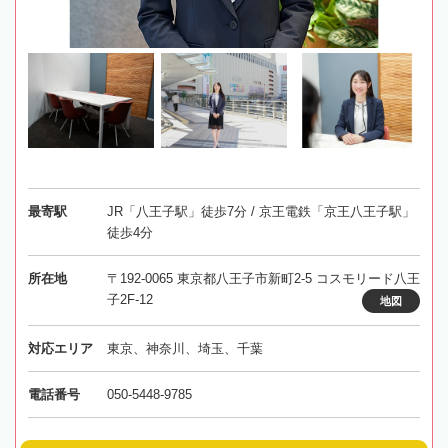
最寄駅
JR「八王子駅」徒歩7分 / 京王電鉄「京王八王子駅」
徒歩4分
所在地
〒192-0065 東京都八王子市新町2-5 コスモリード八王
子2F-12
地図
対応エリア
東京、神奈川、埼玉、千葉
電話番号
050-5448-9785