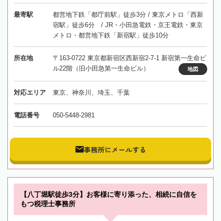
最寄駅
都営地下鉄「都庁前駅」徒歩3分 / 東京メトロ「西新
宿駅」徒歩6分 / JR・小田急電鉄・京王電鉄・東京
メトロ・都営地下鉄「新宿駅」徒歩10分
所在地
〒163-0722 東京都新宿区西新宿2-7-1 新宿第一生命ビ
ル22階（旧小田急第一生命ビル）
地図
対応エリア
東京、神奈川、埼玉、千葉
電話番号
050-5448-2981
事務所にメールする
【八丁堀駅徒歩3分】お客様に寄り添った、相続に自信を
もつ税理士事務所