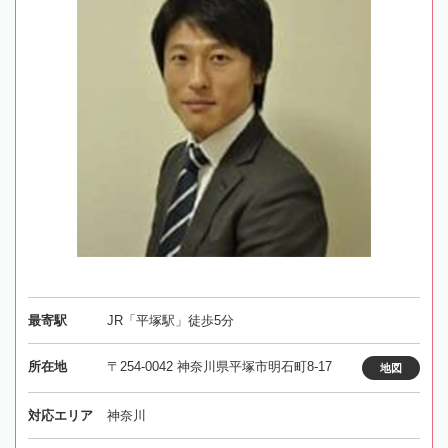
最寄駅
JR「平塚駅」徒歩5分
所在地
〒254-0042 神奈川県平塚市明石町8-17
地図
対応エリア
神奈川