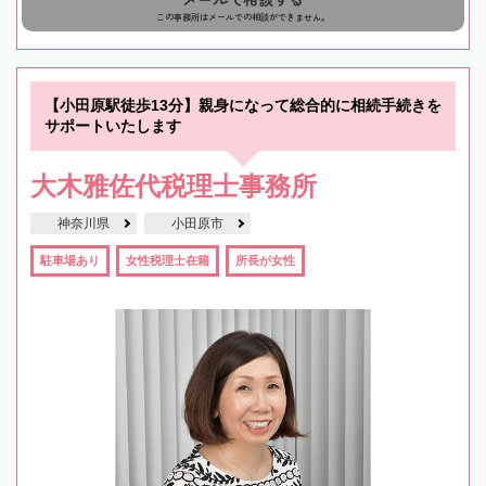
この事務所はメールでの相談ができません。
【小田原駅徒歩13分】親身になって総合的に相続手続きを
サポートいたします
大木雅佐代税理士事務所
神奈川県
小田原市
駐車場あり
女性税理士在籍
所長が女性