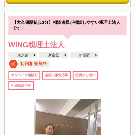
【大久保駅徒歩3分】相談者様が相談しやすい税理士法人
です！
WING税理士法人
東京都
新宿区
新宿駅
初回相談無料
オンライン相談可
全国出張対応可
役所から近い
中国語対応可