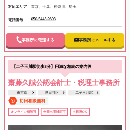
対応エリア
東京、千葉、神奈川、埼玉
050-5448-9803
電話番号
事務所に電話する
事務所にメールする
【二子玉川駅徒歩3分】円満な相続の案内役
齋藤久誠公認会計士・税理士事務所
東京都
世田谷区
二子玉川駅
初回相談無料
オンライン相談可
全国出張対応可
土日祝OK