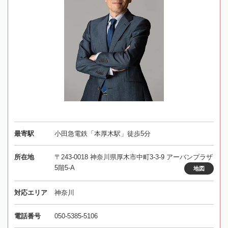
最寄駅
小田急電鉄「本厚木駅」徒歩5分
所在地
〒243-0018 神奈川県厚木市中町3-3-9 アーバンプラザ
5階5-A
地図
対応エリア
神奈川
電話番号
050-5385-5106