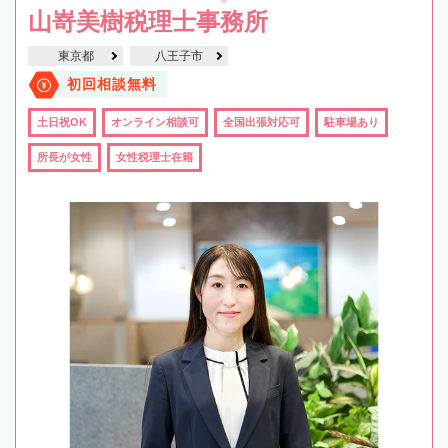
山嵜美樹税理士事務所
東京都
八王子市
初回相談無料
土日祝OK
オンライン相談可
全国出張対応可
駐車場あり
所長が女性
女性税理士在籍