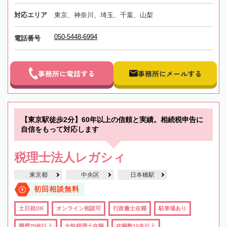
対応エリア
東京、神奈川、埼玉、千葉、山梨
050-5448-6994
電話番号
事務所に電話する
事務所にメールする
【東京駅徒歩2分】60年以上の信頼と実績。相続税申告に
自信をもって対応します
税理士法人レガシィ
東京都
中央区
日本橋駅
初回相談無料
土日祝OK
オンライン相談可
行政書士在籍
駐車場あり
職歴20年以上
女性税理士在籍
在籍数10名以上