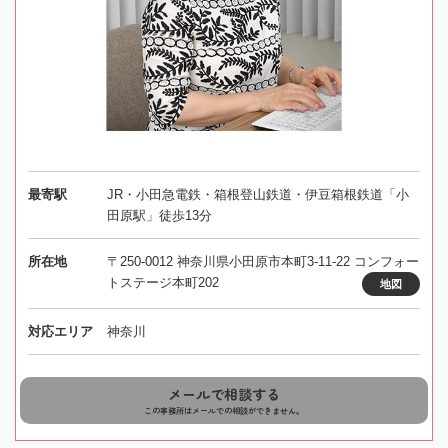
最寄駅
JR・小田急電鉄・箱根登山鉄道・伊豆箱根鉄道「小
田原駅」徒歩13分
所在地
〒250-0012 神奈川県小田原市本町3-11-22 コンフォー
トステージ本町202
地図
対応エリア
神奈川
メールで相談する
この事務所はメールでの相談ができません。