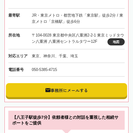
最寄駅
JR・東京メトロ・都営地下鉄「東京駅」徒歩2分 / 東
京メトロ「京橋駅」徒歩6分
所在地
〒104-0028 東京都中央区八重洲2-2-1 東京ミッドタウ
ン八重洲 八重洲セントラルタワー12F
地図
対応エリア
東京、神奈川、千葉、埼玉
電話番号
050-5385-4715
事務所にメールする
【八王子駅徒歩7分】依頼者様との対話を重視した相続サ
ポートをご提供