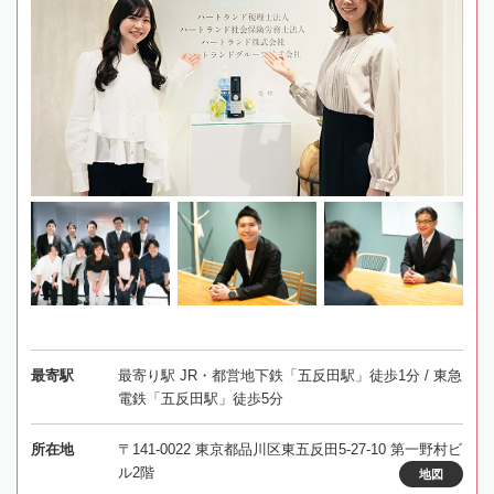
最寄駅
最寄り駅 JR・都営地下鉄「五反田駅」徒歩1分 / 東急
電鉄「五反田駅」徒歩5分
所在地
〒141-0022 東京都品川区東五反田5-27-10 第一野村ビ
ル2階
地図