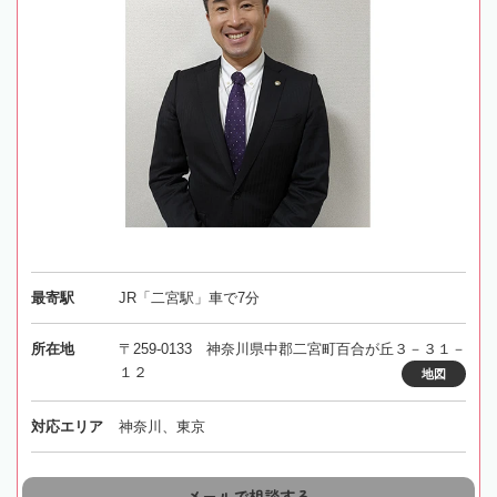
最寄駅
JR「二宮駅」車で7分
所在地
〒259-0133 神奈川県中郡二宮町百合が丘３－３１－
１２
地図
対応エリア
神奈川、東京
メールで相談する