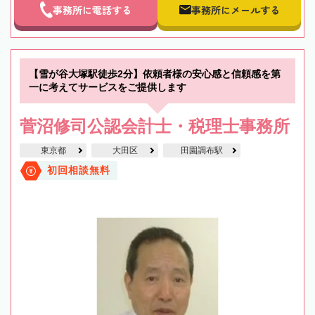
事務所に電話する
事務所にメールする
【雪が谷大塚駅徒歩2分】依頼者様の安心感と信頼感を第
一に考えてサービスをご提供します
菅沼修司公認会計士・税理士事務所
東京都
大田区
田園調布駅
初回相談無料