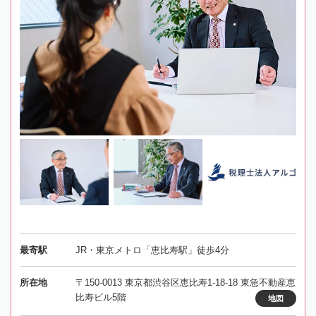
最寄駅
JR・東京メトロ「恵比寿駅」徒歩4分
所在地
〒150-0013 東京都渋谷区恵比寿1-18-18 東急不動産恵
比寿ビル5階
地図