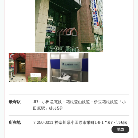
最寄駅
JR・小田急電鉄・箱根登山鉄道・伊豆箱根鉄道「小
田原駅」徒歩5分
所在地
〒250-0011 神奈川県小田原市栄町1-8-1 Y&Yビル6階
地図