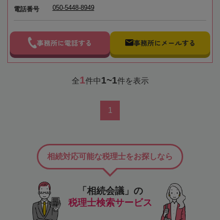
050-5448-8949
電話番号
事務所に電話する
事務所にメールする
1
1~1
全
件中
件を表示
1
相続対応可能な税理士をお探しなら
「相続会議」の
税理士検索サービス