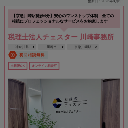
更新日：2026年8月6日
【京急川崎駅徒歩4分】安心のワンストップ体制｜全ての
相続にプロフェッショナルなサービスをお約束します
税理士法人チェスター 川崎事務所
神奈川県
川崎市
京急川崎駅
初回相談無料
土日祝OK
オンライン相談可