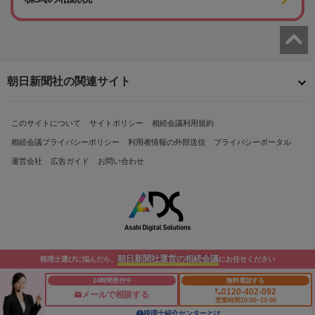
朝日新聞社の関連サイト
このサイトについて
サイトポリシー
相続会議利用規約
相続会議プライバシーポリシー
利用者情報の外部送信
プライバシーポータル
運営会社
広告ガイド
お問い合わせ
朝日新聞社運営の相続会議
税理士選びに悩んだら、
にお任せください
Copyright© The Asahi Shimbun Company. All Rights Reserved.
24時間受付中
無料電話する
0120-402-092
メールで相談する
営業時間10:00~19:00
税理士紹介センターとは