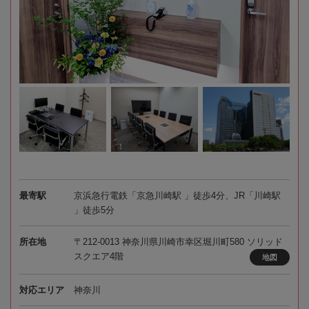
最寄駅
京浜急行電鉄「京急川崎駅 」徒歩4分、JR「川崎駅
」徒歩5分
所在地
〒212-0013 神奈川県川崎市幸区堀川町580 ソリッド
スクエア4階
地図
対応エリア
神奈川