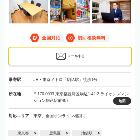
全国対応
初回相談無料
メールする
最寄駅
JR・東京メトロ「駒込駅」徒歩1分
所在地
〒170-0003 東京都豊島区駒込1-42-2 ライオンズマン
ション駒込駅前407
地図
対応エリア
東京、全国オンライン相談可
東京都
豊島区
池袋駅