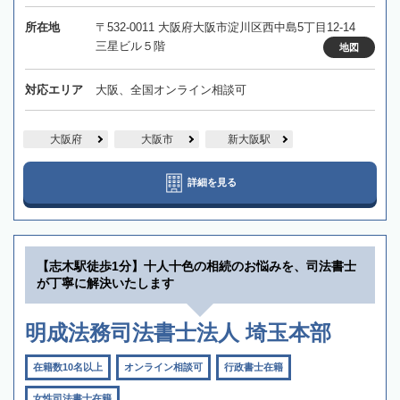
所在地
〒532-0011 大阪府大阪市淀川区西中島5丁目12-14
三星ビル５階
地図
対応エリア
大阪、全国オンライン相談可
大阪府
大阪市
新大阪駅
詳細を見る
【志木駅徒歩1分】十人十色の相続のお悩みを、司法書士
が丁寧に解決いたします
明成法務司法書士法人 埼玉本部
在籍数10名以上
オンライン相談可
行政書士在籍
女性司法書士在籍