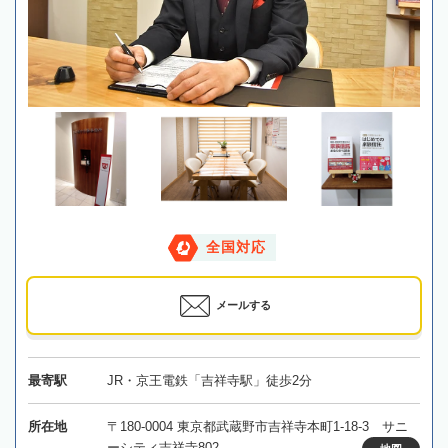
全国対応
メールする
最寄駅
JR・京王電鉄「吉祥寺駅」徒歩2分
所在地
〒180-0004 東京都武蔵野市吉祥寺本町1-18-3 サニ
ーシティ吉祥寺802