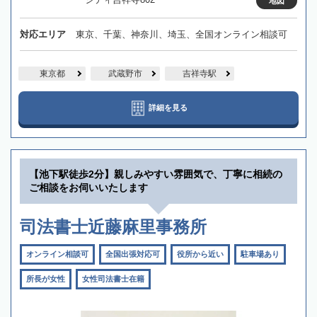
地図
対応エリア
東京、千葉、神奈川、埼玉、全国オンライン相談可
東京都
武蔵野市
吉祥寺駅
詳細を見る
【池下駅徒歩2分】親しみやすい雰囲気で、丁寧に相続の
ご相談をお伺いいたします
司法書士近藤麻里事務所
オンライン相談可
全国出張対応可
役所から近い
駐車場あり
所長が女性
女性司法書士在籍