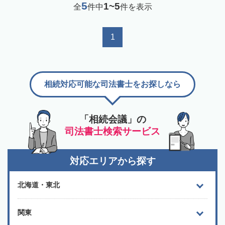
5
1~5
全
件中
件を表示
1
相続対応可能な司法書士をお探しなら
「相続会議」の
司法書士検索サービス
対応エリアから探す
北海道・東北
関東