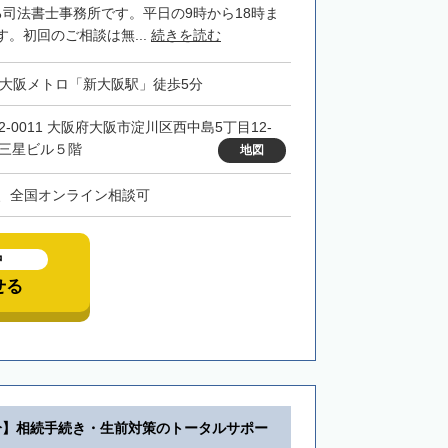
る司法書士事務所です。平日の9時から18時ま
。初回のご相談は無...
続きを読む
・大阪メトロ「新大阪駅」徒歩5分
32-0011 大阪府大阪市淀川区西中島5丁目12-
 三星ビル５階
地図
、全国オンライン相談可
中
せる
分】相続手続き・生前対策のトータルサポー