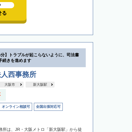
中
せる
5分】トラブルが起こらないように、司法書
手続きを進めます
法人西事務所
大阪市
新大阪駅
応
オンライン相談可
全国出張対応可
務所は、JR・大阪メトロ「新大阪駅」から徒