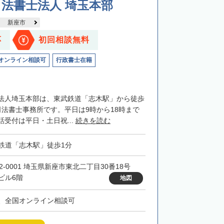
法書士法人 埼玉本部
新座市
応
初回相談無料
オンライン相談可
行政書士在籍
法人埼玉本部は、東武鉄道「志木駅」から徒歩
司法書士事務所です。平日は9時から18時まで
受付は平日・土日祝...
続きを読む
鉄道「志木駅」徒歩1分
52-0001 埼玉県新座市東北二丁目30番18号
ビル6階
地図
、全国オンライン相談可