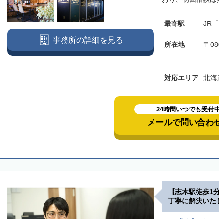
標津郡標津町
目梨郡羅臼町
最寄駅
JR
事務所の詳細を見る
所在地
〒08
対応エリア
北海
24時間いつでも受付
メールで問い合わ
【志木駅徒歩1
丁寧に解決いた