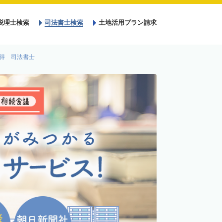
税理士検索
司法書士検索
土地活用プラン請求
得 司法書士