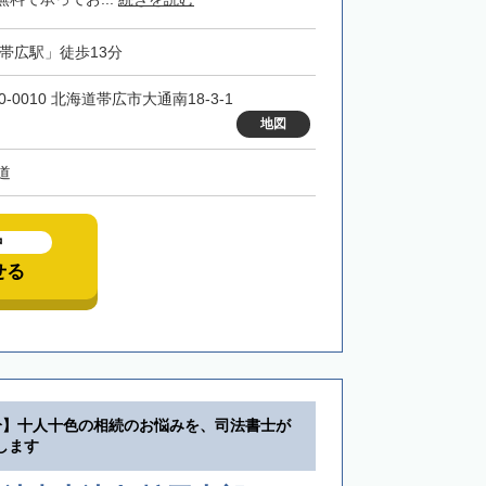
「帯広駅」徒歩13分
0-0010 北海道帯広市大通南18-3-1
地図
道
中
せる
分】十人十色の相続のお悩みを、司法書士が
します