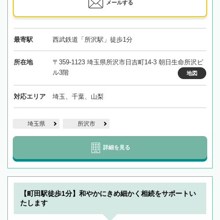
メールする
最寄駅
西武鉄道「所沢駅」徒歩1分
所在地
〒359-1123 埼玉県所沢市日吉町14-3 朝日生命所沢ビ
ル3階
地図
対応エリア
埼玉、千葉、山梨
埼玉県
所沢市
詳細を見る
【町田駅徒歩1分】和やかにきめ細かく相続をサポートい
たします