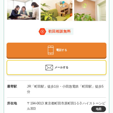
初回相談無料
電話する
メールする
最寄駅
JR「町田駅」徒歩1分・小田急電鉄「町田駅」徒歩5
分
所在地
〒194-0013 東京都町田市原町田1-1-3 ハイストーンビ
ル303
地図