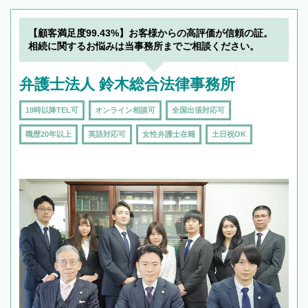
【顧客満足度99.43%】お客様からの高評価が信頼の証。
相続に関するお悩みは当事務所までご相談ください。
弁護士法人 鈴木総合法律事務所
19時以降TEL可
オンライン相談可
全国出張対応可
職歴20年以上
英語対応可
女性弁護士在籍
土日祝OK