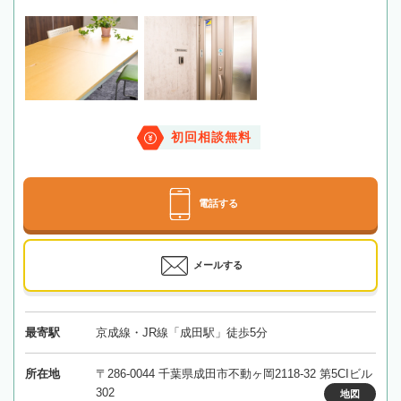
初回相談無料
電話する
メールする
最寄駅
京成線・JR線「成田駅」徒歩5分
所在地
〒286-0044 千葉県成田市不動ヶ岡2118-32 第5CIビル
302
地図