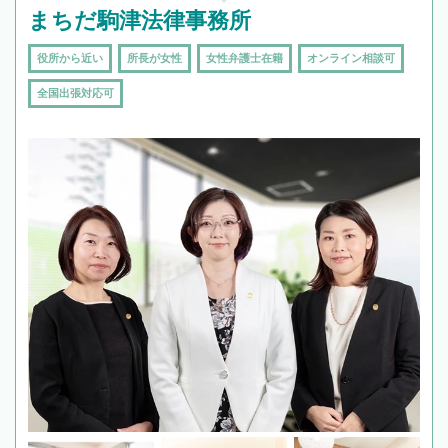
まちだ駒津法律事務所
役所から近い
所長が女性
女性弁護士在籍
オンライン相談可
全国出張対応可