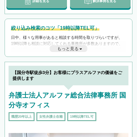
詳細を見る
解決事例を見る
絞り込み検索のコツ「19時以降TEL可」
日中、様々な用事があると相談する時間を取りづらいですが、
19時以降も相談に対応してくれる事務所が多数ありますので、
もっと見る
遅い時間の相談が増えそうな場合はそのような事務所に絞り込
んで検索してみましょう。
19時以降TEL可の条件
を加えて再検索
【国分寺駅徒歩3分】お客様にプラスアルファの価値をご
提供します
弁護士法人アルファ総合法律事務所 国
分寺オフィス
職歴20年以上
女性弁護士在籍
19時以降TEL可