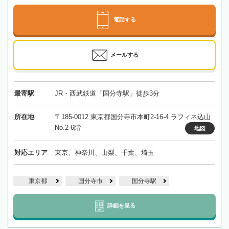
電話する
メールする
最寄駅
JR・西武鉄道「国分寺駅」徒歩3分
所在地
〒185-0012 東京都国分寺市本町2-16-4 ラフィネ込山
No.2-6階
地図
対応エリア
東京、神奈川、山梨、千葉、埼玉
東京都
国分寺市
国分寺駅
詳細を見る