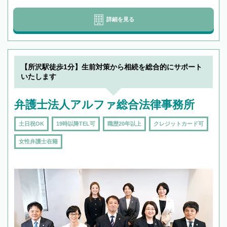
詳細を見る
【所沢駅徒歩1分】生前対策から相続を総合的にサポート
いたします
弁護士法人アルファ総合法律事務所
土日祝OK
19時以降TEL可
職歴20年以上
クレジットカード可
女性弁護士在籍