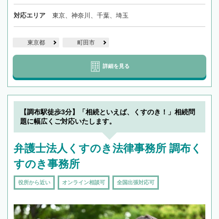
対応エリア
東京、神奈川、千葉、埼玉
東京都
町田市
詳細を見る
【調布駅徒歩3分】「相続といえば、くすのき！」相続問
題に幅広くご対応いたします。
弁護士法人くすのき法律事務所 調布く
すのき事務所
役所から近い
オンライン相談可
全国出張対応可