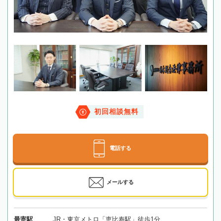
初回相談無料
電話する
メールする
最寄駅
JR・東京メトロ「恵比寿駅」徒歩1分