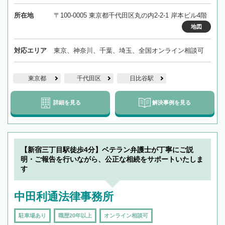
所在地
〒100-0005 東京都千代田区丸の内2-2-1 岸本ビル4階
地図
対応エリア
東京、神奈川、千葉、埼玉、全国オンライン相談可
東京都
千代田区
日比谷駅
詳細を見る
解決事例を見る
【新宿三丁目駅徒歩4分】ベテラン弁護士が丁寧にご説
明・ご報告を行いながら、公正な相続をサポートいたしま
す
中田利通法律事務所
駐車場あり
職歴20年以上
オンライン相談可