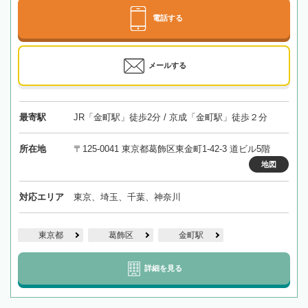
電話する
メールする
最寄駅
JR「金町駅」徒歩2分 / 京成「金町駅」徒歩２分
所在地
〒125-0041 東京都葛飾区東金町1-42-3 道ビル5階
地図
対応エリア
東京、埼玉、千葉、神奈川
東京都
葛飾区
金町駅
詳細を見る