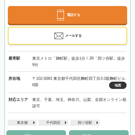
電話する
メールする
最寄駅
東京メトロ「麹町駅」徒歩1分 / JR「四ツ谷駅」徒歩
9分
所在地
〒102-0083 東京都千代田区麴町四丁目3-3新麴町ビル
6階
地図
対応エリア
東京、千葉、埼玉、神奈川、山梨、全国オンライン相
談可
東京都
千代田区
四ツ谷駅