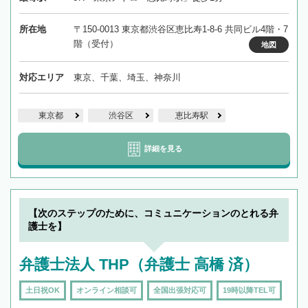
所在地
〒150-0013 東京都渋谷区恵比寿1-8-6 共同ビル4階・7
階（受付）
地図
対応エリア
東京、千葉、埼玉、神奈川
東京都
渋谷区
恵比寿駅
詳細を見る
【次のステップのために、コミュニケーションのとれる弁
護士を】
弁護士法人 THP（弁護士 高橋 済）
土日祝OK
オンライン相談可
全国出張対応可
19時以降TEL可