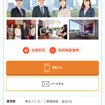
全国対応
初回相談無料
電話する
メールする
最寄駅
東京メトロ「二重橋前駅」徒歩1分