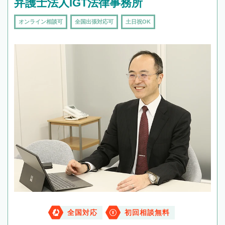
弁護士法人IGT法律事務所
オンライン相談可
全国出張対応可
土日祝OK
全国対応
初回相談無料