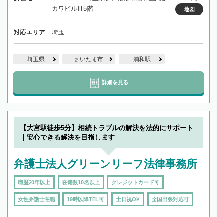
カワビルⅢ5階
地図
対応エリア
埼玉
埼玉県
さいたま市
浦和駅
詳細を見る
【大宮駅徒歩5分】相続トラブルの解決を法的にサポート
｜安心できる解決を目指します
弁護士法人グリーンリーフ法律事務所
職歴20年以上
在籍数10名以上
クレジットカード可
女性弁護士在籍
19時以降TEL可
土日祝OK
全国出張対応可