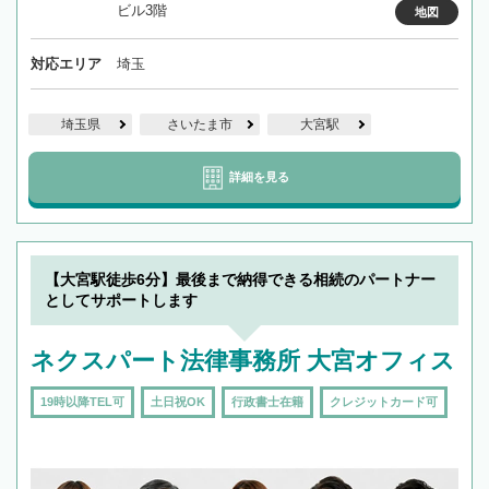
ビル3階
地図
対応エリア
埼玉
埼玉県
さいたま市
大宮駅
詳細を見る
【大宮駅徒歩6分】最後まで納得できる相続のパートナー
としてサポートします
ネクスパート法律事務所 大宮オフィス
19時以降TEL可
土日祝OK
行政書士在籍
クレジットカード可