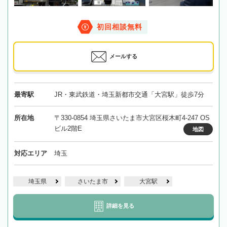
初回相談無料
メールする
最寄駅
JR・東武鉄道・埼玉新都市交通「大宮駅」徒歩7分
所在地
〒330-0854 埼玉県さいたま市大宮区桜木町4-247 OS
ビル2階E
地図
対応エリア
埼玉
埼玉県
さいたま市
大宮駅
詳細を見る