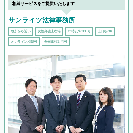
相続サービスをご提供いたします
サンライツ法律事務所
役所から近い
女性弁護士在籍
19時以降TEL可
土日祝OK
オンライン相談可
全国出張対応可