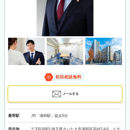
初回相談無料
メールする
最寄駅
JR「浦和駅」徒歩5分
所在地
〒330-0063 埼玉県さいたま市浦和区高砂2-4-6 イチ