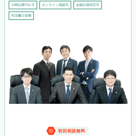
19時以降TEL可
オンライン相談可
全国出張対応可
司法書士在籍
初回相談無料