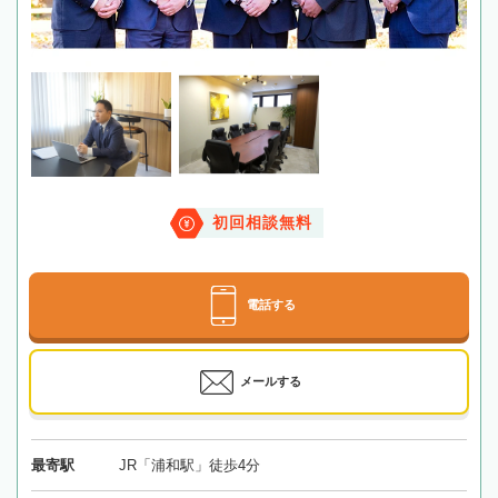
初回相談無料
電話する
メールする
最寄駅
JR「浦和駅」徒歩4分