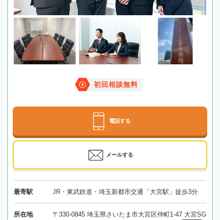
初回相談無料
電話する
メールする
最寄駅
JR・東武鉄道・埼玉新都市交通「大宮駅」徒歩3分
所在地
〒330-0845 埼玉県さいたま市大宮区仲町1-47 大宮SG