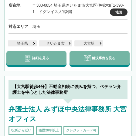
所在地
〒330-0854 埼玉県さいたま市大宮区仲桜木町1-398-
1 ドグレイス大宮8階
地図
対応エリア
埼玉
埼玉県
さいたま市
大宮駅
詳細を見る
解決事例を見る
【大宮駅徒歩4分】不動産相続に強みを持つ、ベテラン弁
護士を中心とした法律事務所
弁護士法人 みずほ中央法律事務所 大宮
オフィス
役所から近い
職歴20年以上
クレジットカード可