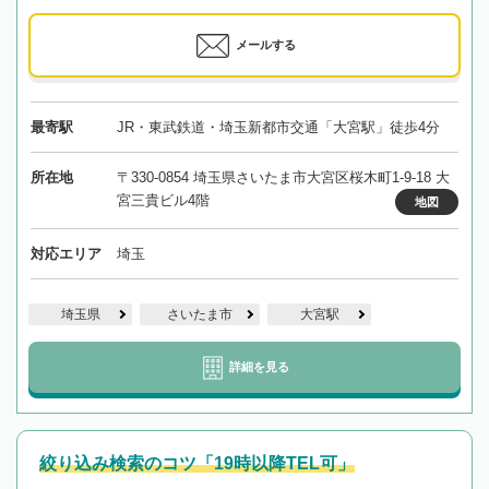
メールする
最寄駅
JR・東武鉄道・埼玉新都市交通「大宮駅」徒歩4分
所在地
〒330-0854 埼玉県さいたま市大宮区桜木町1-9-18 大
宮三貴ビル4階
地図
対応エリア
埼玉
埼玉県
さいたま市
大宮駅
詳細を見る
絞り込み検索のコツ「19時以降TEL可」