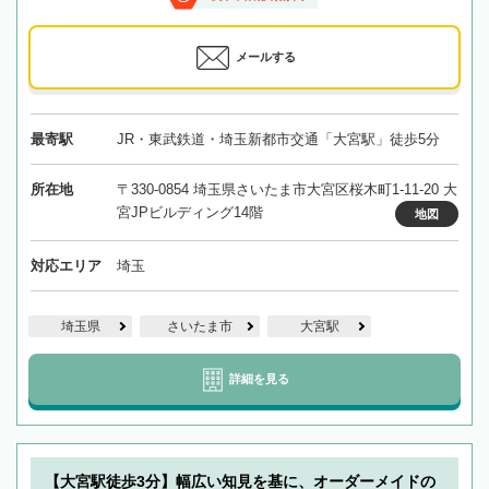
メールする
最寄駅
JR・東武鉄道・埼玉新都市交通「大宮駅」徒歩5分
所在地
〒330-0854 埼玉県さいたま市大宮区桜木町1-11-20 大
宮JPビルディング14階
地図
対応エリア
埼玉
埼玉県
さいたま市
大宮駅
詳細を見る
【大宮駅徒歩3分】幅広い知見を基に、オーダーメイドの