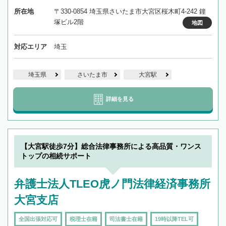
所在地
〒330-0854 埼玉県さいたま市大宮区桜木町4-242 鐘
塚ビル2階
地図
対応エリア
埼玉
埼玉県
さいたま市
大宮駅
詳細を見る
【大宮駅徒歩7分】総合法律事務所による高品質・ワンス
トップの相続サポート
弁護士法人TLEO虎ノ門法律経済事務所
大宮支店
全国出張対応可
税理士在籍
司法書士在籍
19時以降TEL可