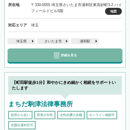
所在地
〒330-0055 埼玉県さいたま市浦和区東高砂町3-2 ハイ
フィールドビル5階
地図
対応エリア
埼玉
埼玉県
さいたま市
浦和駅
詳細を見る
【町田駅徒歩1分】和やかにきめ細かく相続をサポートい
たします
まちだ駒津法律事務所
役所から近い
所長が女性
女性弁護士在籍
オンライン相談可
全国出張対応可