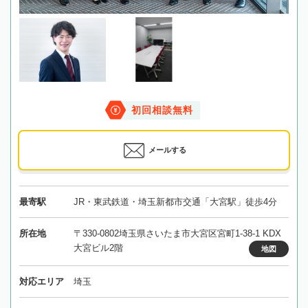
初回相談無料
メールする
最寄駅
JR・東武鉄道・埼玉新都市交通「大宮駅」徒歩4分
所在地
〒330-0802埼玉県さいたま市大宮区宮町1-38-1 KDX
大宮ビル2階
地図
対応エリア
埼玉