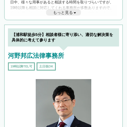
日中、様々な用事があると相談する時間を取りづらいですが、
19時以降も相談に対応してくれる事務所が多数ありますので、
もっと見る
遅い時間の相談が増えそうな場合はそのような事務所に絞り込
んで検索してみましょう。
19時以降TEL可の条件
を加えて再検索
【浦和駅徒歩5分】相談者様に寄り添い、適切な解決策を
具体的に考えて参ります
河野邦広法律事務所
19時以降TEL可
土日祝OK