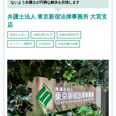
ないよう弁護士が円満な解決を目指します
弁護士法人 東京新宿法律事務所 大宮支
店
役所から近い
19時以降TEL可
全国出張対応可
オンライン相談可
土日祝OK
女性弁護士在籍