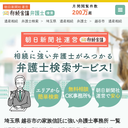
月間閲覧件数
朝日新聞社運営
200万
超
遺産相続 弁護士検索
埼玉県 遺産相続 弁護士
越谷市 遺産相続 
埼玉県 越谷市の家族信託に強い弁護士事務所 一覧