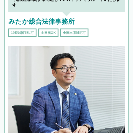
す
みたか総合法律事務所
19時以降TEL可
土日祝OK
全国出張対応可