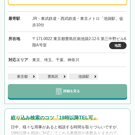
最寄駅
JR・東武鉄道・西武鉄道・東京メトロ「池袋駅」徒
歩10分
所在地
〒171-0022 東京都豊島区南池袋2-12-5 第三中野ビル6
階A号室
地図
対応エリア
東京、埼玉、千葉、神奈川
東京都
豊島区
池袋駅
詳細を見る
絞り込み検索のコツ「19時以降TEL可」
日中、様々な用事があると相談する時間を取りづらいですが、
19時以降も相談に対応してくれる事務所が多数ありますので、