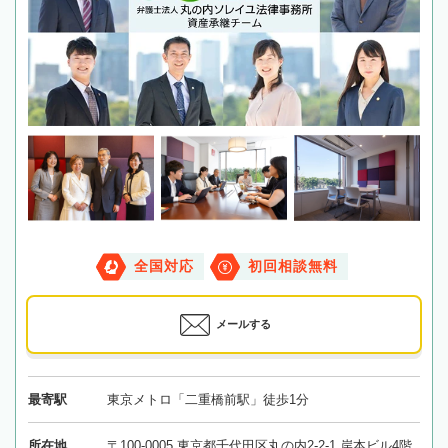
全国対応
初回相談無料
メールする
最寄駅
東京メトロ「二重橋前駅」徒歩1分
所在地
〒100-0005 東京都千代田区丸の内2-2-1 岸本ビル4階