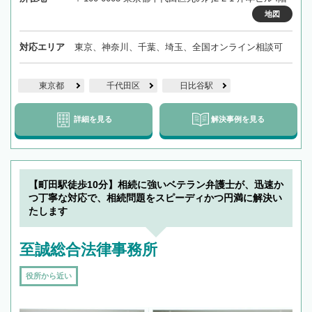
地図
対応エリア
東京、神奈川、千葉、埼玉、全国オンライン相談可
東京都
千代田区
日比谷駅
詳細を見る
解決事例を見る
【町田駅徒歩10分】相続に強いベテラン弁護士が、迅速か
つ丁寧な対応で、相続問題をスピーディかつ円満に解決い
たします
至誠総合法律事務所
役所から近い