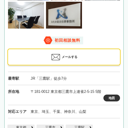
初回相談無料
メールする
最寄駅
JR「三鷹駅」徒歩7分
所在地
〒181-0012 東京都三鷹市上連雀2-5-15 5階
地図
対応エリア
東京、埼玉、千葉、神奈川、山梨
東京都
三鷹市
三鷹駅