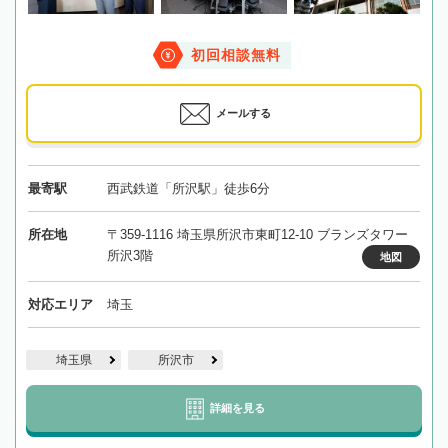
初回相談無料
メールする
最寄駅
西武鉄道「所沢駅」徒歩6分
所在地
〒359-1116 埼玉県所沢市東町12-10 ブランズタワー
所沢3階
地図
対応エリア
埼玉
埼玉県
所沢市
詳細を見る