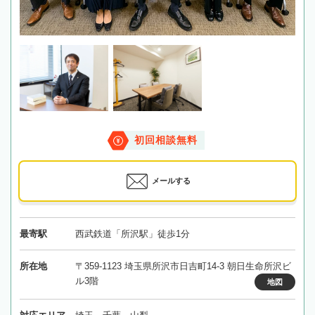
初回相談無料
メールする
最寄駅
西武鉄道「所沢駅」徒歩1分
所在地
〒359-1123 埼玉県所沢市日吉町14-3 朝日生命所沢ビ
ル3階
地図