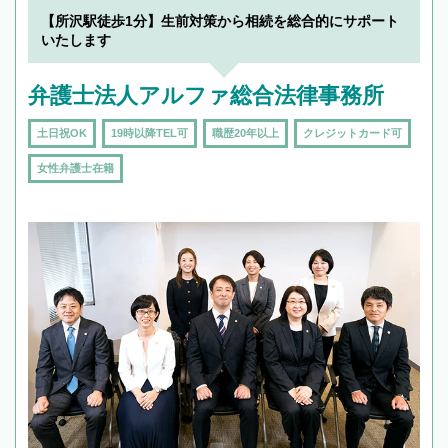
【所沢駅徒歩1分】生前対策から相続を総合的にサポート
いたします
弁護士法人アルファ総合法律事務所
土日祝OK
19時以降TEL可
職歴20年以上
クレジットカード可
女性弁護士在籍