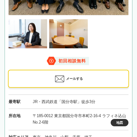
初回相談無料
メールする
最寄駅
JR・西武鉄道「国分寺駅」徒歩3分
所在地
〒185-0012 東京都国分寺市本町2-16-4 ラフィネ込山
No.2-6階
地図