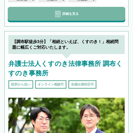
詳細を見る
【調布駅徒歩3分】「相続といえば、くすのき！」相続問
題に幅広くご対応いたします。
弁護士法人くすのき法律事務所 調布く
すのき事務所
役所から近い
オンライン相談可
全国出張対応可