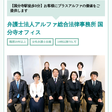
【国分寺駅徒歩3分】お客様にプラスアルファの価値をご
提供します
弁護士法人アルファ総合法律事務所 国
分寺オフィス
職歴20年以上
女性弁護士在籍
19時以降TEL可