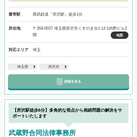
最寄駅
西武鉄道「所沢駅」徒歩1分
所在地
〒359-0037 埼玉県所沢市くすのき台1-12-1内野ビル2
階
地図
対応エリア
埼玉
埼玉県
所沢市
詳細を見る
【所沢駅徒歩6分】多角的な視点から相続問題の解決をサ
ポートいたします
武蔵野合同法律事務所