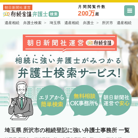
月間閲覧件数
朝日新聞社運営
200万
超
遺産相続 弁護士検索
埼玉県 遺産相続 弁護士
所沢市 遺産相続 
埼玉県 所沢市の相続登記に強い弁護士事務所 一覧