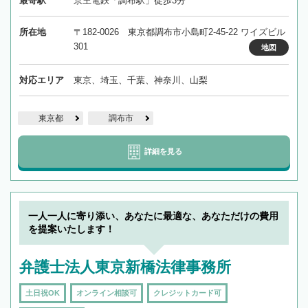
最寄駅
京王電鉄「調布駅」徒歩3分
所在地
〒182-0026 東京都調布市小島町2-45-22 ワイズビル
301
地図
対応エリア
東京、埼玉、千葉、神奈川、山梨
東京都
調布市
詳細を見る
一人一人に寄り添い、あなたに最適な、あなただけの費用
を提案いたします！
弁護士法人東京新橋法律事務所
土日祝OK
オンライン相談可
クレジットカード可