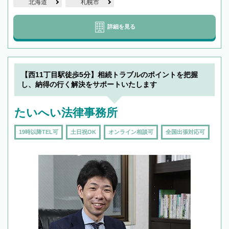
北海道
札幌市
詳細を見る
【西11丁目駅徒歩5分】相続トラブルのポイントを把握
し、納得の行く解決をサポートいたします
たいへい法律事務所
19時以降TEL可
土日祝OK
オンライン相談可
全国出張対応可