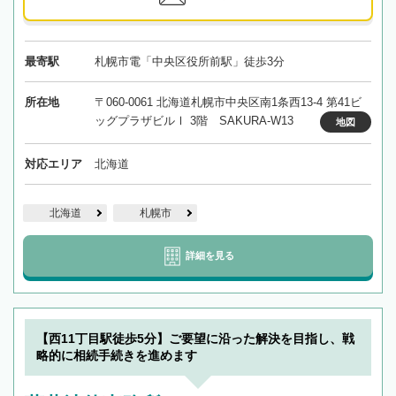
最寄駅
札幌市電「中央区役所前駅」徒歩3分
所在地
〒060-0061 北海道札幌市中央区南1条西13-4 第41ビ
ッグプラザビルⅠ 3階 SAKURA-W13
地図
対応エリア
北海道
北海道
札幌市
詳細を見る
【西11丁目駅徒歩5分】ご要望に沿った解決を目指し、戦
略的に相続手続きを進めます