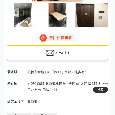
初回相談無料
メールする
最寄駅
札幌市営地下鉄「西11丁目駅」徒歩3分
所在地
〒060-0061 北海道札幌市中央区南1条西13-317-3 フナ
コシヤ南1条ビル6階
地図
対応エリア
北海道