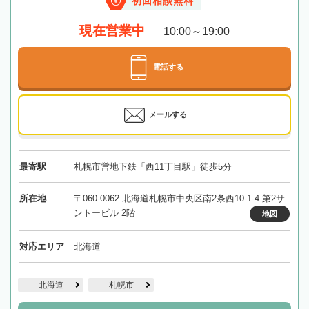
初回相談無料
現在営業中
10:00～19:00
電話する
メールする
最寄駅
札幌市営地下鉄「西11丁目駅」徒歩5分
所在地
〒060-0062 北海道札幌市中央区南2条西10-1-4 第2サ
ントービル 2階
地図
対応エリア
北海道
北海道
札幌市