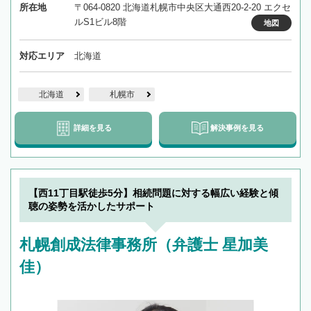
所在地
〒064-0820 北海道札幌市中央区大通西20-2-20 エクセ
ルS1ビル8階
地図
対応エリア
北海道
北海道
札幌市
詳細を見る
解決事例を見る
【西11丁目駅徒歩5分】相続問題に対する幅広い経験と傾
聴の姿勢を活かしたサポート
札幌創成法律事務所（弁護士 星加美
佳）