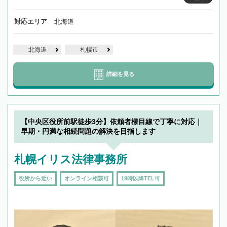
対応エリア
北海道
北海道
札幌市
詳細を見る
【中央区役所前駅徒歩3分】依頼者様目線で丁寧に対応｜
早期・円満な相続問題の解決を目指します
札幌イリス法律事務所
役所から近い
オンライン相談可
19時以降TEL可