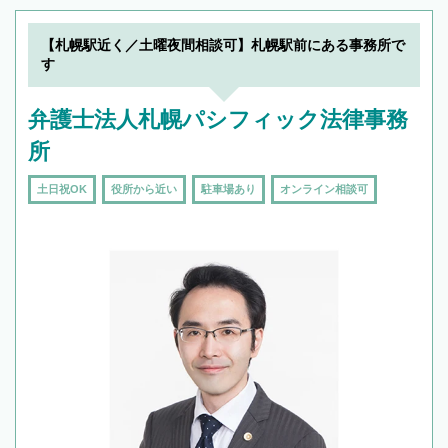
できます。また、相続は感情がからむ分野なの
でフィーリングも重要です。実際に電話や面談
【札幌駅近く／土曜夜間相談可】札幌駅前にある事務所で
で複数の弁護士と会話をしてウマが合う方に依
す
頼をするのがおすすめです。
弁護士法人札幌パシフィック法律事務
所
土日祝OK
役所から近い
駐車場あり
オンライン相談可