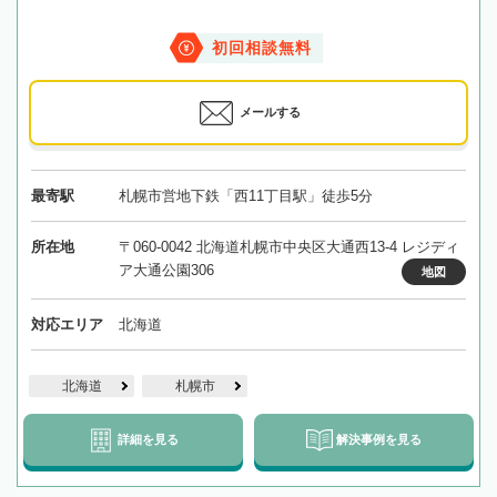
初回相談無料
メールする
最寄駅
札幌市営地下鉄「西11丁目駅」徒歩5分
所在地
〒060-0042 北海道札幌市中央区大通西13-4 レジディ
ア大通公園306
地図
対応エリア
北海道
北海道
札幌市
詳細を見る
解決事例を見る