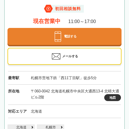
初回相談無料
現在営業中
11:00～17:00
電話する
メールする
最寄駅
札幌市営地下鉄「西11丁目駅」徒歩5分
所在地
〒060-0042 北海道札幌市中央区大通西13-4 北晴大通
ビル2階
地図
対応エリア
北海道
北海道
札幌市