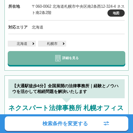
所在地
〒060-0062 北海道札幌市中央区南2条西12-324-4 ネス
ト南2条2階
地図
対応エリア
北海道
北海道
札幌市
詳細を見る
【大通駅徒歩4分】全国展開の法律事務所｜経験とノウハ
ウを活かして相続問題を解決いたします
ネクスパート法律事務所 札幌オフィス
19時以降TEL可
土日祝OK
オンライン相談可
検索条件を変更する
クレジットカード可
女性弁護士在籍
所長が女性