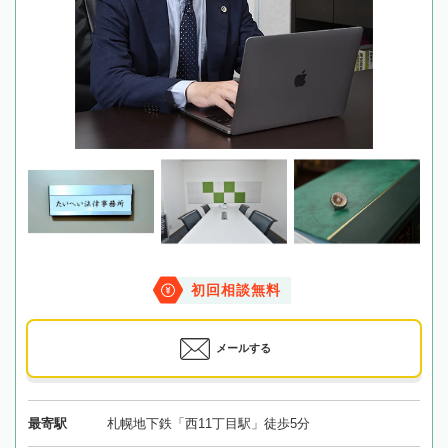
初回相談無料
メールする
最寄駅
札幌地下鉄「西11丁目駅」徒歩5分