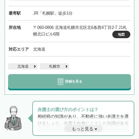
最寄駅
JR「札幌駅」徒歩1分
所在地
〒060-0806 北海道札幌市北区北6条西4丁目2-7 J1札
幌北口ビル6階
地図
対応エリア
北海道
北海道
札幌市
詳細を見る
弁護士の選び方のポイントは？
相続税の知識があり、不動産に強い弁護士を選
びましょう。弁護士自身にこうした知識がある
もっと見る
と他士業との連携もスムーズに進み、トラブル
解決のみならず相続をトータルで任せることが