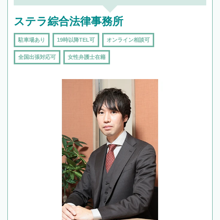
ステラ綜合法律事務所
駐車場あり
19時以降TEL可
オンライン相談可
全国出張対応可
女性弁護士在籍