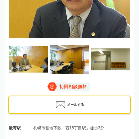
初回相談無料
メールする
最寄駅
札幌市営地下鉄「西18丁目駅」徒歩3分