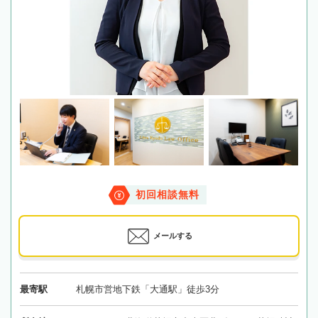
初回相談無料
メールする
最寄駅
札幌市営地下鉄「大通駅」徒歩3分