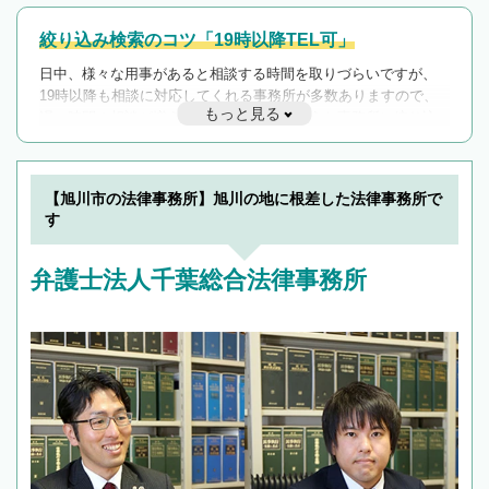
絞り込み検索のコツ「19時以降TEL可」
日中、様々な用事があると相談する時間を取りづらいですが、
19時以降も相談に対応してくれる事務所が多数ありますので、
もっと見る
遅い時間の相談が増えそうな場合はそのような事務所に絞り込
んで検索してみましょう。
19時以降TEL可の条件
を加えて再検索
【旭川市の法律事務所】旭川の地に根差した法律事務所で
す
弁護士法人千葉総合法律事務所