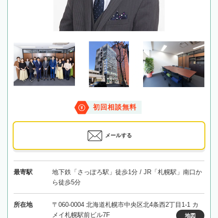
初回相談無料
メールする
最寄駅
地下鉄「さっぽろ駅」徒歩1分 / JR「札幌駅」南口か
ら徒歩5分
所在地
〒060-0004 北海道札幌市中央区北4条西2丁目1-1 カ
メイ札幌駅前ビル7F
地図