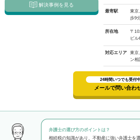
解決事例を見る
最寄駅
東京
歩9
所在地
〒1
ビル
対応エリア
東京
ン相
24時間いつでも受付
メールで問い合わ
弁護士の選び方のポイントは？
相続税の知識があり、不動産に強い弁護士を