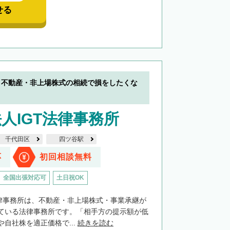
せる
】不動産・非上場株式の相続で損をしたくな
人IGT法律事務所
千代田区
四ツ谷駅
応
初回相談無料
全国出張対応可
土日祝OK
法律事務所は、不動産・非上場株式・事業承継が
ている法律事務所です。「相手方の提示額が低
自社株を適正価格で...
続きを読む