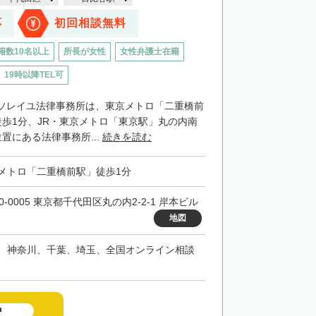
応
初回相談無料
籍数10名以上
所長が女性
女性弁護士在籍
19時以降TEL可
ソレイユ法律事務所は、東京メトロ「二重橋前
徒歩1分、JR・東京メトロ「東京駅」丸の内南
置にある法律事務所...
続きを読む
メトロ「二重橋前駅」徒歩1分
0-0005 東京都千代田区丸の内2-2-1 岸本ビル
地図
、神奈川、千葉、埼玉、全国オンライン相談
中