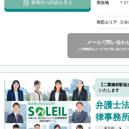
事務所の詳細を見る
所在地
〒07
対応エリア
北海
メールで問い合わ
この事務所はメールでの 問い合わせが
【二重橋前駅徒
いたします
弁護士
律事務
東京都