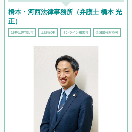
橋本・河西法律事務所（弁護士 橋本 光
正）
19時以降TEL可
土日祝OK
オンライン相談可
全国出張対応可