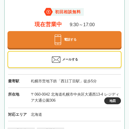
初回相談無料
現在営業中
9:30～17:00
電話する
メールする
最寄駅
札幌市営地下鉄「西11丁目駅」徒歩5分
所在地
〒060-0042 北海道札幌市中央区大通西13-4 レジディ
ア大通公園306
地図
対応エリア
北海道