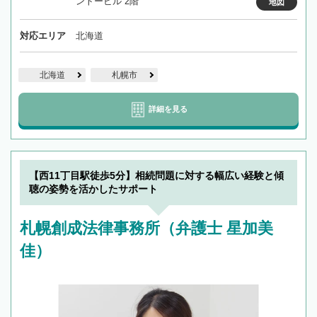
ントービル 2階
地図
対応エリア
北海道
北海道
札幌市
詳細を見る
【西11丁目駅徒歩5分】相続問題に対する幅広い経験と傾
聴の姿勢を活かしたサポート
札幌創成法律事務所（弁護士 星加美
佳）