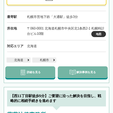
最寄駅
札幌市営地下鉄「大通駅」徒歩3分
所在地
〒060-0001 北海道札幌市中央区北1条西2-1 札幌時計
台ビル10階
地図
対応エリア
北海道
北海道
札幌市
詳細を見る
解決事例を見る
【西11丁目駅徒歩5分】ご要望に沿った解決を目指し、戦
略的に相続手続きを進めます