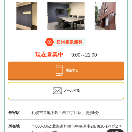
初回相談無料
現在営業中
9:00～21:00
電話する
メールする
最寄駅
札幌市営地下鉄「西11丁目駅」徒歩5分
所在地
〒060-0062 北海道札幌市中央区南2条西10-1-4 第2サ