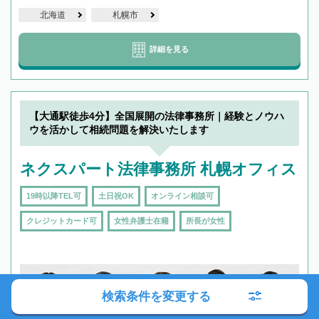
北海道
札幌市
詳細を見る
【大通駅徒歩4分】全国展開の法律事務所｜経験とノウハ
ウを活かして相続問題を解決いたします
ネクスパート法律事務所 札幌オフィス
19時以降TEL可
土日祝OK
オンライン相談可
クレジットカード可
女性弁護士在籍
所長が女性
検索条件を変更する