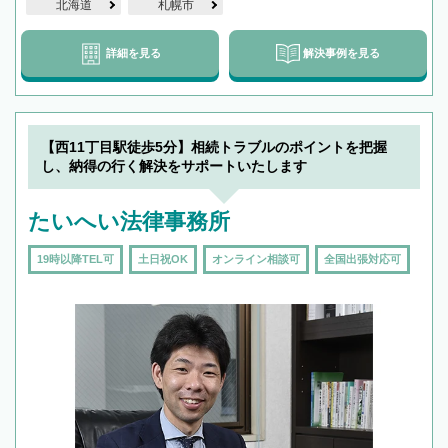
北海道
札幌市
詳細を見る
解決事例を見る
【西11丁目駅徒歩5分】相続トラブルのポイントを把握
し、納得の行く解決をサポートいたします
たいへい法律事務所
19時以降TEL可
土日祝OK
オンライン相談可
全国出張対応可