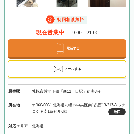
初回相談無料
現在営業中
9:00～21:00
電話する
メールする
最寄駅
札幌市営地下鉄「西11丁目駅」徒歩3分
所在地
〒060-0061 北海道札幌市中央区南1条西13-317-3 フナ
コシヤ南1条ビル6階
地図
対応エリア
北海道