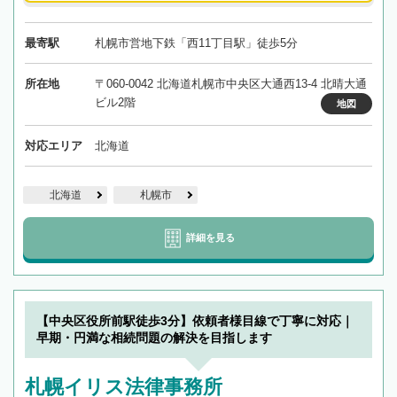
最寄駅
札幌市営地下鉄「西11丁目駅」徒歩5分
所在地
〒060-0042 北海道札幌市中央区大通西13-4 北晴大通
ビル2階
地図
対応エリア
北海道
北海道
札幌市
詳細を見る
【中央区役所前駅徒歩3分】依頼者様目線で丁寧に対応｜
早期・円満な相続問題の解決を目指します
札幌イリス法律事務所