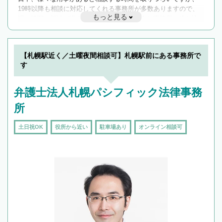
19時以降も相談に対応してくれる事務所が多数ありますので、
もっと見る
遅い時間の相談が増えそうな場合はそのような事務所に絞り込
んで検索してみましょう。
19時以降TEL可の条件
を加えて再検索
【札幌駅近く／土曜夜間相談可】札幌駅前にある事務所で
す
弁護士法人札幌パシフィック法律事務
所
土日祝OK
役所から近い
駐車場あり
オンライン相談可