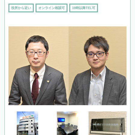
役所から近い
オンライン相談可
19時以降TEL可