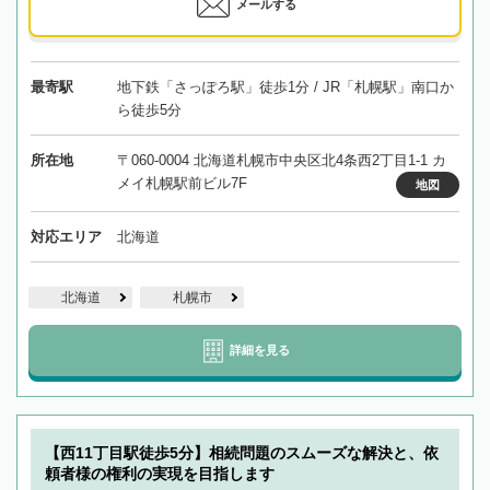
メールする
最寄駅
地下鉄「さっぽろ駅」徒歩1分 / JR「札幌駅」南口か
ら徒歩5分
所在地
〒060-0004 北海道札幌市中央区北4条西2丁目1-1 カ
メイ札幌駅前ビル7F
地図
対応エリア
北海道
北海道
札幌市
詳細を見る
【西11丁目駅徒歩5分】相続問題のスムーズな解決と、依
頼者様の権利の実現を目指します