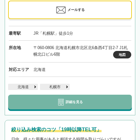
メールする
最寄駅
JR「札幌駅」徒歩1分
所在地
〒060-0806 北海道札幌市北区北6条西4丁目2-7 J1札
幌北口ビル6階
地図
対応エリア
北海道
北海道
札幌市
詳細を見る
絞り込み検索のコツ「19時以降TEL可」
日中、様々な用事があると相談する時間を取りづらいですが、