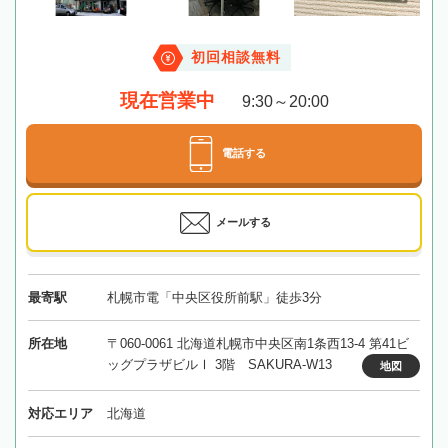
初回相談無料
現在営業中
9:30～20:00
電話する
メールする
最寄駅
札幌市電「中央区役所前駅」徒歩3分
所在地
〒060-0061 北海道札幌市中央区南1条西13-4 第41ビ
ッグプラザビルⅠ 3階 SAKURA-W13
地図
対応エリア
北海道