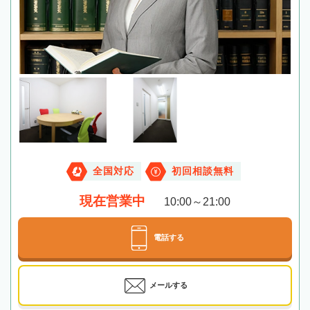
全国対応
初回相談無料
現在営業中
10:00～21:00
電話する
メールする