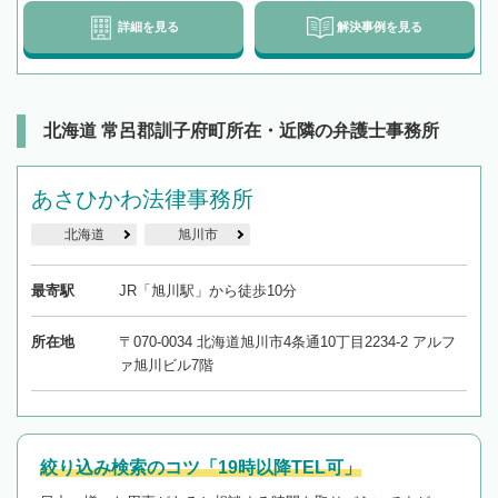
詳細を見る
解決事例を見る
北海道 常呂郡訓子府町所在・近隣の弁護士事務所
あさひかわ法律事務所
北海道
旭川市
最寄駅
JR「旭川駅」から徒歩10分
所在地
〒070-0034 北海道旭川市4条通10丁目2234-2 アルフ
ァ旭川ビル7階
絞り込み検索のコツ「19時以降TEL可」