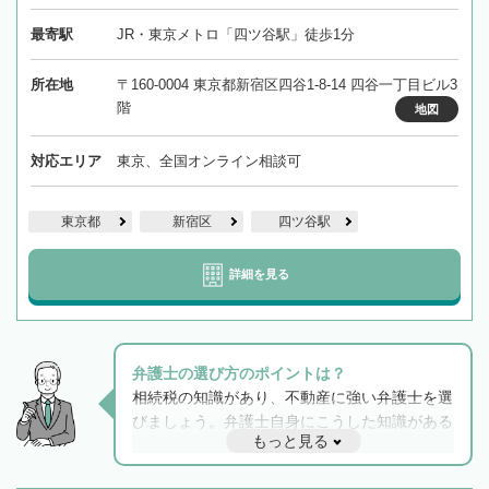
最寄駅
JR・東京メトロ「四ツ谷駅」徒歩1分
所在地
〒160-0004 東京都新宿区四谷1-8-14 四谷一丁目ビル3
階
地図
対応エリア
東京、全国オンライン相談可
東京都
新宿区
四ツ谷駅
詳細を見る
弁護士の選び方のポイントは？
相続税の知識があり、不動産に強い弁護士を選
びましょう。弁護士自身にこうした知識がある
もっと見る
と他士業との連携もスムーズに進み、トラブル
解決のみならず相続をトータルで任せることが