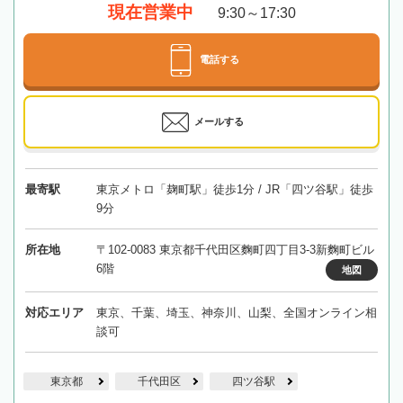
現在営業中
9:30～17:30
電話する
メールする
最寄駅
東京メトロ「麹町駅」徒歩1分 / JR「四ツ谷駅」徒歩
9分
所在地
〒102-0083 東京都千代田区麴町四丁目3-3新麴町ビル
6階
地図
対応エリア
東京、千葉、埼玉、神奈川、山梨、全国オンライン相
談可
東京都
千代田区
四ツ谷駅