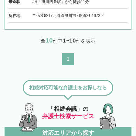
最寄駅
JR「旭川四条駅」から徒歩11分
所在地
〒078-8217北海道旭川市7条通21-1972-2
10
1~10
全
件中
件を表示
1
相続対応可能な弁護士をお探しなら
「相続会議」の
弁護士検索サービス
対応エリアから探す