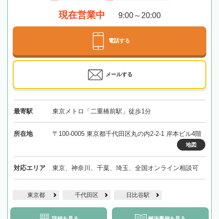
現在営業中
9:00～20:00
電話する
メールする
最寄駅
東京メトロ「二重橋前駅」徒歩1分
所在地
〒100-0005 東京都千代田区丸の内2-2-1 岸本ビル4階
地図
対応エリア
東京、神奈川、千葉、埼玉、全国オンライン相談可
東京都
千代田区
日比谷駅
詳細を見る
解決事例を見る