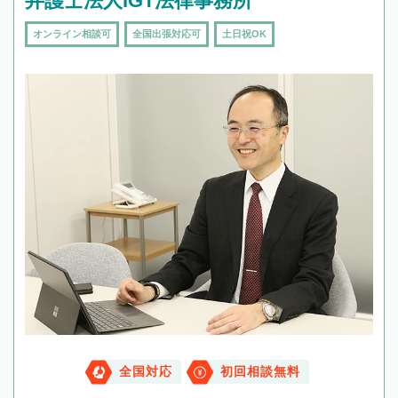
弁護士法人IGT法律事務所
オンライン相談可
全国出張対応可
土日祝OK
全国対応
初回相談無料