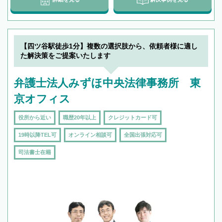
【四ツ谷駅徒歩1分】複数の選択肢から、依頼者様に適し
た解決策をご提案いたします
弁護士法人みずほ中央法律事務所 東
京オフィス
役所から近い
職歴20年以上
クレジットカード可
19時以降TEL可
オンライン相談可
全国出張対応可
司法書士在籍