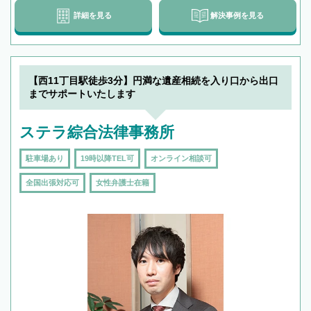
詳細を見る
解決事例を見る
【西11丁目駅徒歩3分】円満な遺産相続を入り口から出口
までサポートいたします
ステラ綜合法律事務所
駐車場あり
19時以降TEL可
オンライン相談可
全国出張対応可
女性弁護士在籍