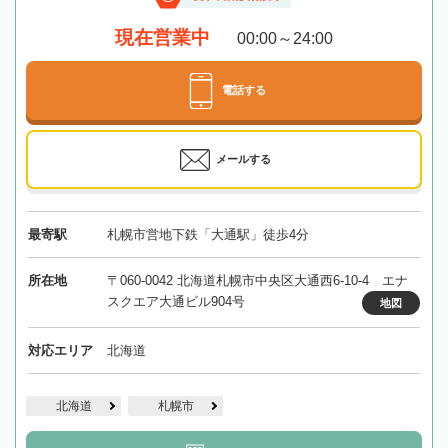
現在営業中
00:00～24:00
電話する
メールする
最寄駅
札幌市営地下鉄「大通駅」徒歩4分
所在地
〒060-0042 北海道札幌市中央区大通西6-10-4 エナ
スクエア大通ビル904号
地図
対応エリア
北海道
北海道
札幌市