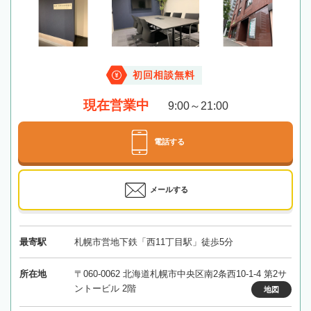
初回相談無料
現在営業中
9:00～21:00
電話する
メールする
最寄駅
札幌市営地下鉄「西11丁目駅」徒歩5分
所在地
〒060-0062 北海道札幌市中央区南2条西10-1-4 第2サ
ントービル 2階
地図