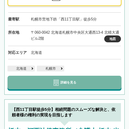
最寄駅
札幌市営地下鉄「西11丁目駅」徒歩5分
所在地
〒060-0042 北海道札幌市中央区大通西13-4 北晴大通
ビル2階
地図
対応エリア
北海道
北海道
札幌市
詳細を見る
【西11丁目駅徒歩5分】相続問題のスムーズな解決と、依
頼者様の権利の実現を目指します