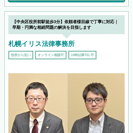
【中央区役所前駅徒歩3分】依頼者様目線で丁寧に対応｜
早期・円満な相続問題の解決を目指します
札幌イリス法律事務所
役所から近い
オンライン相談可
19時以降TEL可