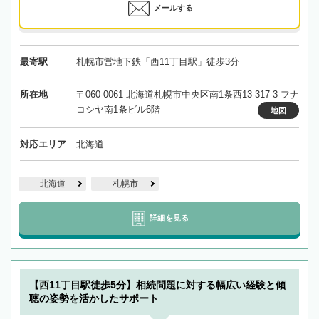
メールする
最寄駅
札幌市営地下鉄「西11丁目駅」徒歩3分
所在地
〒060-0061 北海道札幌市中央区南1条西13-317-3 フナ
コシヤ南1条ビル6階
地図
対応エリア
北海道
北海道
札幌市
詳細を見る
【西11丁目駅徒歩5分】相続問題に対する幅広い経験と傾
聴の姿勢を活かしたサポート