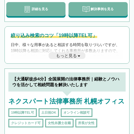
詳細を見る
解決事例を見る
絞り込み検索のコツ「19時以降TEL可」
日中、様々な用事があると相談する時間を取りづらいですが、
19時以降も相談に対応してくれる事務所が多数ありますので、
もっと見る
遅い時間の相談が増えそうな場合はそのような事務所に絞り込
んで検索してみましょう。
19時以降TEL可の条件
を加えて再検索
【大通駅徒歩4分】全国展開の法律事務所｜経験とノウハ
ウを活かして相続問題を解決いたします
ネクスパート法律事務所 札幌オフィス
19時以降TEL可
土日祝OK
オンライン相談可
クレジットカード可
女性弁護士在籍
所長が女性