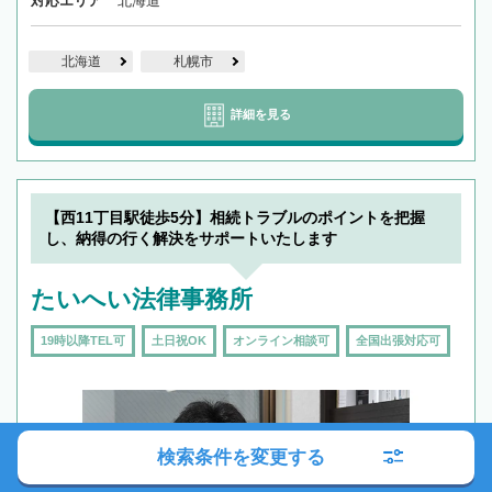
対応エリア
北海道
北海道
札幌市
詳細を見る
【西11丁目駅徒歩5分】相続トラブルのポイントを把握
し、納得の行く解決をサポートいたします
たいへい法律事務所
19時以降TEL可
土日祝OK
オンライン相談可
全国出張対応可
検索条件を変更する