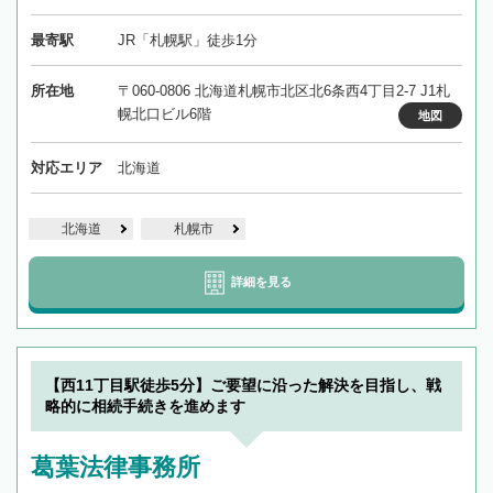
最寄駅
JR「札幌駅」徒歩1分
所在地
〒060-0806 北海道札幌市北区北6条西4丁目2-7 J1札
幌北口ビル6階
地図
対応エリア
北海道
北海道
札幌市
詳細を見る
【西11丁目駅徒歩5分】ご要望に沿った解決を目指し、戦
略的に相続手続きを進めます
葛葉法律事務所