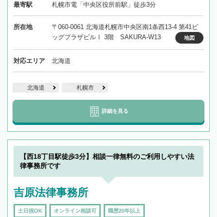
最寄駅
札幌市電「中央区役所前駅」徒歩3分
所在地
〒060-0061 北海道札幌市中央区南1条西13-4 第41ビ
ッグプラザビルⅠ 3階 SAKURA-W13
地図
対応エリア
北海道
北海道
札幌市
詳細を見る
【西18丁目駅徒歩3分】相談一律無料のご利用しやすい法
律事務所です
吉原法律事務所
土日祝OK
オンライン相談可
職歴20年以上