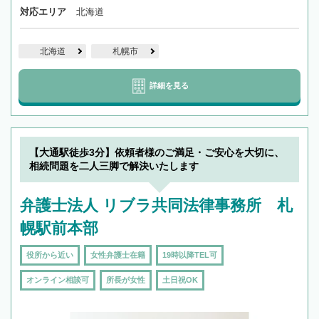
対応エリア
北海道
北海道
札幌市
詳細を見る
【大通駅徒歩3分】依頼者様のご満足・ご安心を大切に、
相続問題を二人三脚で解決いたします
弁護士法人 リブラ共同法律事務所 札
幌駅前本部
役所から近い
女性弁護士在籍
19時以降TEL可
オンライン相談可
所長が女性
土日祝OK