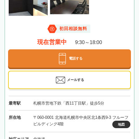
初回相談無料
現在営業中
9:30～18:00
電話する
メールする
最寄駅
札幌市営地下鉄「西11丁目駅」徒歩5分
所在地
〒060-0001 北海道札幌市中央区北1条西9-3 フルーフ
ビルディング4階
地図