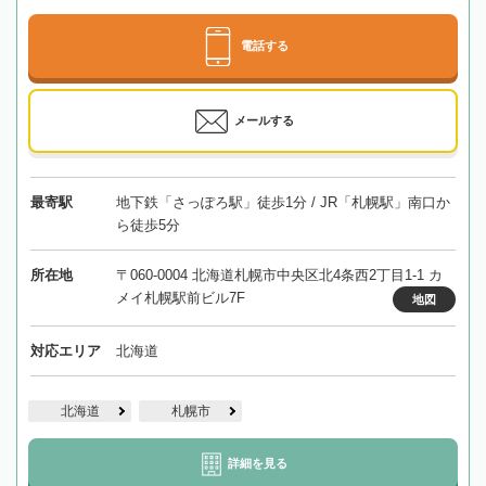
電話する
メールする
最寄駅
地下鉄「さっぽろ駅」徒歩1分 / JR「札幌駅」南口か
ら徒歩5分
所在地
〒060-0004 北海道札幌市中央区北4条西2丁目1-1 カ
メイ札幌駅前ビル7F
地図
対応エリア
北海道
北海道
札幌市
詳細を見る