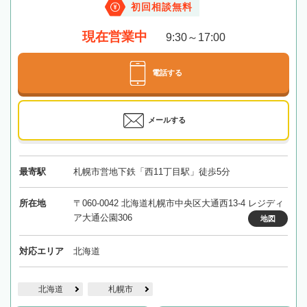
初回相談無料
現在営業中
9:30～17:00
電話する
メールする
最寄駅
札幌市営地下鉄「西11丁目駅」徒歩5分
所在地
〒060-0042 北海道札幌市中央区大通西13-4 レジディ
ア大通公園306
地図
対応エリア
北海道
北海道
札幌市