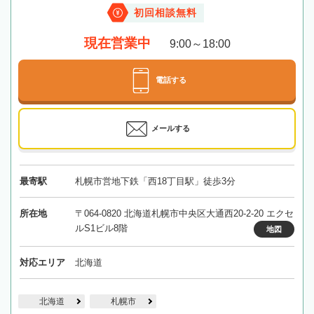
初回相談無料
現在営業中
9:00～18:00
電話する
メールする
最寄駅
札幌市営地下鉄「西18丁目駅」徒歩3分
所在地
〒064-0820 北海道札幌市中央区大通西20-2-20 エクセ
ルS1ビル8階
地図
対応エリア
北海道
北海道
札幌市