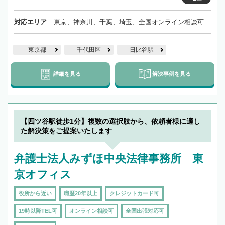
対応エリア
東京、神奈川、千葉、埼玉、全国オンライン相談可
東京都
千代田区
日比谷駅
詳細を見る
解決事例を見る
【四ツ谷駅徒歩1分】複数の選択肢から、依頼者様に適し
た解決策をご提案いたします
弁護士法人みずほ中央法律事務所 東
京オフィス
役所から近い
職歴20年以上
クレジットカード可
19時以降TEL可
オンライン相談可
全国出張対応可