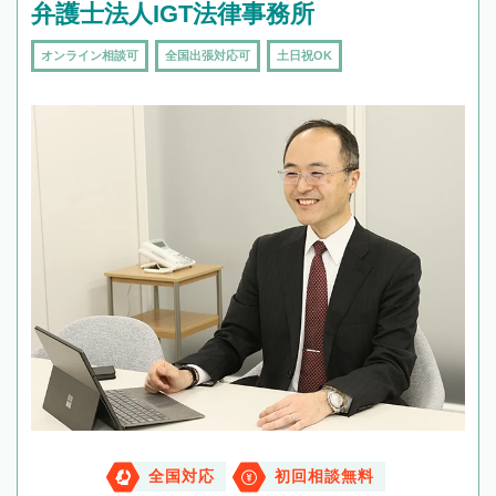
弁護士法人IGT法律事務所
オンライン相談可
全国出張対応可
土日祝OK
全国対応
初回相談無料