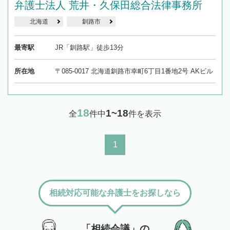
弁護士法人 荒井・久保田総合法律事務所
北海道
釧路市
最寄駅
JR「釧路駅」徒歩13分
所在地
〒085-0017 北海道釧路市幸町6丁目1番地2号 AKビル
18
1~18
全
件中
件を表示
1
相続対応可能な弁護士をお探しなら
「相続会議」の