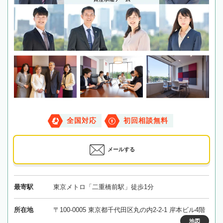
全国対応
初回相談無料
メールする
最寄駅
東京メトロ「二重橋前駅」徒歩1分
所在地
〒100-0005 東京都千代田区丸の内2-2-1 岸本ビル4階
地図