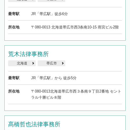
最寄駅
JR「帯広駅」徒歩6分
所在地
〒080-0013 北海道帯広市西3条南10-15 雨宮ビル2階
荒木法律事務所
北海道
帯広市
最寄駅
JR「帯広駅」から 徒歩5分
所在地
〒080-0013北海道帯広市西３条南９丁目2番地 セント
ラル十勝ビル８階
髙橋哲也法律事務所