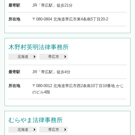
最寄駅
JR「帯広駅」徒歩21分
所在地
〒080-0804 北海道帯広市東4条南5丁目20-2
木野村英明法律事務所
北海道
帯広市
最寄駅
JR「帯広駅」徒歩4分
所在地
〒080-0012 北海道帯広市西2条南10丁目10番地 かじ
のビル4階
むらやま法律事務所
北海道
帯広市