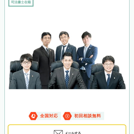
司法書士在籍
全国対応
初回相談無料
メールする