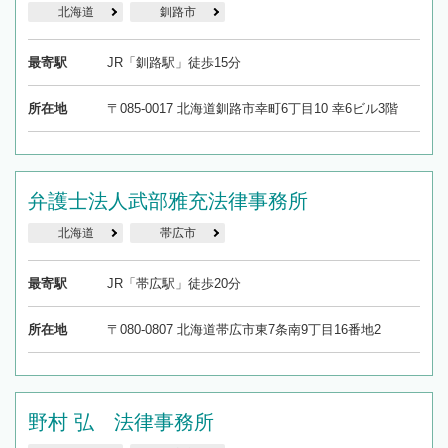
北海道
釧路市
最寄駅
JR「釧路駅」徒歩15分
所在地
〒085-0017 北海道釧路市幸町6丁目10 幸6ビル3階
弁護士法人武部雅充法律事務所
北海道
帯広市
最寄駅
JR「帯広駅」徒歩20分
所在地
〒080-0807 北海道帯広市東7条南9丁目16番地2
野村 弘 法律事務所