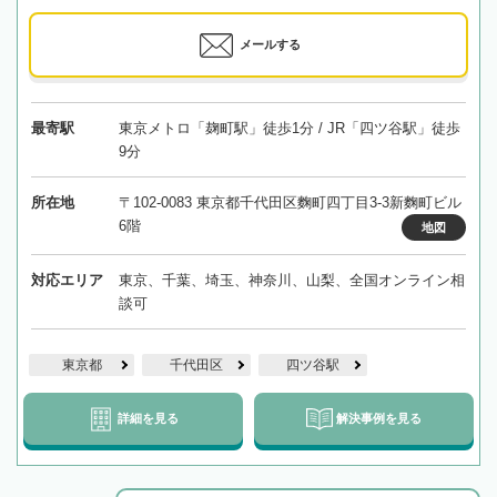
メールする
最寄駅
東京メトロ「麹町駅」徒歩1分 / JR「四ツ谷駅」徒歩
9分
所在地
〒102-0083 東京都千代田区麴町四丁目3-3新麴町ビル
6階
地図
対応エリア
東京、千葉、埼玉、神奈川、山梨、全国オンライン相
談可
東京都
千代田区
四ツ谷駅
詳細を見る
解決事例を見る