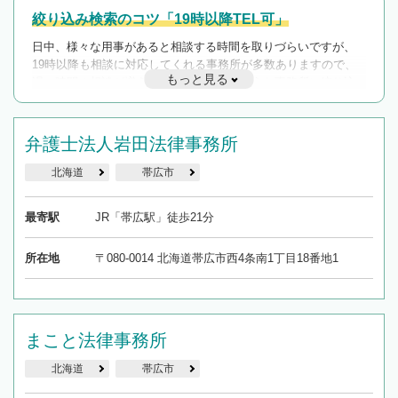
絞り込み検索のコツ「19時以降TEL可」
日中、様々な用事があると相談する時間を取りづらいですが、
19時以降も相談に対応してくれる事務所が多数ありますので、
もっと見る
遅い時間の相談が増えそうな場合はそのような事務所に絞り込
んで検索してみましょう。
19時以降TEL可の条件
弁護士法人岩田法律事務所
を加えて再検索
北海道
帯広市
最寄駅
JR「帯広駅」徒歩21分
所在地
〒080-0014 北海道帯広市西4条南1丁目18番地1
まこと法律事務所
北海道
帯広市