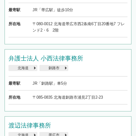
最寄駅
JR「帯広駅」徒歩10分
所在地
〒080-0012 北海道帯広市西2条南6丁目20番地7 フレ
ンド2・6 2階
弁護士法人 小西法律事務所
北海道
釧路市
最寄駅
JR「釧路駅」車5分
所在地
〒085-0835 北海道釧路市浦見2丁目2-23
渡辺法律事務所
北海道
帯広市