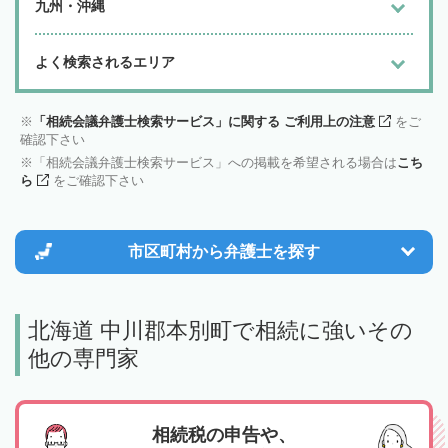
九州・沖縄
よく検索されるエリア
「相続会議弁護士検索サービス」に関する ご利用上の注意
をご
確認下さい
「相続会議弁護士検索サービス」への掲載を希望される場合は
こち
ら
をご確認下さい
市区町村から
弁護士を探す
北海道 中川郡本別町で相続に強いその
他の専門家
相続税の申告や、