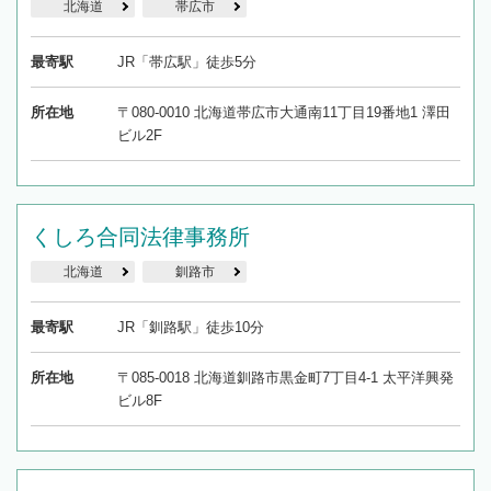
北海道
帯広市
最寄駅
JR「帯広駅」徒歩5分
所在地
〒080-0010 北海道帯広市大通南11丁目19番地1 澤田
ビル2F
くしろ合同法律事務所
北海道
釧路市
最寄駅
JR「釧路駅」徒歩10分
所在地
〒085-0018 北海道釧路市黒金町7丁目4-1 太平洋興発
ビル8F