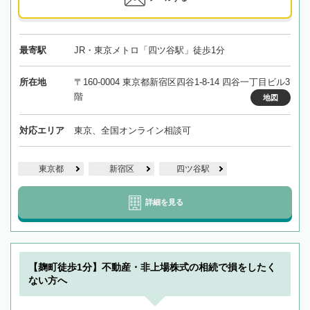
最寄駅
JR・東京メトロ「四ツ谷駅」徒歩1分
所在地
〒160-0004 東京都新宿区四谷1-8-14 四谷一丁目ビル3
階
地図
対応エリア
東京、全国オンライン相談可
東京都
新宿区
四ツ谷駅
詳細を見る
【麹町徒歩1分】不動産・非上場株式の相続で損をしたく
ない方へ