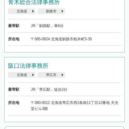
青木総合法律事務所
北海道
釧路市
最寄駅
JR「釧路駅」車6分
所在地
〒085-0824 北海道釧路市柏木町5-35
阪口法律事務所
北海道
帯広市
最寄駅
JR「帯広駅」徒歩2分
所在地
〒080-0012 北海道帯広市西2条南11丁目12番地 天光
堂ビル3階