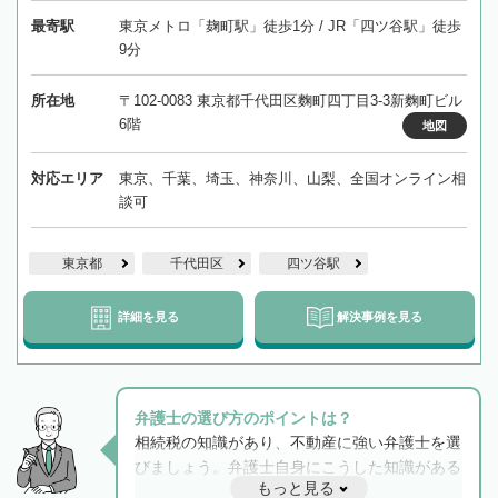
最寄駅
東京メトロ「麹町駅」徒歩1分 / JR「四ツ谷駅」徒歩
9分
所在地
〒102-0083 東京都千代田区麴町四丁目3-3新麴町ビル
6階
地図
対応エリア
東京、千葉、埼玉、神奈川、山梨、全国オンライン相
談可
東京都
千代田区
四ツ谷駅
詳細を見る
解決事例を見る
弁護士の選び方のポイントは？
相続税の知識があり、不動産に強い弁護士を選
びましょう。弁護士自身にこうした知識がある
もっと見る
と他士業との連携もスムーズに進み、トラブル