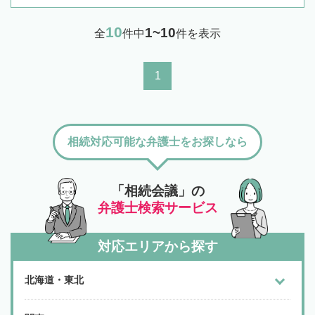
10
1~10
全
件中
件を表示
1
相続対応可能な弁護士をお探しなら
「相続会議」の
弁護士検索サービス
対応エリアから探す
北海道・東北