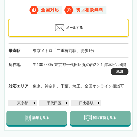
全国対応
初回相談無料
メールする
最寄駅
東京メトロ「二重橋前駅」徒歩1分
所在地
〒100-0005 東京都千代田区丸の内2-2-1 岸本ビル4階
地図
対応エリア
東京、神奈川、千葉、埼玉、全国オンライン相談可
東京都
千代田区
日比谷駅
詳細を見る
解決事例を見る