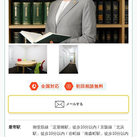
全国対応
初回相談無料
メールする
最寄駅
御堂筋線「淀屋橋駅」徒歩10分以内 / 京阪線「北浜
駅」徒歩10分以内 / 谷町線「南森町駅」徒歩10分以内