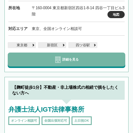
所在地
〒160-0004 東京都新宿区四谷1-8-14 四谷一丁目ビル3
階
地図
対応エリア
東京、全国オンライン相談可
東京都
新宿区
四ツ谷駅
詳細を見る
【麹町徒歩1分】不動産・非上場株式の相続で損をしたく
ない方へ
弁護士法人IGT法律事務所
オンライン相談可
全国出張対応可
土日祝OK