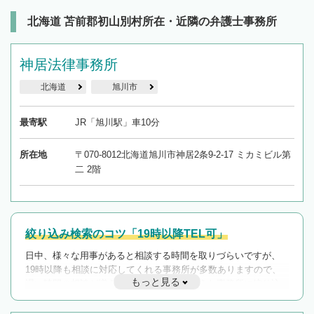
北海道 苫前郡初山別村所在・近隣の弁護士事務所
神居法律事務所
北海道
旭川市
最寄駅
JR「旭川駅」車10分
所在地
〒070-8012北海道旭川市神居2条9-2-17 ミカミビル第
二 2階
絞り込み検索のコツ「19時以降TEL可」
日中、様々な用事があると相談する時間を取りづらいですが、
19時以降も相談に対応してくれる事務所が多数ありますので、
もっと見る
遅い時間の相談が増えそうな場合はそのような事務所に絞り込
んで検索してみましょう。