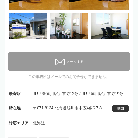
メールする
この事務所はメールでのお問合せができません。
最寄駅
JR「新旭川駅」車で12分 / JR「旭川駅」車で19分
所在地
〒071-8134 北海道旭川市末広4条6-7-8
地図
対応エリア
北海道