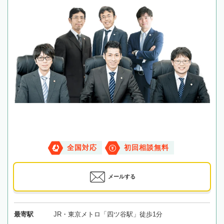
全国対応
初回相談無料
メールする
最寄駅
JR・東京メトロ「四ツ谷駅」徒歩1分