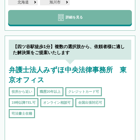
北海道
旭川市
詳細を見る
【四ツ谷駅徒歩1分】複数の選択肢から、依頼者様に適し
た解決策をご提案いたします
弁護士法人みずほ中央法律事務所 東
京オフィス
役所から近い
職歴20年以上
クレジットカード可
19時以降TEL可
オンライン相談可
全国出張対応可
司法書士在籍