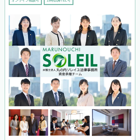
オンライン相談可
19時以降TEL可