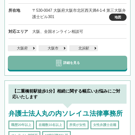
所在地
〒530-0047 大阪府大阪市北区西天満4-1-4 第三大阪弁
護士ビル301
地図
対応エリア
大阪、全国オンライン相談可
大阪府
大阪市
北浜駅
詳細を見る
【二重橋前駅徒歩1分】相続に関する幅広いお悩みにご対
応いたします
弁護士法人丸の内ソレイユ法律事務所
職歴20年以上
在籍数10名以上
所長が女性
女性弁護士在籍