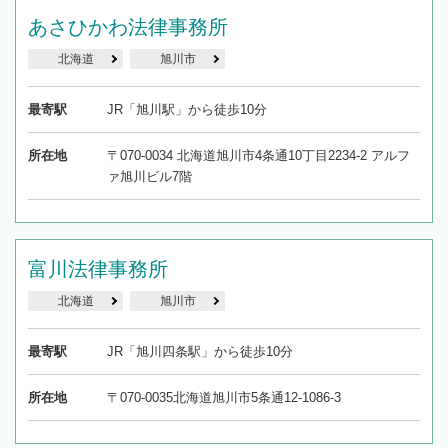
19時以降TEL可の条件
あさひかわ法律事務所
を加えて再検索
北海道
旭川市
最寄駅
JR「旭川駅」から徒歩10分
所在地
〒070-0034 北海道旭川市4条通10丁目2234-2 アルフ
ァ旭川ビル7階
富川法律事務所
北海道
旭川市
最寄駅
JR「旭川四条駅」から徒歩10分
所在地
〒070-0035北海道旭川市5条通12-1086-3