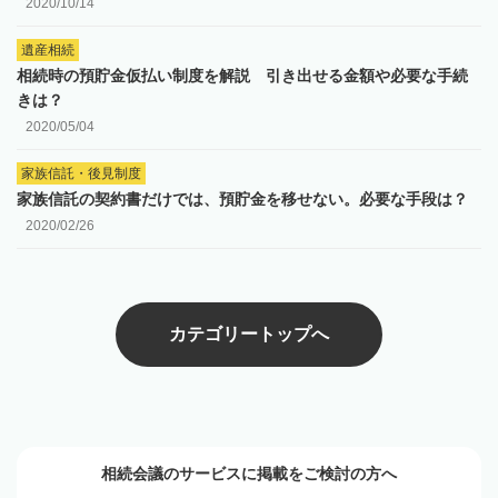
2020/10/14
遺産相続
相続時の預貯金仮払い制度を解説 引き出せる金額や必要な手続
きは？
2020/05/04
家族信託・後見制度
家族信託の契約書だけでは、預貯金を移せない。必要な手段は？
2020/02/26
カテゴリートップへ
相続会議のサービスに掲載をご検討の方へ