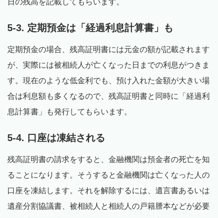
日の残高を記載してもらいます。
5-3. 定期預金は「経過利息計算書」も
定期預金の場合、残高証明書には元金の額が記載されます
が、実際には被相続人が亡くなった日までの利息がつきま
す。現在のような低金利でも、預け入れた金額が大きい場
合は利息額も多くなるので、残高証明書と同時に「経過利
息計算書」も発行してもらいます。
5-4. 口座は凍結される
残高証明書の請求をすると、金融機関は預金者の死亡を知
ることになります。そうすると金融機関は亡くなった人の
口座を凍結します。それを解除するには、遺言書あるいは
遺産分割協議書、被相続人と相続人の戸籍謄本などが必要