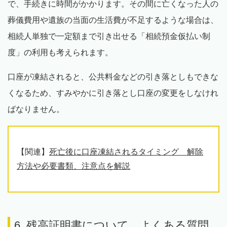
で、手続きに時間がかかります。その間に亡くなった人の
葬儀費用や遺族の当面の生活費が不足するような場合は、
相続人単独で一定額まで引き出せる「相続預金仮払い制
度」の利用も考えられます。
口座が凍結されると、公共料金などの引き落としもできな
くなるため、すみやかに引き落とし口座の変更をしなけれ
ばなりません。
【関連】
死亡後に口座凍結されるタイミング 解除
方法や必要書類、注意点を解説
6. 残高証明書について、よくある質問