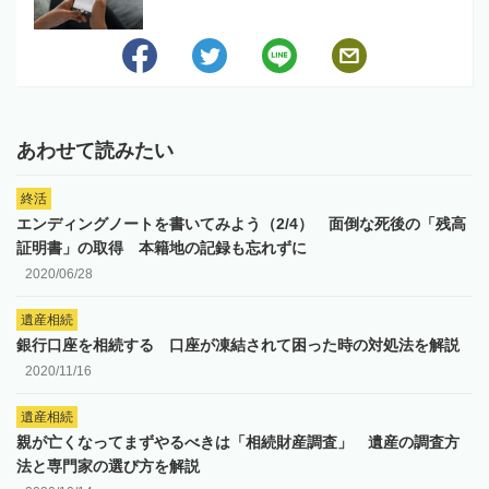
あわせて読みたい
終活
エンディングノートを書いてみよう（2/4） 面倒な死後の「残高
証明書」の取得 本籍地の記録も忘れずに
2020/06/28
遺産相続
銀行口座を相続する 口座が凍結されて困った時の対処法を解説
2020/11/16
遺産相続
親が亡くなってまずやるべきは「相続財産調査」 遺産の調査方
法と専門家の選び方を解説