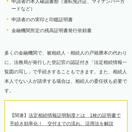
申請者の本人確認書類（運転免許証、マイナンバーカ
ードなど）
申請者のの実印と印鑑証明書
金融機関所定の残高証明書発行依頼書
多くの金融機関で、被相続人・相続人の戸籍謄本の代わり
に、法務局が発行した登記官の認証付き「法定相続情報一
覧図の写し」で手続きすることもできます。また、相続人
本人でない人が請求する場合は、相続人の委任状も必要で
す。
【関連】
法定相続情報証明制度とは 1枚の証明書で
手続き効率化！ 交付までの流れ、活用法を解説