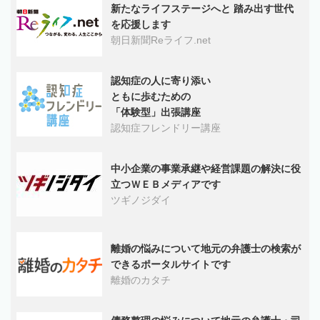
新たなライフステージへと 踏み出す世代
を応援します
朝日新聞Reライフ.net
認知症の人に寄り添い
ともに歩むための
「体験型」出張講座
認知症フレンドリー講座
中小企業の事業承継や経営課題の解決に役
立つＷＥＢメディアです
ツギノジダイ
離婚の悩みについて地元の弁護士の検索が
できるポータルサイトです
離婚のカタチ