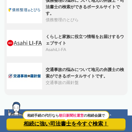
債務整理の悩みについて地元の弁護士・司
法書士の検索ができるポータルサイトで
す。
債務整理のとびら
くらしと家族に役立つ情報をお届けするウ
ェブサイト
AsahiLI-FA
交通事故の悩みについて地元の弁護士の検
索ができるポータルサイトです。
交通事故の羅針盤
相続手続の代行なら
朝日新聞社運営
の相続会議で
相続に強い司法書士を
お探しなら
相続に強い司法書士を
今すぐ検索！