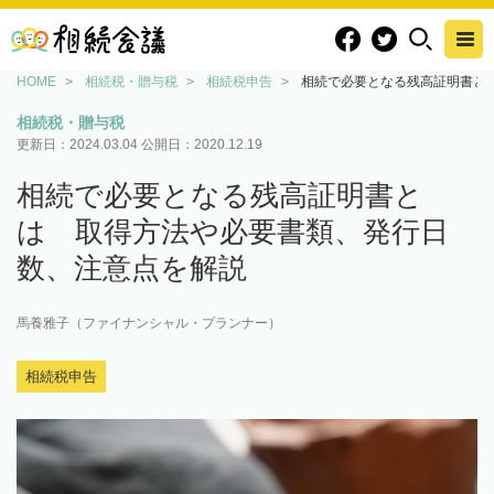
HOME
相続税・贈与税
相続税申告
相続で必要となる残高証明書と
相続税・贈与税
更新日：
2024.03.04
公開日：
2020.12.19
相続で必要となる残高証明書と
は 取得方法や必要書類、発行日
数、注意点を解説
馬養雅子（ファイナンシャル・プランナー）
相続税申告