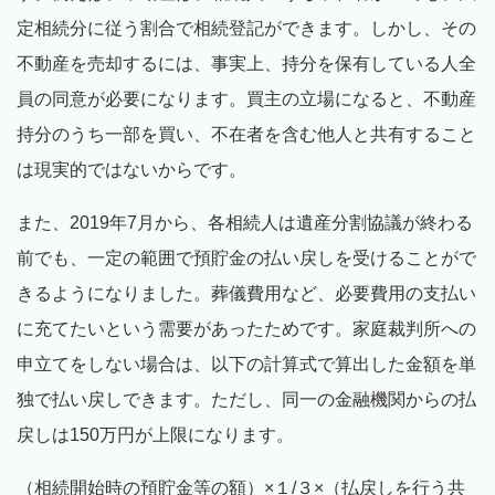
定相続分に従う割合で相続登記ができます。しかし、その
不動産を売却するには、事実上、持分を保有している人全
員の同意が必要になります。買主の立場になると、不動産
持分のうち一部を買い、不在者を含む他人と共有すること
は現実的ではないからです。
また、2019年7月から、各相続人は遺産分割協議が終わる
前でも、一定の範囲で預貯金の払い戻しを受けることがで
きるようになりました。葬儀費用など、必要費用の支払い
に充てたいという需要があったためです。家庭裁判所への
申立てをしない場合は、以下の計算式で算出した金額を単
独で払い戻しできます。ただし、同一の金融機関からの払
戻しは150万円が上限になります。
（相続開始時の預貯金等の額）×１/３×（払戻しを行う共