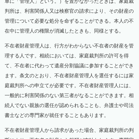
単に「管理人」という。）を置かなかったときは、家庭裁
判所は、利害関係人又は検察官の請求により、その財産の
管理について必要な処分を命ずることができる。本人の不
在中に管理人の権限が消滅したときも、同様とする。
不在者財産管理人は、行方がわからない不在者の財産を管
理する人です。相続においては、家庭裁判所の許可を得
て、不在者に代わって遺産分割協議に参加することができ
ます。条文のとおり、不在者財産管理人を選任するには家
庭裁判所への申立てが必要です。不在者財産管理人には、
一般的に利害関係のない第三者がなることができます。相
続人でない親族の選任が認められることも、弁護士や司法
書士などの専門家が就任することもあります。
不在者財産管理人から請求があった場合、家庭裁判所の判