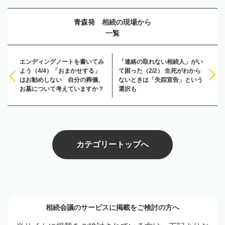
青森発 相続の現場から
一覧
エンディングノートを書いてみ
「連絡の取れない相続人」がい
よう（4/4）「おまかせする」
て困った（2/2） 生死がわから
はお勧めしない 自分の葬儀、
ないときは「失踪宣告」という
お墓について考えていますか？
選択も
カテゴリートップへ
相続会議のサービスに掲載をご検討の方へ