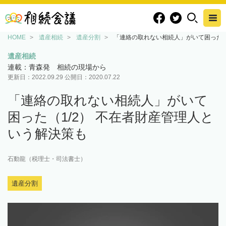
HOME
遺産相続
遺産分割
「連絡の取れない相続人」がいて困った（
遺産相続
連載：青森発 相続の現場から
更新日：
2022.09.29
公開日：
2020.07.22
「連絡の取れない相続人」がいて
困った（1/2） 不在者財産管理人と
いう解決策も
石動龍（税理士・司法書士）
遺産分割