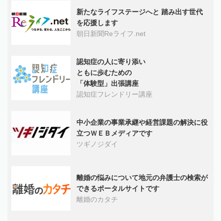
新たなライフステージへと 踏み出す世代
を応援します
朝日新聞Reライフ.net
認知症の人に寄り添い
ともに歩むための
「体験型」出張講座
認知症フレンドリー講座
中小企業の事業承継や経営課題の解決に役
立つＷＥＢメディアです
ツギノジダイ
離婚の悩みについて地元の弁護士の検索が
できるポータルサイトです
離婚のカタチ