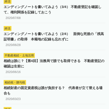
終活
エンディングノートを書いてみよう（3/4） 不動産登記を確認し
て、権利関係を記録しておこう
2020/07/08
終活
エンディングノートを書いてみよう（2/4） 面倒な死後の「残高
証明書」の取得 本籍地の記録も忘れずに
2020/06/28
不動産相続・土地活用
相続は誰に？【第4回】法務局で誰でも取得できる 不動産登記の
確認は生前に
2020/06/16
相続税・贈与税
相続財産の固定資産税は誰が負担する？ 代表者が立て替える場
合も
2020/03/23