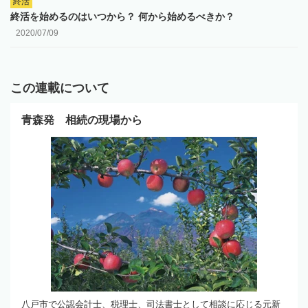
終活
終活を始めるのはいつから？ 何から始めるべきか？
2020/07/09
この連載について
青森発 相続の現場から
八戸市で公認会計士、税理士、司法書士として相談に応じる元新