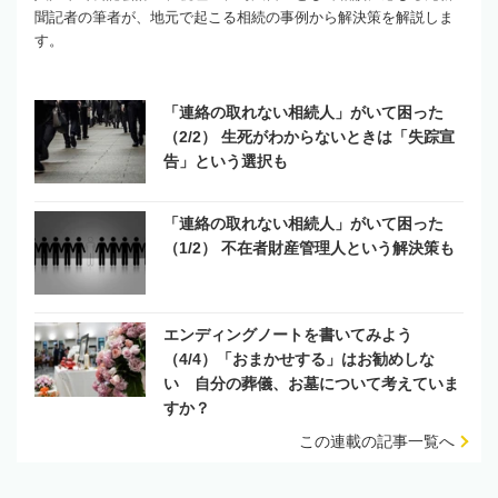
聞記者の筆者が、地元で起こる相続の事例から解決策を解説しま
す。
「連絡の取れない相続人」がいて困った
（2/2） 生死がわからないときは「失踪宣
告」という選択も
「連絡の取れない相続人」がいて困った
（1/2） 不在者財産管理人という解決策も
エンディングノートを書いてみよう
（4/4）「おまかせする」はお勧めしな
い 自分の葬儀、お墓について考えていま
すか？
この連載の記事一覧へ