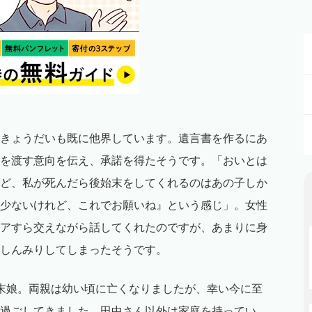
きょうだいも既に他界しています。遺言書を作るにあ
を渡す意向を伝え、承諾を得たそうです。「おいとは
ど、私が死んだら後始末をしてくれるのはあの子しか
少ないけれど、これでお願いね』という感じ」。女性
アすら交えながら話してくれたのですが、あまりに身
しんみりしてしまったそうです。
末娘。両親は幼い頃に亡くなりましたが、幸い今に至
過ごしてきました。田中さん以外は家庭を持ってい