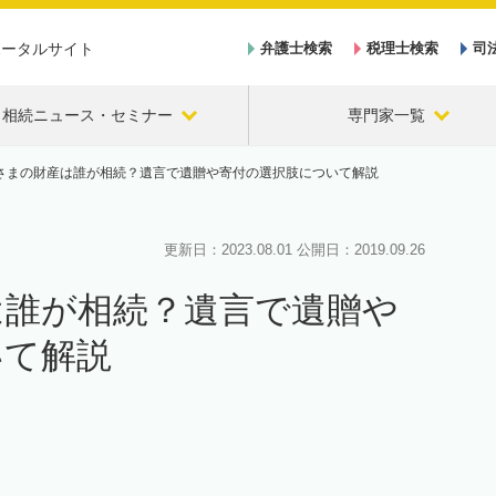
ポータルサイト
弁護士検索
税理士検索
司
相続ニュース・セミナー
専門家一覧
さまの財産は誰が相続？遺言で遺贈や寄付の選択肢について解説
更新日：
2023.08.01
公開日：
2019.09.26
は誰が相続？遺言で遺贈や
いて解説