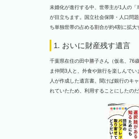
未婚化が進行する中、世帯主が1人の「
が目立ちます。国立社会保障・人口問題研
ち単独世帯の占める割合が約4割に拡大
1. おいに財産残す遺言
千葉県在住の田中勝子さん（仮名、76
ま仲間3人と、外食や旅行を楽しんでい
人が作成した遺言書。聞けば銀行のキャ
れていたため、利用することにしたのだ