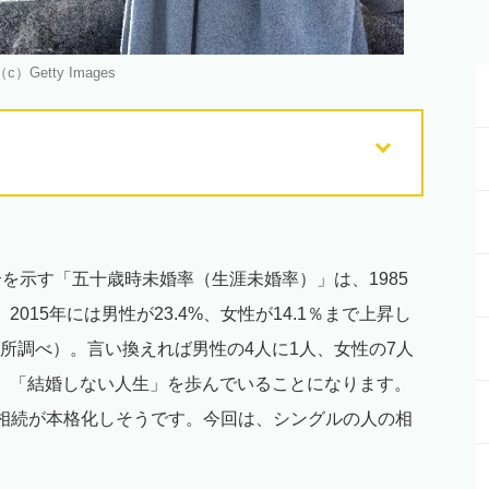
（c）Getty Images
を示す「五十歳時未婚率（生涯未婚率）」は、1985
015年には男性が23.4%、女性が14.1％まで上昇し
所調べ）。言い換えれば男性の4人に1人、女性の7人
、「結婚しない人生」を歩んでいることになります。
の相続が本格化しそうです。今回は、シングルの人の相