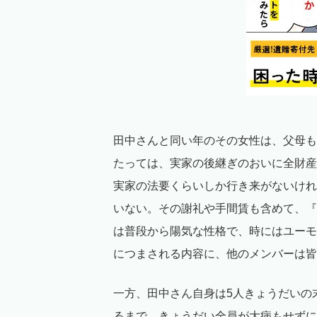
田中さんと同い年のその女性は、父母も
たっては、実家の後継ぎのおいに全財産
実家の法要くらいしか行き来がないけれ
いない。その謝礼や手間賃も含めて、『
は普段から陽気な性格で、時にはユーモ
につまされる内容に、他のメンバーは皆
一方、田中さん自身は5人きょうだいの
るまで、きょうだい全員が大病もせずに