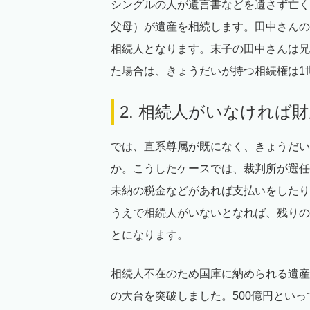
シングルの人が遺言書などを遺さず亡く
父母）が遺産を相続します。田中さんの
相続人となります。末子の田中さんは兄
た場合は、きょうだいが持つ相続権は1
2. 相続人がいなければ
では、直系尊属が既になく、きょうだい
か。こうしたケースでは、裁判所が選任
未納の税金などがあれば支払いをしたり
うえで相続人がいないとなれば、残りの
とになります。
相続人不在のため国庫に納められる遺産の
の大台を突破しました。500億円とい