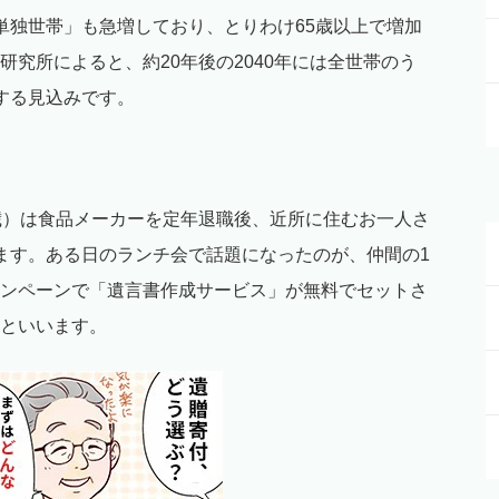
単独世帯」も急増しており、とりわけ65歳以上で増加
究所によると、約20年後の2040年には全世帯のう
する見込みです。
歳）は食品メーカーを定年退職後、近所に住むお一人さ
ます。ある日のランチ会で話題になったのが、仲間の1
ンペーンで「遺言書作成サービス」が無料でセットさ
といいます。