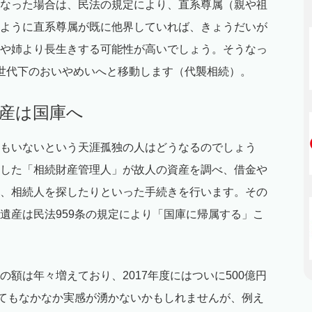
なった場合は、民法の規定により、直系尊属（親や祖
ように直系尊属が既に他界していれば、きょうだいが
や姉より長生きする可能性が高いでしょう。そうなっ
世代下のおいやめいへと移動します（代襲相続）。
財産は国庫へ
もいないという天涯孤独の人はどうなるのでしょう
した「相続財産管理人」が故人の資産を調べ、借金や
、相続人を探したりといった手続きを行います。その
遺産は民法959条の規定により「国庫に帰属する」こ
額は年々増えており、2017年度にはついに500億円
ってもなかなか実感が湧かないかもしれませんが、例え