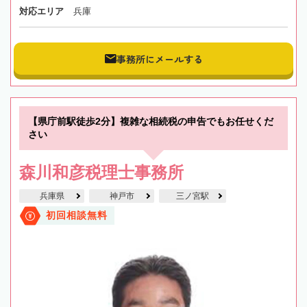
対応エリア
兵庫
事務所にメールする
【県庁前駅徒歩2分】複雑な相続税の申告でもお任せくだ
さい
森川和彦税理士事務所
兵庫県
神戸市
三ノ宮駅
初回相談無料