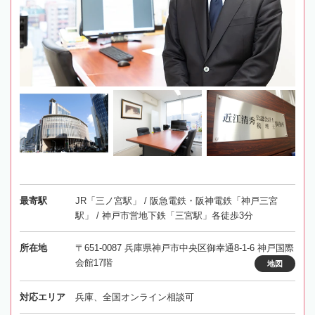
最寄駅
JR「三ノ宮駅」 / 阪急電鉄・阪神電鉄「神戸三宮
駅」 / 神戸市営地下鉄「三宮駅」各徒歩3分
所在地
〒651-0087 兵庫県神戸市中央区御幸通8-1-6 神戸国際
会館17階
地図
対応エリア
兵庫、全国オンライン相談可