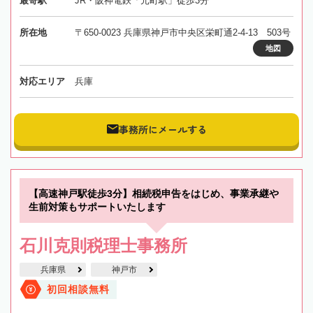
最寄駅
JR・阪神電鉄「元町駅」徒歩3分
所在地
〒650-0023 兵庫県神戸市中央区栄町通2-4-13 503号
地図
対応エリア
兵庫
事務所にメールする
【高速神戸駅徒歩3分】相続税申告をはじめ、事業承継や
生前対策もサポートいたします
石川克則税理士事務所
兵庫県
神戸市
初回相談無料