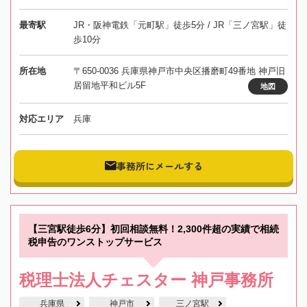
最寄駅
JR・阪神電鉄「元町駅」徒歩5分 / JR「三ノ宮駅」徒
歩10分
所在地
〒650-0036 兵庫県神戸市中央区播磨町49番地 神戸旧
居留地平和ビル5F
地図
対応エリア
兵庫
事務所にメールする
【三宮駅徒歩6分】初回相談無料！2,300件超の実績で相続
税申告のワンストップサービス
税理士法人チェスター 神戸事務所
兵庫県
神戸市
三ノ宮駅