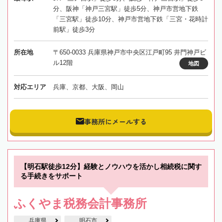
分、阪神「神戸三宮駅」徒歩5分、神戸市営地下鉄
「三宮駅」徒歩10分、神戸市営地下鉄「三宮・花時計
前駅」徒歩3分
所在地
〒650-0033 兵庫県神戸市中央区江戸町95 井門神戸ビ
ル12階
地図
対応エリア
兵庫、京都、大阪、岡山
事務所にメールする
【明石駅徒歩12分】経験とノウハウを活かし相続税に関す
る手続きをサポート
ふくやま税務会計事務所
兵庫県
明石市