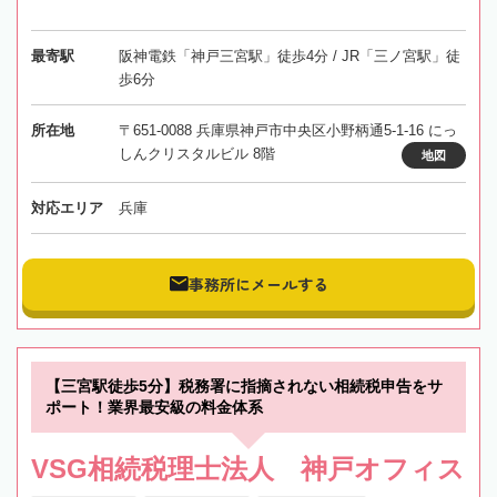
最寄駅
阪神電鉄「神戸三宮駅」徒歩4分 / JR「三ノ宮駅」徒
歩6分
所在地
〒651-0088 兵庫県神戸市中央区小野柄通5-1-16 にっ
しんクリスタルビル 8階
地図
対応エリア
兵庫
事務所にメールする
【三宮駅徒歩5分】税務署に指摘されない相続税申告をサ
ポート！業界最安級の料金体系
VSG相続税理士法人 神戸オフィス