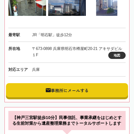
最寄駅
JR「明石駅」徒歩12分
所在地
〒673-0898 兵庫県明石市樽屋町20-21 アキサダビル
１F
地図
対応エリア
兵庫
事務所にメールする
【神戸三宮駅徒歩10分】民事信託、事業承継をはじめとす
る生前対策から遺産整理業務までトータルサポートします