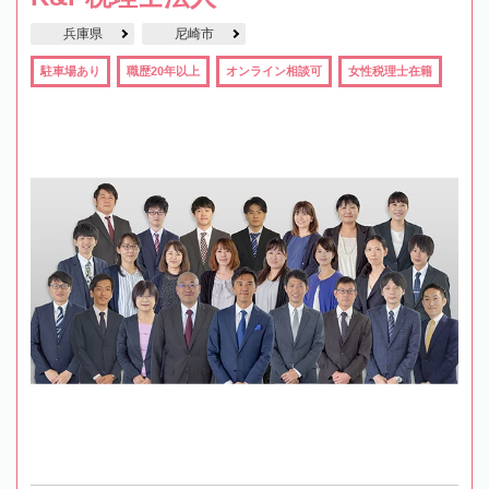
兵庫県
尼崎市
駐車場あり
職歴20年以上
オンライン相談可
女性税理士在籍