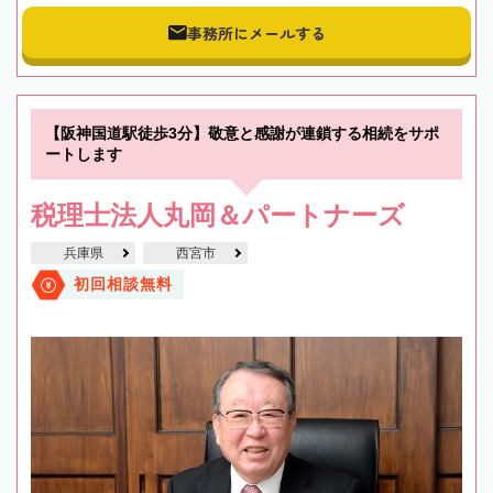
事務所にメールする
【阪神国道駅徒歩3分】敬意と感謝が連鎖する相続をサポ
ートします
税理士法人丸岡＆パートナーズ
兵庫県
西宮市
初回相談無料