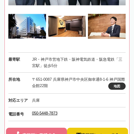
最寄駅
JR・神戸市営地下鉄・阪神電気鉄道・阪急電鉄「三
宮駅」徒歩5分
所在地
〒651-0087 兵庫県神戸市中央区御幸通8-1-6 神戸国際
会館22階
地図
対応エリア
兵庫
050-5448-7873
電話番号