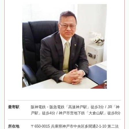
最寄駅
阪神電鉄・阪急電鉄「高速神戸駅」徒歩3分 / JR「神
戸駅」徒歩4分 / 神戸市営地下鉄「大倉山駅」徒歩8分
所在地
〒650-0015 兵庫県神戸市中央区多聞通2-1-10 第二法