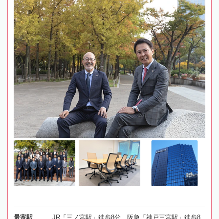
最寄駅
JR「三ノ宮駅」徒歩8分、阪急「神戸三宮駅」徒歩8