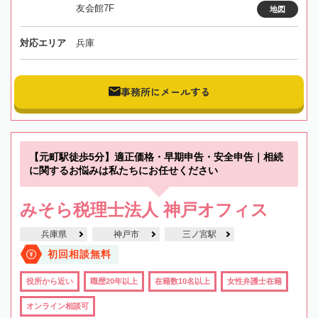
友会館7F
地図
対応エリア
兵庫
事務所にメールする
【元町駅徒歩5分】適正価格・早期申告・安全申告｜相続
に関するお悩みは私たちにお任せください
みそら税理士法人 神戸オフィス
兵庫県
神戸市
三ノ宮駅
初回相談無料
役所から近い
職歴20年以上
在籍数10名以上
女性弁護士在籍
オンライン相談可