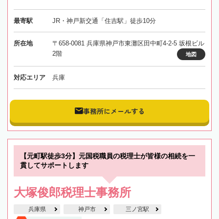
最寄駅
JR・神戸新交通「住吉駅」徒歩10分
所在地
〒658-0081 兵庫県神戸市東灘区田中町4-2-5 坂根ビル
2階
地図
対応エリア
兵庫
事務所にメールする
【元町駅徒歩3分】元国税職員の税理士が皆様の相続を一
貫してサポートします
大塚俊郎税理士事務所
兵庫県
神戸市
三ノ宮駅