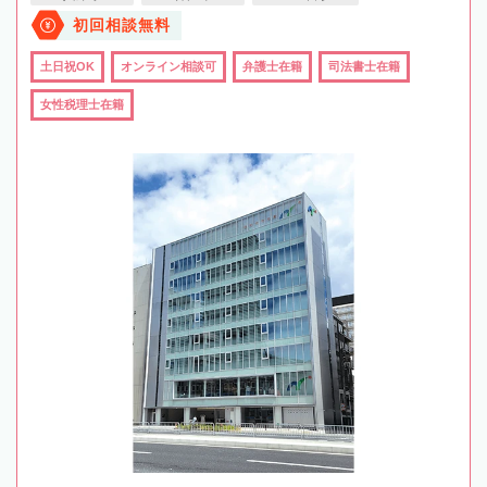
初回相談無料
土日祝OK
オンライン相談可
弁護士在籍
司法書士在籍
女性税理士在籍