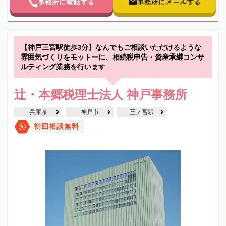
事務所に電話する
事務所にメールする
【神戸三宮駅徒歩3分】なんでもご相談いただけるような
雰囲気づくりをモットーに、相続税申告・資産承継コンサ
ルティング業務を行います
辻・本郷税理士法人 神戸事務所
兵庫県
神戸市
三ノ宮駅
初回相談無料