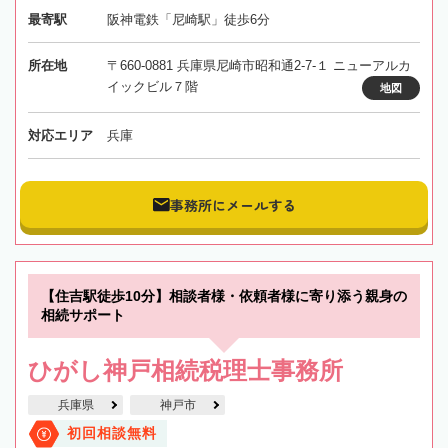
最寄駅
阪神電鉄「尼崎駅」徒歩6分
所在地
〒660-0881 兵庫県尼崎市昭和通2-7-１ ニューアルカ
イックビル７階
地図
対応エリア
兵庫
事務所にメールする
【住吉駅徒歩10分】相談者様・依頼者様に寄り添う親身の
相続サポート
ひがし神戸相続税理士事務所
兵庫県
神戸市
初回相談無料