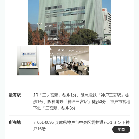
最寄駅
JR「三ノ宮駅」徒歩1分、阪急電鉄「神戸三宮駅」徒
歩1分、阪神電鉄「神戸三宮駅」徒歩3分、神戸市営地
下鉄「三宮駅」徒歩3分
所在地
〒651-0096 兵庫県神戸市中央区雲井通7-1-1 ミント神
戸16階
地図