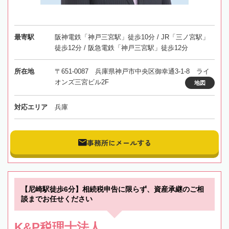
最寄駅
阪神電鉄「神戸三宮駅」徒歩10分 / JR「三ノ宮駅」
徒歩12分 / 阪急電鉄「神戸三宮駅」徒歩12分
所在地
〒651-0087 兵庫県神戸市中央区御幸通3-1-8 ライ
オンズ三宮ビル2F
地図
対応エリア
兵庫
事務所にメールする
【尼崎駅徒歩6分】相続税申告に限らず、資産承継のご相
談までお任せください
K&P税理士法人