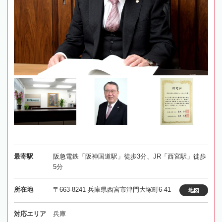
最寄駅
阪急電鉄「阪神国道駅」徒歩3分、JR「西宮駅」徒歩
5分
所在地
〒663-8241 兵庫県西宮市津門大塚町6-41
地図
対応エリア
兵庫