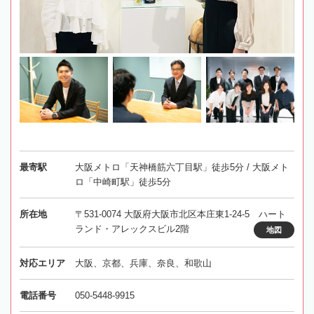
最寄駅
大阪メトロ「天神橋筋六丁目駅」徒歩5分 / 大阪メト
ロ「中崎町駅」徒歩5分
所在地
〒531-0074 大阪府大阪市北区本庄東1-24-5 ハート
ランド・アレックスビル2階
地図
対応エリア
大阪、京都、兵庫、奈良、和歌山
電話番号
050-5448-9915