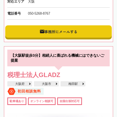
対応エリア
大阪
電話番号
050-5268-8767
事務所にメールする
【大阪駅徒歩3分】相続人に喜ばれる機械にはできないご
提案
税理士法人GLADZ
大阪府
大阪市
梅田駅
初回相談無料
駐車場あり
オンライン相談可
全国出張対応可