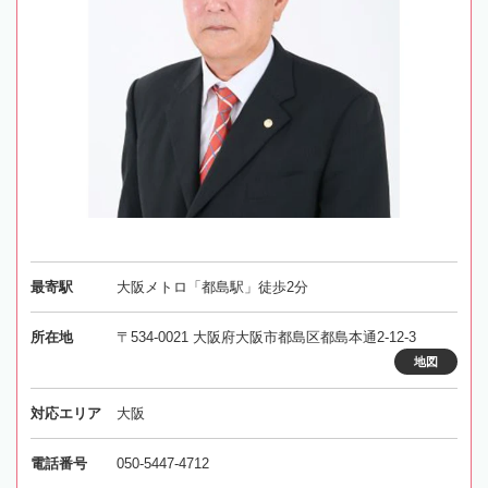
最寄駅
大阪メトロ「都島駅」徒歩2分
所在地
〒534-0021 大阪府大阪市都島区都島本通2-12-3
地図
対応エリア
大阪
電話番号
050-5447-4712