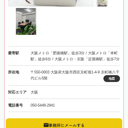
最寄駅
大阪メトロ「肥後橋駅」徒歩3分 / 大阪メトロ「本町
駅」徒歩6分 / 大阪メトロ・京阪「淀屋橋駅」徒歩7分
所在地
〒550-0003 大阪府大阪市西区京町堀1-4-9 京町橋八千
代ビル5階
地図
対応エリア
大阪
電話番号
050-5448-2941
事務所にメールする