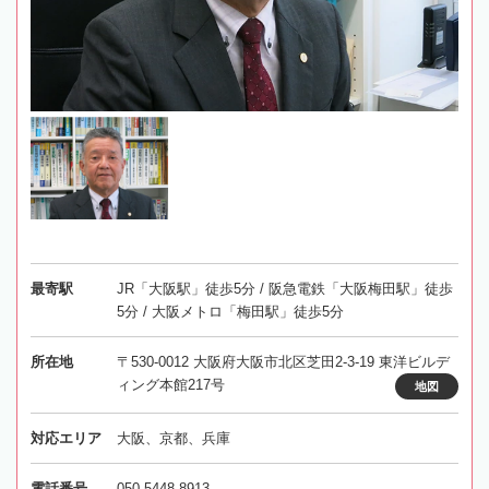
最寄駅
JR「大阪駅」徒歩5分 / 阪急電鉄「大阪梅田駅」徒歩
5分 / 大阪メトロ「梅田駅」徒歩5分
所在地
〒530-0012 大阪府大阪市北区芝田2-3-19 東洋ビルデ
ィング本館217号
地図
対応エリア
大阪、京都、兵庫
電話番号
050-5448-8913