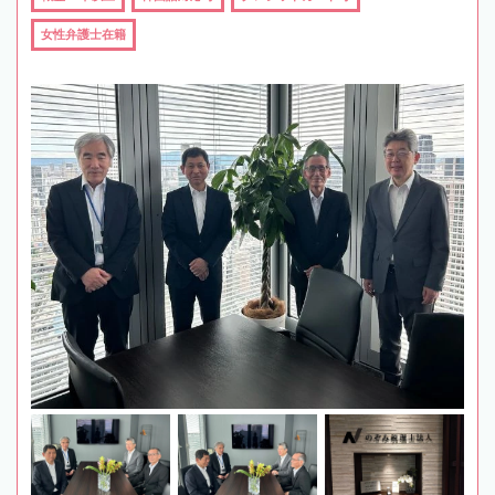
女性弁護士在籍