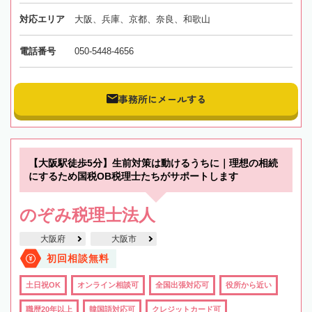
対応エリア
大阪、兵庫、京都、奈良、和歌山
電話番号
050-5448-4656
事務所にメールする
【大阪駅徒歩5分】生前対策は動けるうちに｜理想の相続
にするため国税OB税理士たちがサポートします
のぞみ税理士法人
大阪府
大阪市
初回相談無料
土日祝OK
オンライン相談可
全国出張対応可
役所から近い
職歴20年以上
韓国語対応可
クレジットカード可