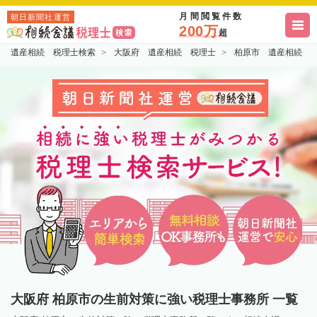
月間閲覧件数
朝日新聞社運営
200万
超
遺産相続 税理士検索
大阪府 遺産相続 税理士
柏原市 遺産相続 
大阪府 柏原市の生前対策に強い税理士事務所 一覧