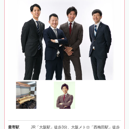
最寄駅
JR「大阪駅」徒歩3分、大阪メトロ「西梅田駅」徒歩