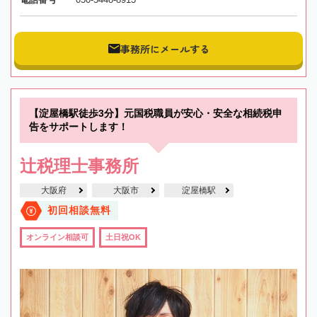
事務所にメールする
【淀屋橋駅徒歩3分】元国税職員が安心・安全な相続税申
告をサポートします！
辻税理士事務所
大阪府
大阪市
淀屋橋駅
初回相談無料
オンライン相談可
土日祝OK