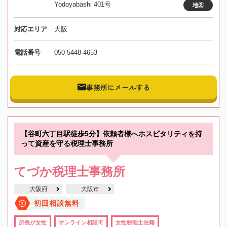
Yodoyabashi 401号
地図
対応エリア
大阪
電話番号
050-5448-4653
事務所にメールする
【谷町六丁目駅徒歩5分】依頼者様へホスピタリティを持
って資産を守る税理士事務所
てづか税理士事務所
大阪府
大阪市
初回相談無料
所長が女性
オンライン相談可
女性税理士在籍