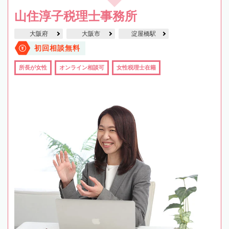
山住淳子税理士事務所
大阪府
大阪市
淀屋橋駅
初回相談無料
所長が女性
オンライン相談可
女性税理士在籍