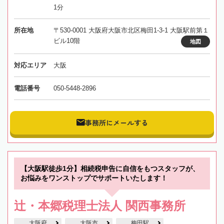
1分
所在地
〒530-0001 大阪府大阪市北区梅田1-3-1 大阪駅前第１
ビル10階
地図
対応エリア
大阪
電話番号
050-5448-2896
事務所にメールする
【大阪駅徒歩1分】相続税申告に自信をもつスタッフが、
お悩みをワンストップでサポートいたします！
辻・本郷税理士法人 関西事務所
大阪府
大阪市
梅田駅