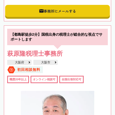
事務所にメールする
【都島駅徒歩2分】国税出身の税理士が総合的な視点でサ
ポートします
萩原隆税理士事務所
大阪府
大阪市
初回相談無料
職歴20年以上
オンライン相談可
全国出張対応可