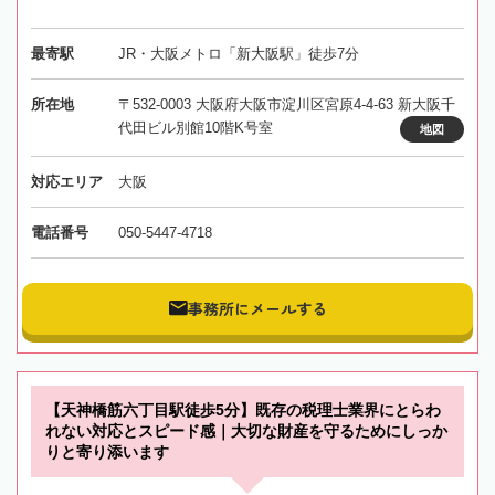
最寄駅
JR・大阪メトロ「新大阪駅」徒歩7分
所在地
〒532-0003 大阪府大阪市淀川区宮原4-4-63 新大阪千
代田ビル別館10階K号室
地図
対応エリア
大阪
電話番号
050-5447-4718
事務所にメールする
【天神橋筋六丁目駅徒歩5分】既存の税理士業界にとらわ
れない対応とスピード感｜大切な財産を守るためにしっか
りと寄り添います