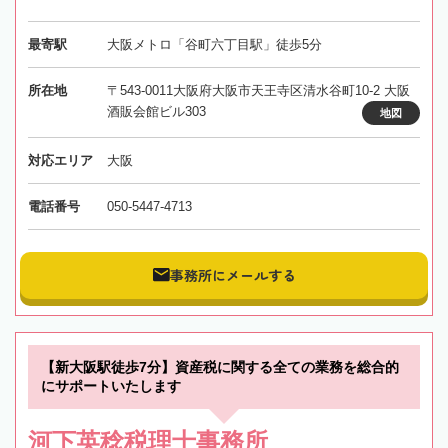
最寄駅
大阪メトロ「谷町六丁目駅」徒歩5分
所在地
〒543-0011大阪府大阪市天王寺区清水谷町10-2 大阪
酒販会館ビル303
地図
対応エリア
大阪
電話番号
050-5447-4713
事務所にメールする
【新大阪駅徒歩7分】資産税に関する全ての業務を総合的
にサポートいたします
河下英稔税理士事務所