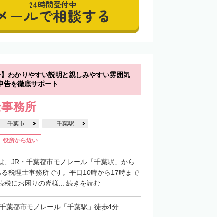
24時間受付中
メールで相談する
分】わかりやすい説明と親しみやすい雰囲気
申告を徹底サポート
士事務所
千葉市
千葉駅
役所から近い
は、JR・千葉都市モノレール「千葉駅」から
ある税理士事務所です。平日10時から17時まで
税にお困りの皆様...
続きを読む
・千葉都市モノレール「千葉駅」徒歩4分