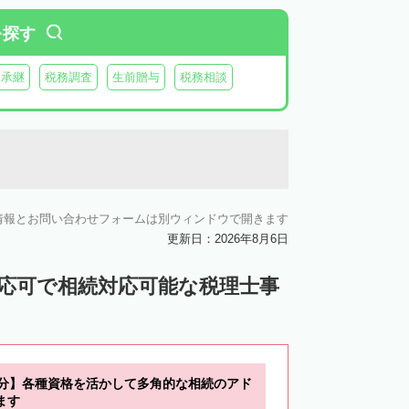
を探す
業承継
税務調査
生前贈与
税務相談
情報とお問い合わせフォームは別ウィンドウで開きます
更新日：2026年8月6日
対応可で相続対応可能な税理士事
0分】各種資格を活かして多角的な相続のアド
ます