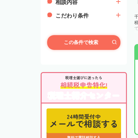
相談内容
こだわり条件
この条件で検索
税理士選びに迷ったら
相続税申告特化!
税理士紹介センター
24時間受付中
メールで相談する
無料で電話相談する