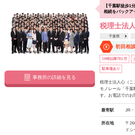
【千葉駅徒歩1
相続をバックア
税理士法人
千葉県
初回相
19時以降TEL可
駐車場あり
事務所の詳細を見る
税理士法人心（こ
モノレール「千葉
す。お電話でのお問
最寄駅
JR
所在地
〒26
ドシ