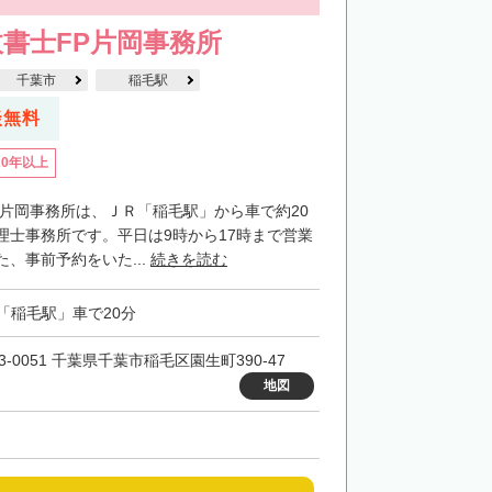
書士FP片岡事務所
千葉市
稲毛駅
談無料
20年以上
P片岡事務所は、ＪＲ「稲毛駅」から車で約20
理士事務所です。平日は9時から17時まで営業
、事前予約をいた...
続きを読む
「稲毛駅」車で20分
3-0051 千葉県千葉市稲毛区園生町390-47
地図