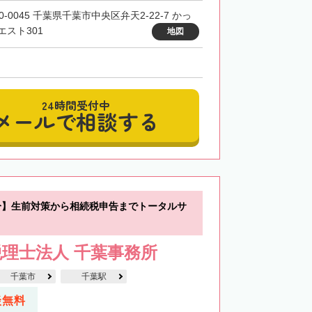
0-0045 千葉県千葉市中央区弁天2-22-7 かっ
エスト301
地図
24時間受付中
メールで相談する
分】生前対策から相続税申告までトータルサ
理士法人 千葉事務所
千葉市
千葉駅
談無料