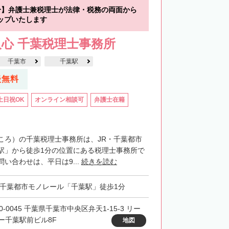
分】弁護士兼税理士が法律・税務の両面から
ップいたします
心 千葉税理士事務所
千葉市
千葉駅
談無料
土日祝OK
オンライン相談可
弁護士在籍
ころ）の千葉税理士事務所は、JR・千葉都市
駅」から徒歩1分の位置にある税理士事務所で
い合わせは、平日は9...
続きを読む
・千葉都市モノレール「千葉駅」徒歩1分
0-0045 千葉県千葉市中央区弁天1-15-3 リー
ー千葉駅前ビル8F
地図