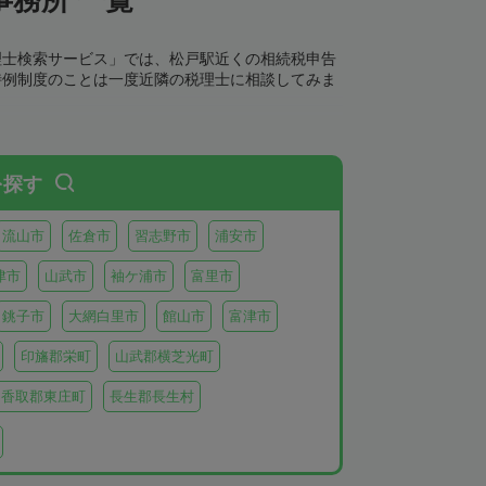
理士検索サービス」では、松戸駅近くの相続税申告
特例制度のことは一度近隣の税理士に相談してみま
を探す
流山市
佐倉市
習志野市
浦安市
津市
山武市
袖ケ浦市
富里市
銚子市
大網白里市
館山市
富津市
印旛郡栄町
山武郡横芝光町
香取郡東庄町
長生郡長生村
生郡長柄町
夷隅郡大多喜町
夷隅郡御宿町