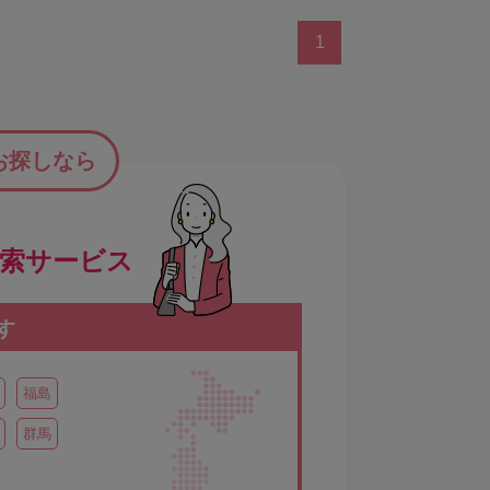
1
お探しなら
検索サービス
す
福島
群馬