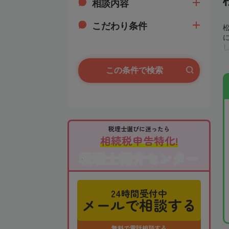
相談内容
こだわり条件
この条件で検索
税理士選びに迷ったら
相続税申告特化!
税理士紹介センター
24時間受付中
メールで相談する
無料で電話相談する