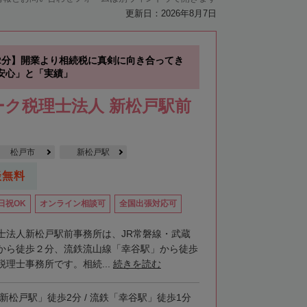
更新日：2026年8月7日
2分】開業より相続税に真剣に向き合ってき
安心」と「実績」
ク税理士法人 新松戸駅前
松戸市
新松戸駅
談無料
日祝OK
オンライン相談可
全国出張対応可
士法人新松戸駅前事務所は、JR常磐線・武蔵
から徒歩２分、流鉄流山線「幸谷駅」から徒歩
理士事務所です。相続...
続きを読む
「新松戸駅」徒歩2分 / 流鉄「幸谷駅」徒歩1分