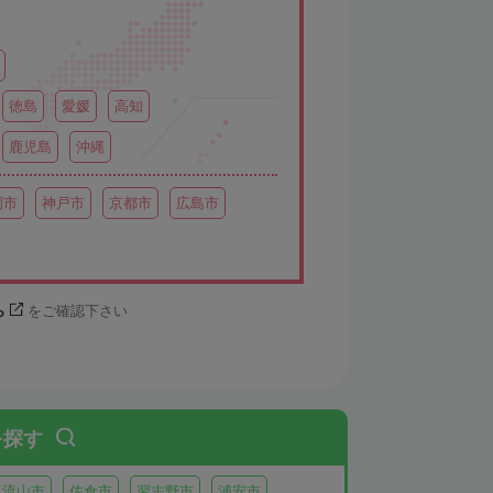
徳島
愛媛
高知
鹿児島
沖縄
岡市
神戸市
京都市
広島市
ら
をご確認下さい
を探す
流山市
佐倉市
習志野市
浦安市