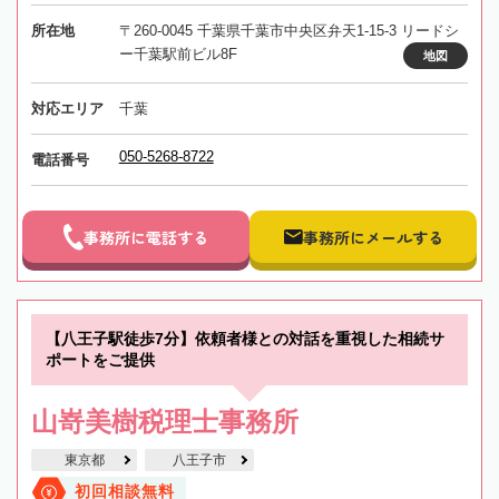
所在地
〒260-0045 千葉県千葉市中央区弁天1-15-3 リードシ
ー千葉駅前ビル8F
地図
対応エリア
千葉
050-5268-8722
電話番号
事務所に電話する
事務所にメールする
【八王子駅徒歩7分】依頼者様との対話を重視した相続サ
ポートをご提供
山嵜美樹税理士事務所
東京都
八王子市
初回相談無料