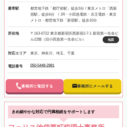
最寄駅
都営地下鉄「都庁前駅」徒歩3分 / 東京メトロ「西新
宿駅」徒歩6分 / JR・小田急電鉄・京王電鉄・東京
メトロ・都営地下鉄「新宿駅」徒歩10分
所在地
〒163-0722 東京都新宿区西新宿2-7-1 新宿第一生命ビ
ル22階（旧小田急第一生命ビル）
地図
対応エリア
東京、神奈川、埼玉、千葉
050-5448-2981
電話番号
事務所に電話する
事務所にメールする
きめ細やかな対応で円満相続をサポートします