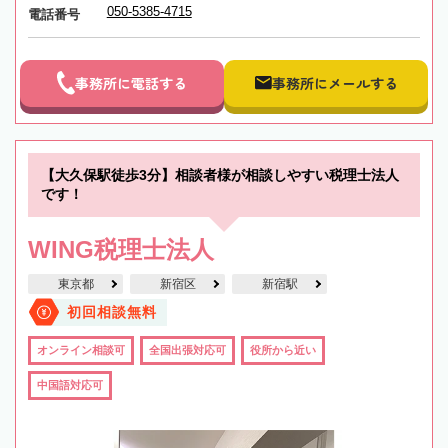
050-5385-4715
電話番号
事務所に電話する
事務所にメールする
【大久保駅徒歩3分】相談者様が相談しやすい税理士法人
です！
WING税理士法人
東京都
新宿区
新宿駅
初回相談無料
オンライン相談可
全国出張対応可
役所から近い
中国語対応可