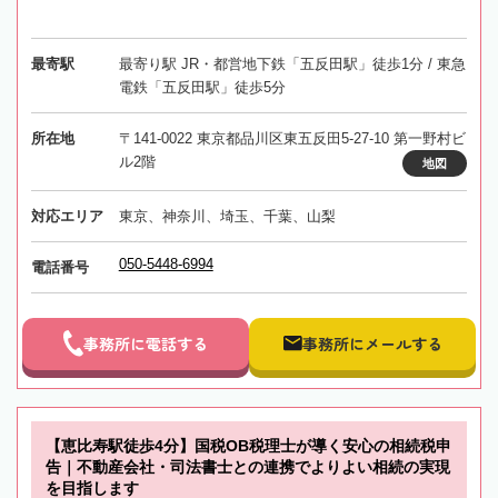
最寄駅
最寄り駅 JR・都営地下鉄「五反田駅」徒歩1分 / 東急
電鉄「五反田駅」徒歩5分
所在地
〒141-0022 東京都品川区東五反田5-27-10 第一野村ビ
ル2階
地図
対応エリア
東京、神奈川、埼玉、千葉、山梨
050-5448-6994
電話番号
事務所に電話する
事務所にメールする
【恵比寿駅徒歩4分】国税OB税理士が導く安心の相続税申
告｜不動産会社・司法書士との連携でよりよい相続の実現
を目指します