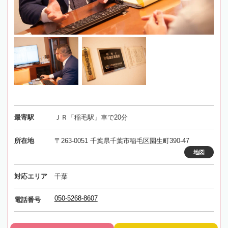
最寄駅
ＪＲ「稲毛駅」車で20分
所在地
〒263-0051 千葉県千葉市稲毛区園生町390-47
地図
対応エリア
千葉
050-5268-8607
電話番号