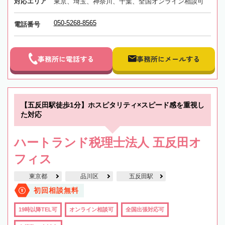
対応エリア
東京、埼玉、神奈川、千葉、全国オンライン相談可
050-5268-8565
電話番号
事務所に電話する
事務所にメールする
【五反田駅徒歩1分】ホスピタリティ×スピード感を重視し
た対応
ハートランド税理士法人 五反田オ
フィス
東京都
品川区
五反田駅
初回相談無料
19時以降TEL可
オンライン相談可
全国出張対応可