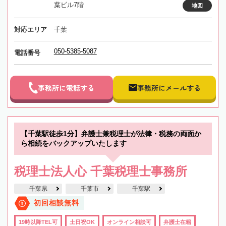
葉ビル7階
地図
対応エリア
千葉
050-5385-5087
電話番号
事務所に電話する
事務所にメールする
【千葉駅徒歩1分】弁護士兼税理士が法律・税務の両面か
ら相続をバックアップいたします
税理士法人心 千葉税理士事務所
千葉県
千葉市
千葉駅
初回相談無料
19時以降TEL可
土日祝OK
オンライン相談可
弁護士在籍