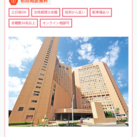
初回相談無料
土日祝OK
女性税理士在籍
役所から近い
駐車場あり
在籍数10名以上
オンライン相談可