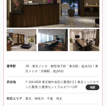
最寄駅
JR・東京メトロ・都営地下鉄「東京駅」徒歩2分 / 東
京メトロ「京橋駅」徒歩6分
所在地
〒104-0028 東京都中央区八重洲2-2-1 東京ミッドタウ
ン八重洲 八重洲セントラルタワー12F
地図
対応エリア
東京、神奈川、千葉、埼玉