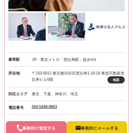
最寄駅
JR・東京メトロ「恵比寿駅」徒歩4分
所在地
〒150-0013 東京都渋谷区恵比寿1-18-18 東急不動産恵
比寿ビル5階
地図
対応エリア
東京、千葉、神奈川、埼玉
050-5448-9803
電話番号
事務所に電話する
事務所にメールする