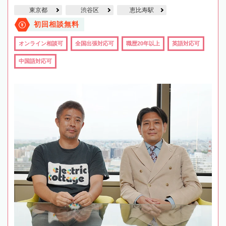
東京都
渋谷区
恵比寿駅
初回相談無料
オンライン相談可
全国出張対応可
職歴20年以上
英語対応可
中国語対応可