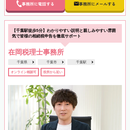
事務所に電話する
事務所にメールする
【千葉駅徒歩5分】わかりやすい説明と親しみやすい雰囲
気で皆様の相続税申告を徹底サポート
在岡税理士事務所
千葉県
千葉市
千葉駅
オンライン相談可
役所から近い