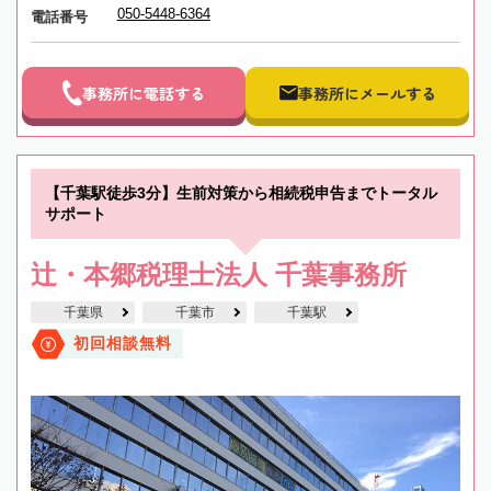
050-5448-6364
電話番号
事務所に電話する
事務所にメールする
【千葉駅徒歩3分】生前対策から相続税申告までトータル
サポート
辻・本郷税理士法人 千葉事務所
千葉県
千葉市
千葉駅
初回相談無料