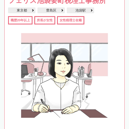
フェリス池袋要町税理士事務所
東京都
豊島区
池袋駅
職歴20年以上
所長が女性
女性税理士在籍