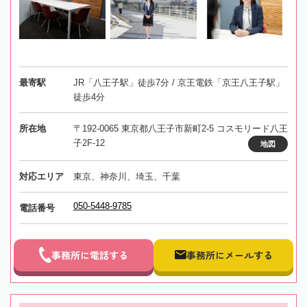
最寄駅
JR「八王子駅」徒歩7分 / 京王電鉄「京王八王子駅」
徒歩4分
所在地
〒192-0065 東京都八王子市新町2-5 コスモリード八王
子2F-12
地図
対応エリア
東京、神奈川、埼玉、千葉
050-5448-9785
電話番号
事務所に電話する
事務所にメールする