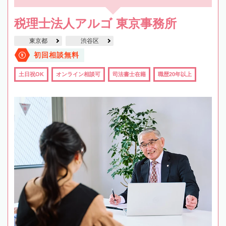
税理士法人アルゴ 東京事務所
東京都
渋谷区
初回相談無料
土日祝OK
オンライン相談可
司法書士在籍
職歴20年以上