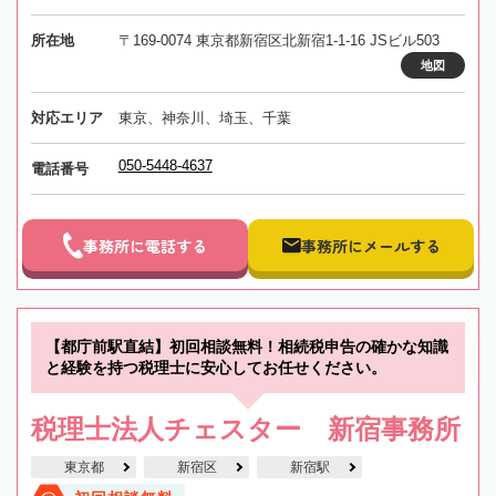
所在地
〒169-0074 東京都新宿区北新宿1-1-16 JSビル503
地図
対応エリア
東京、神奈川、埼玉、千葉
050-5448-4637
電話番号
事務所に電話する
事務所にメールする
【都庁前駅直結】初回相談無料！相続税申告の確かな知識
と経験を持つ税理士に安心してお任せください。
税理士法人チェスター 新宿事務所
東京都
新宿区
新宿駅