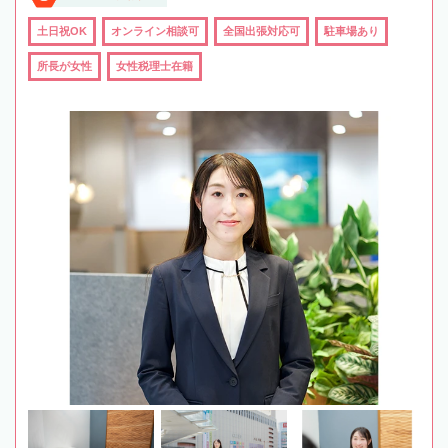
土日祝OK
オンライン相談可
全国出張対応可
駐車場あり
所長が女性
女性税理士在籍