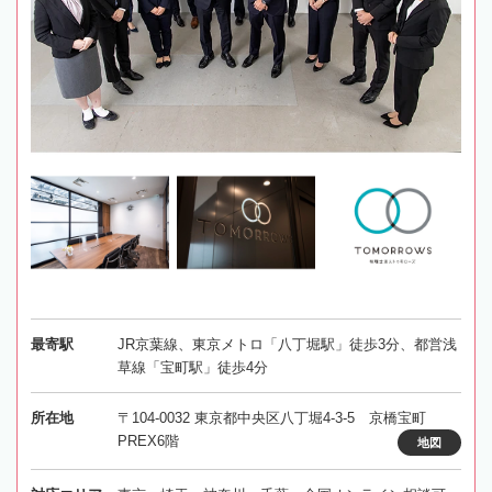
最寄駅
JR京葉線、東京メトロ「八丁堀駅」徒歩3分、都営浅
草線「宝町駅」徒歩4分
所在地
〒104-0032 東京都中央区八丁堀4-3-5 京橋宝町
PREX6階
地図