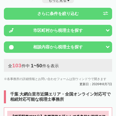
もっと見る
例制度のことは一度近隣の税理士に相談してみましょう。
さらに条件を絞り込む
市区町村から
税理士を探す
相談内容から
税理士を探す
103
1~50
全
件中
件を表示
各事務所の詳細情報とお問い合わせフォームは別ウィンドウで開きます
更新日：2026年8月7日
千葉 大網白里市近隣エリア・全国オンライン対応可で
相続対応可能な税理士事務所