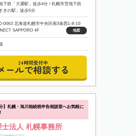
地下鉄「大通駅」徒歩4分 / 札幌市営地下鉄
すきの駅」徒歩5分
0-0063 北海道札幌市中央区南3条西1-8-10
NECT SAPPORO 4F
地図
道
24時間受付中
メールで相談する
0分】札幌・旭川相続税申告相談室へお気軽に
！
士法人 札幌事務所