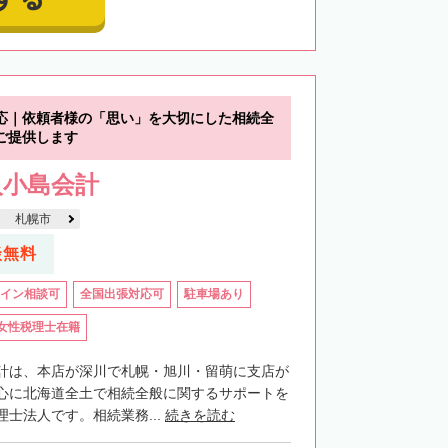
応｜依頼者様の「思い」を大切にした相続全
ご提供します
人小島会計
札幌市
談無料
イン相談可
全国出張対応可
駐車場あり
女性税理士在籍
計は、本店が深川で札幌・旭川・留萌に支店が
心に北海道全土で相続全般に関するサポートを
士法人です。相続業務...
続きを読む