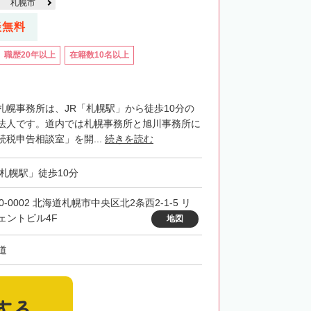
札幌市
談無料
職歴20年以上
在籍数10名以上
札幌事務所は、JR「札幌駅」から徒歩10分の
法人です。道内では札幌事務所と旭川事務所に
税申告相談室」を開...
続きを読む
「札幌駅」徒歩10分
0-0002 北海道札幌市中央区北2条西2-1-5 リ
ェントビル4F
地図
道
する