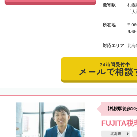
最寄駅
札幌
「大
所在地
〒0
ル6F
対応エリア
北海
24時間受付中
メールで相談
【札幌駅徒歩1
FUJITA
北海道