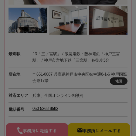
最寄駅
JR「三ノ宮駅」 / 阪急電鉄・阪神電鉄「神戸三宮
駅」 / 神戸市営地下鉄「三宮駅」各徒歩3分
所在地
〒651-0087 兵庫県神戸市中央区御幸通8-1-6 神戸国際
会館17階
地図
対応エリア
兵庫、全国オンライン相談可
050-5268-8582
電話番号
事務所に電話する
事務所にメールする