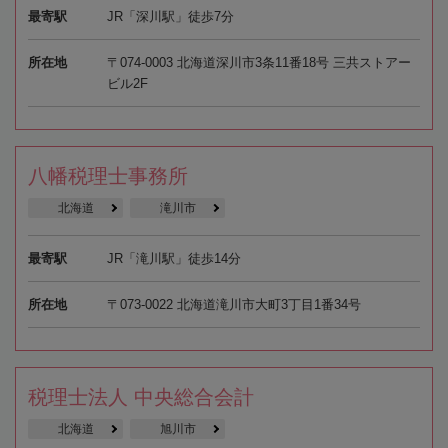
最寄駅
JR「深川駅」徒歩7分
所在地
〒074-0003 北海道深川市3条11番18号 三共ストアー
ビル2F
八幡税理士事務所
北海道
滝川市
最寄駅
JR「滝川駅」徒歩14分
所在地
〒073-0022 北海道滝川市大町3丁目1番34号
税理士法人 中央総合会計
北海道
旭川市