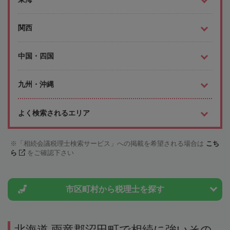
関西
中国・四国
九州・沖縄
よく検索されるエリア
「相続会議税理士検索サービス」への掲載を希望される場合は
こち
ら
をご確認下さい
市区町村から
税理士を探す
北海道 雨竜郡沼田町で相続に強いその