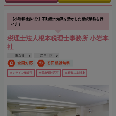
【小岩駅徒歩3分】不動産の知識を活かした相続業務を行
います
税理士法人根本税理士事務所 小岩本
社
東京都
江戸川区
全国対応
初回相談無料
オンライン相談可
全国出張対応可
在籍数10名以上