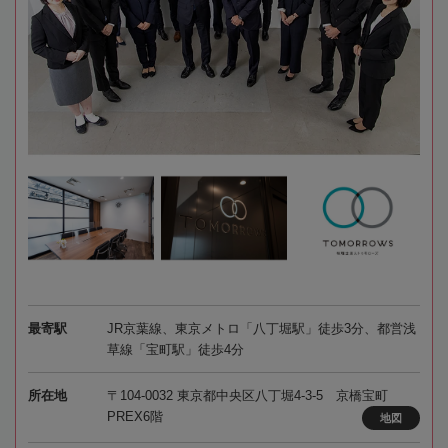
最寄駅
JR京葉線、東京メトロ「八丁堀駅」徒歩3分、都営浅
草線「宝町駅」徒歩4分
所在地
〒104-0032 東京都中央区八丁堀4-3-5 京橋宝町
PREX6階
地図