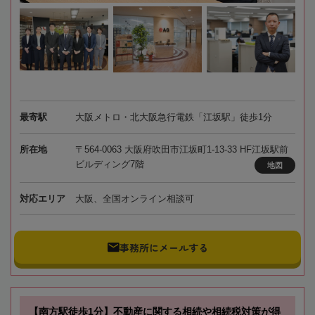
最寄駅
大阪メトロ・北大阪急行電鉄「江坂駅」徒歩1分
所在地
〒564-0063 大阪府吹田市江坂町1-13-33 HF江坂駅前
ビルディング7階
地図
対応エリア
大阪、全国オンライン相談可
事務所にメールする
【南方駅徒歩1分】不動産に関する相続や相続税対策が得