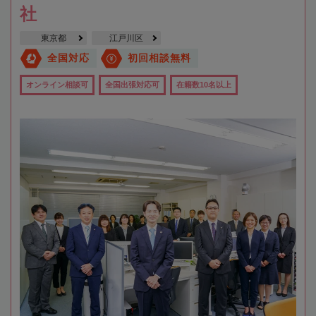
社
東京都
江戸川区
全国対応
初回相談無料
オンライン相談可
全国出張対応可
在籍数10名以上