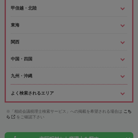
甲信越・北陸
東海
関西
中国・四国
九州・沖縄
よく検索されるエリア
「相続会議税理士検索サービス」への掲載を希望される場合は
こち
ら
をご確認下さい