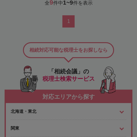
9
1~9
全
件中
件を表示
1
相続対応可能な税理士をお探しなら
「相続会議」の
税理士検索サービス
対応エリアから探す
北海道・東北
関東