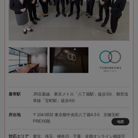
最寄駅
JR京葉線、東京メトロ「八丁堀駅」徒歩3分、都営浅
草線「宝町駅」徒歩4分
所在地
〒104-0032 東京都中央区八丁堀4-3-5 京橋宝町
PREX6階
地図
対応エリア
東京、埼玉、神奈川、千葉、全国オンライン相談可