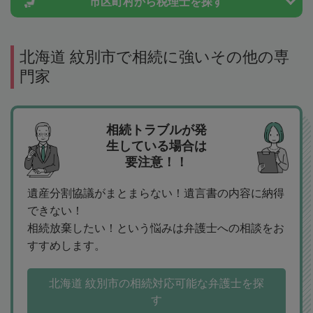
市区町村から
税理士を探す
北海道 紋別市で相続に強いその他の専
門家
相続トラブルが発
生している場合は
要注意！！
遺産分割協議がまとまらない！遺言書の内容に納得
できない！
相続放棄したい！という悩みは弁護士への相談をお
すすめします。
北海道 紋別市の相続対応可能な弁護士を探
す