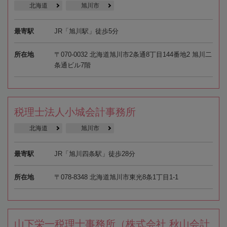
北海道
旭川市
最寄駅
JR「旭川駅」徒歩5分
所在地
〒070-0032 北海道旭川市2条通8丁目144番地2 旭川二
条通ビル7階
税理士法人小城会計事務所
北海道
旭川市
最寄駅
JR「旭川四条駅」徒歩28分
所在地
〒078-8348 北海道旭川市東光8条1丁目1-1
山下栄一税理士事務所（株式会社 秋山会計