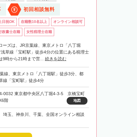
応
初回相談無料
土日祝OK
在籍数10名以上
オンライン相談可
行政書士在籍
女性税理士在籍
ローズは、JR京葉線、東京メトロ「八丁堀
営浅草線「宝町駅」徒歩4分の位置にある税理士
9時から21時まで営...
続きを読む
京葉線、東京メトロ「八丁堀駅」徒歩3分、都
草線「宝町駅」徒歩4分
4-0032 東京都中央区八丁堀4-3-5 京橋宝町
X6階
地図
、埼玉、神奈川、千葉、全国オンライン相談