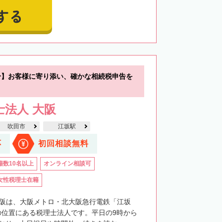
する
分】お客様に寄り添い、確かな相続税申告を
士法人 大阪
吹田市
江坂駅
応
初回相談無料
籍数10名以上
オンライン相談可
女性税理士在籍
大阪は、大阪メトロ・北大阪急行電鉄「江坂
の位置にある税理士法人です。平日の9時から