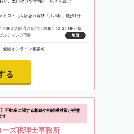
おり、土日祝日や時間外...
続きを読む
メトロ・北大阪急行電鉄「江坂駅」徒歩1分
4-0063 大阪府吹田市江坂町1-13-33 HF江坂
ビルディング7階
地図
、全国オンライン相談可
する
分】不動産に関する相続や相続税対策が得意
です
ローズ税理士事務所