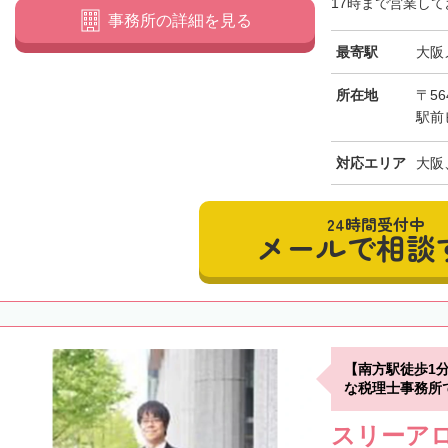
17時まで営業して
事務所の詳細を見る
最寄駅
大阪
所在地
〒56
駅前
対応エリア
大阪
24時間受付中
メールで相談
【南方駅徒歩1
な税理士事務所
スリーア