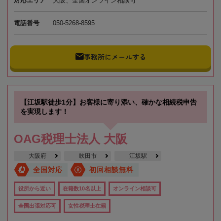
対応エリア
大阪、全国オンライン相談可
電話番号
050-5268-8595
事務所にメールする
【江坂駅徒歩1分】お客様に寄り添い、確かな相続税申告
を実現します！
OAG税理士法人 大阪
大阪府
吹田市
江坂駅
全国対応
初回相談無料
役所から近い
在籍数10名以上
オンライン相談可
全国出張対応可
女性税理士在籍