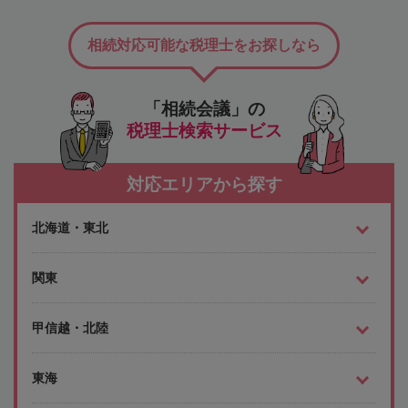
相続対応可能な税理士をお探しなら
「相続会議」の
税理士検索サービス
対応エリアから探す
北海道・東北
関東
甲信越・北陸
東海