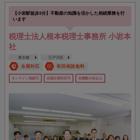
【小岩駅徒歩3分】不動産の知識を活かした相続業務を行
います
税理士法人根本税理士事務所 小岩本
社
東京都
江戸川区
全国対応
初回相談無料
オンライン相談可
全国出張対応可
在籍数10名以上