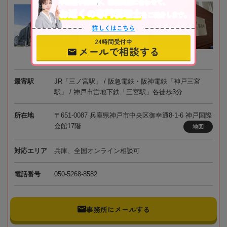
不動産や株式等、相続資産に合わせて、
お近くの専門税理士
をご紹介します。
詳しくはこちら
24時間受付中
メールで相談する
最寄駅
JR「三ノ宮駅」 / 阪急電鉄・阪神電鉄「神戸三宮
駅」 / 神戸市営地下鉄「三宮駅」各徒歩3分
所在地
〒651-0087 兵庫県神戸市中央区御幸通8-1-6 神戸国際
会館17階
地図
対応エリア
兵庫、全国オンライン相談可
電話番号
050-5268-8582
事務所にメールする