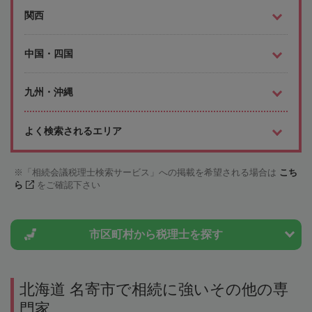
関西
中国・四国
九州・沖縄
よく検索されるエリア
「相続会議税理士検索サービス」への掲載を希望される場合は
こち
ら
をご確認下さい
市区町村から
税理士を探す
北海道 名寄市で相続に強いその他の専
門家