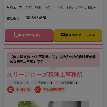
対応エリア
東京、埼玉、神奈川、千葉、全国オンライン相談可
050-5268-8565
電話番号
事務所に電話する
事務所にメールする
【南方駅徒歩1分】不動産に関する相続や相続税対策が得
意な税理士事務所です
スリーアローズ税理士事務所
大阪府
大阪市
新大阪駅
全国対応
初回相談無料