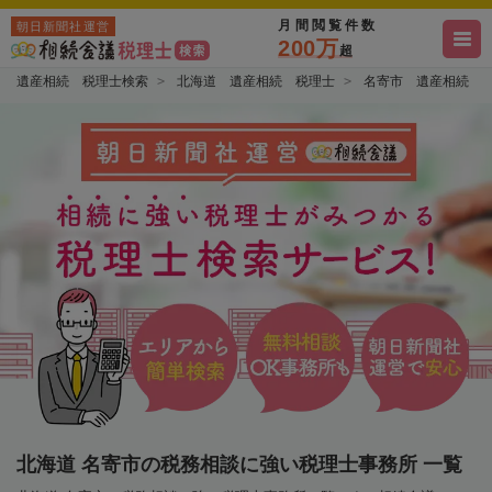
月間閲覧件数
朝日新聞社運営
200万
超
遺産相続 税理士検索
北海道 遺産相続 税理士
名寄市 遺産相続 
北海道 名寄市の税務相談に強い税理士事務所 一覧