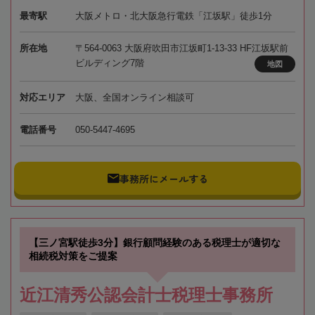
最寄駅
大阪メトロ・北大阪急行電鉄「江坂駅」徒歩1分
所在地
〒564-0063 大阪府吹田市江坂町1-13-33 HF江坂駅前
ビルディング7階
地図
対応エリア
大阪、全国オンライン相談可
電話番号
050-5447-4695
事務所にメールする
【三ノ宮駅徒歩3分】銀行顧問経験のある税理士が適切な
相続税対策をご提案
近江清秀公認会計士税理士事務所