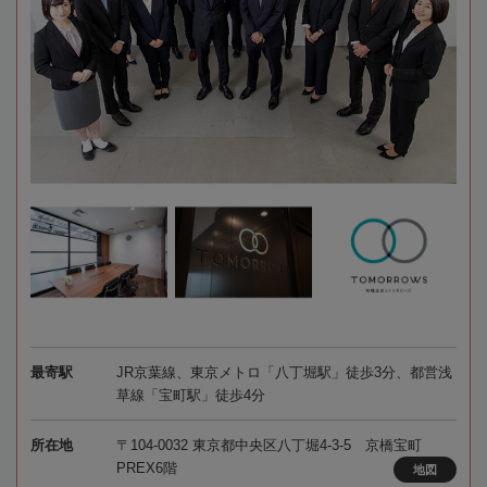
最寄駅
JR京葉線、東京メトロ「八丁堀駅」徒歩3分、都営浅
草線「宝町駅」徒歩4分
所在地
〒104-0032 東京都中央区八丁堀4-3-5 京橋宝町
PREX6階
地図