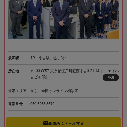
最寄駅
JR「小岩駅」徒歩3分
所在地
〒133-0057 東京都江戸川区西小岩3-31-14 トーエイ小
岩ビル2階
地図
対応エリア
東京、全国オンライン相談可
電話番号
050-5268-8579
事務所にメールする