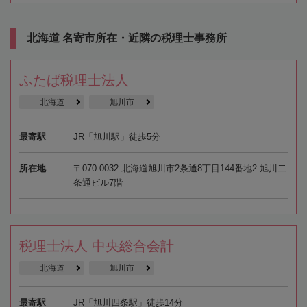
北海道 名寄市所在・近隣の税理士事務所
ふたば税理士法人
北海道
旭川市
最寄駅
JR「旭川駅」徒歩5分
所在地
〒070-0032 北海道旭川市2条通8丁目144番地2 旭川二
条通ビル7階
税理士法人 中央総合会計
北海道
旭川市
最寄駅
JR「旭川四条駅」徒歩14分