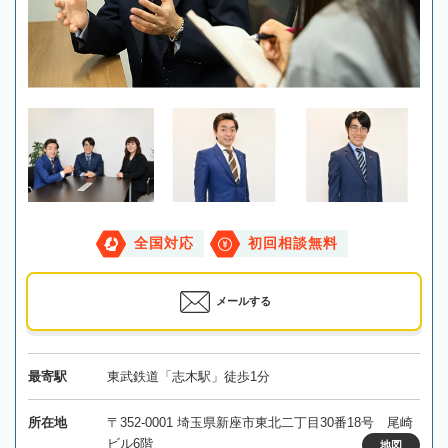
全国対応
初回相談無料
メールする
最寄駅
東武鉄道「志木駅」徒歩1分
所在地
〒352-0001 埼玉県新座市東北二丁目30番18号 尾崎
ビル6階
地図