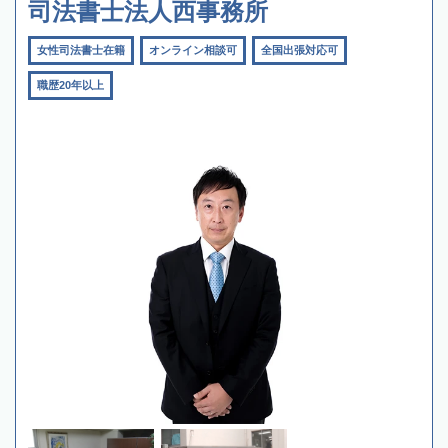
司法書士法人西事務所
女性司法書士在籍
オンライン相談可
全国出張対応可
職歴20年以上