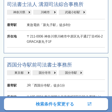
司法書士法人 溝淵司法綜合事務所
神奈川県
川崎市
武蔵小杉駅
最寄駅
東急電鉄「新丸子駅」徒歩8分
所在地
〒211-0006 神奈川県川崎市中原区丸子通2丁目456-2
GRACA新丸子1F
西国分寺駅前司法書士事務所
東京都
国分寺市
国分寺駅
最寄駅
JR「西国分寺駅」徒歩1分
所在地
〒185-0024 東京都国分寺市泉町3丁目33-2 西晴ビル
302
検索条件を変更する