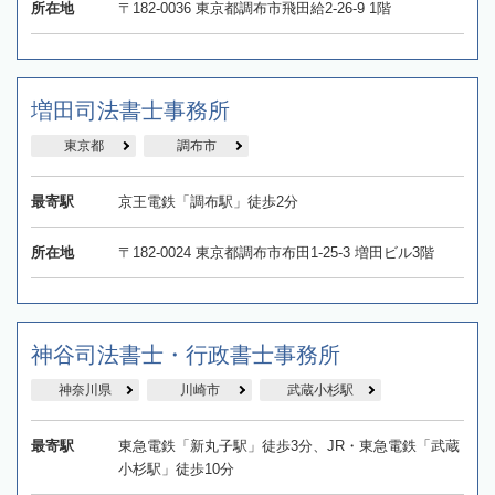
所在地
〒182-0036 東京都調布市飛田給2-26-9 1階
増田司法書士事務所
東京都
調布市
最寄駅
京王電鉄「調布駅」徒歩2分
所在地
〒182-0024 東京都調布市布田1-25-3 増田ビル3階
神谷司法書士・行政書士事務所
神奈川県
川崎市
武蔵小杉駅
最寄駅
東急電鉄「新丸子駅」徒歩3分、JR・東急電鉄「武蔵
小杉駅」徒歩10分