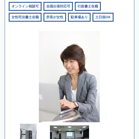
オンライン相談可
全国出張対応可
行政書士在籍
女性司法書士在籍
所長が女性
駐車場あり
土日祝OK