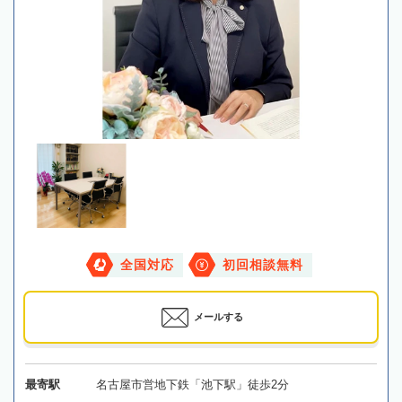
全国対応
初回相談無料
メールする
最寄駅
名古屋市営地下鉄「池下駅」徒歩2分