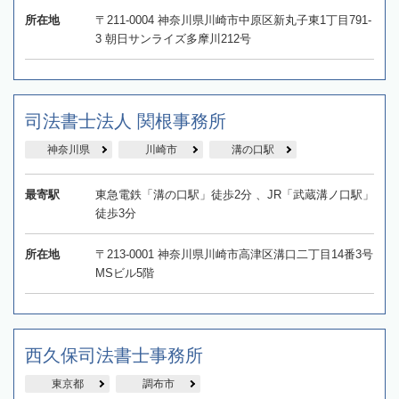
所在地
〒211-0004 神奈川県川崎市中原区新丸子東1丁目791-
3 朝日サンライズ多摩川212号
司法書士法人 関根事務所
神奈川県
川崎市
溝の口駅
最寄駅
東急電鉄「溝の口駅」徒歩2分 、JR「武蔵溝ノ口駅」
徒歩3分
所在地
〒213-0001 神奈川県川崎市高津区溝口二丁目14番3号
MSビル5階
西久保司法書士事務所
東京都
調布市