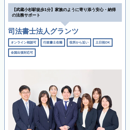
【武蔵小杉駅徒歩1分】家族のように寄り添う安心・納得
の法務サポート
司法書士法人グランツ
オンライン相談可
行政書士在籍
役所から近い
土日祝OK
全国出張対応可