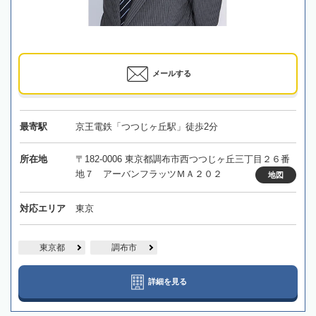
メールする
最寄駅
京王電鉄「つつじヶ丘駅」徒歩2分
所在地
〒182-0006 東京都調布市西つつじヶ丘三丁目２６番
地７ アーバンフラッツＭＡ２０２
地図
対応エリア
東京
東京都
調布市
詳細を見る