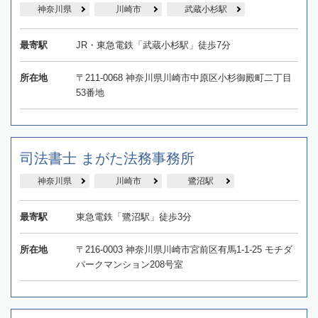
神奈川県
川崎市
武蔵小杉駅
最寄駅
JR・東急電鉄「武蔵小杉駅」徒歩7分
所在地
〒211-0068 神奈川県川崎市中原区小杉御殿町二丁目
53番地
司法書士 まがた法務事務所
神奈川県
川崎市
鷺沼駅
最寄駅
東急電鉄「鷺沼駅」徒歩3分
所在地
〒216-0003 神奈川県川崎市宮前区有馬1-1-25 モチダ
パークマンション208号室