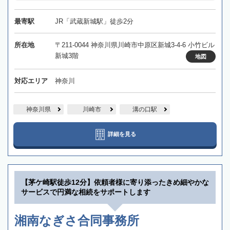
最寄駅
JR「武蔵新城駅」徒歩2分
所在地
〒211-0044 神奈川県川崎市中原区新城3-4-6 小竹ビル
新城3階
地図
対応エリア
神奈川
神奈川県
川崎市
溝の口駅
詳細を見る
【茅ケ崎駅徒歩12分】依頼者様に寄り添ったきめ細やかな
サービスで円満な相続をサポートします
湘南なぎさ合同事務所