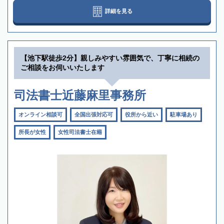
詳細を見る
【池下駅徒歩2分】親しみやすい雰囲気で、丁寧に相続の
ご相談をお伺いいたします
司法書士近藤麻里事務所
オンライン相談可
全国出張対応可
役所から近い
駐車場あり
所長が女性
女性司法書士在籍