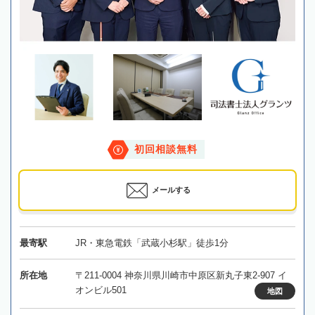
初回相談無料
メールする
最寄駅
JR・東急電鉄「武蔵小杉駅」徒歩1分
所在地
〒211-0004 神奈川県川崎市中原区新丸子東2-907 イ
オンビル501
地図