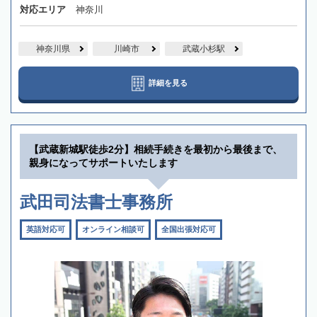
対応エリア
神奈川
神奈川県
川崎市
武蔵小杉駅
詳細を見る
【武蔵新城駅徒歩2分】相続手続きを最初から最後まで、
親身になってサポートいたします
武田司法書士事務所
英語対応可
オンライン相談可
全国出張対応可