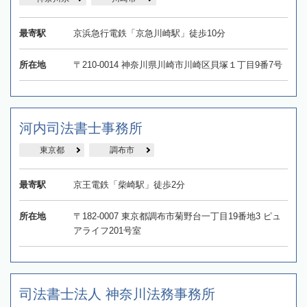
最寄駅
京浜急行電鉄「京急川崎駅」徒歩10分
所在地
〒210-0014 神奈川県川崎市川崎区貝塚１丁目9番7号
河内司法書士事務所
東京都
調布市
最寄駅
京王電鉄「柴崎駅」徒歩2分
所在地
〒182-0007 東京都調布市菊野台一丁目19番地3 ピュ
アライフ201号室
司法書士法人 神奈川法務事務所