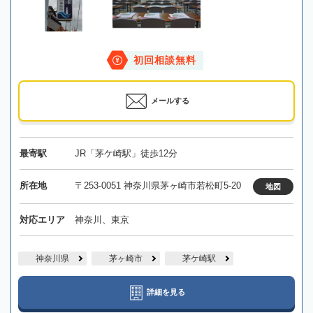
初回相談無料
メールする
最寄駅
JR「茅ケ崎駅」徒歩12分
所在地
〒253-0051 神奈川県茅ヶ崎市若松町5-20
地図
対応エリア
神奈川、東京
神奈川県
茅ヶ崎市
茅ケ崎駅
詳細を見る