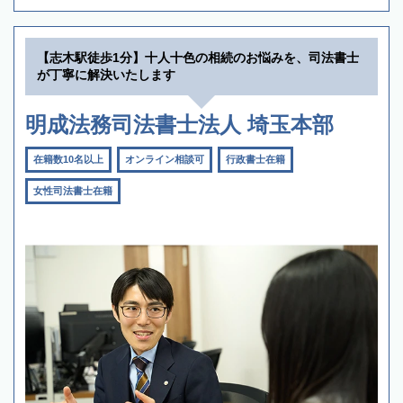
【志木駅徒歩1分】十人十色の相続のお悩みを、司法書士
が丁寧に解決いたします
明成法務司法書士法人 埼玉本部
在籍数10名以上
オンライン相談可
行政書士在籍
女性司法書士在籍