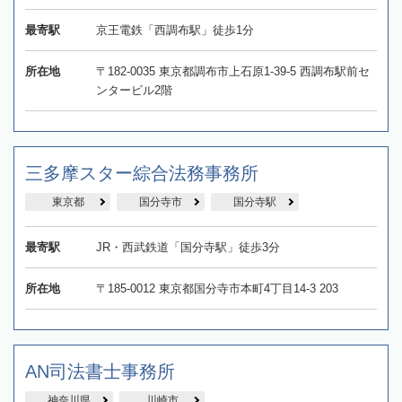
最寄駅
京王電鉄「西調布駅」徒歩1分
所在地
〒182-0035 東京都調布市上石原1-39-5 西調布駅前セ
ンタービル2階
三多摩スター綜合法務事務所
東京都
国分寺市
国分寺駅
最寄駅
JR・西武鉄道「国分寺駅」徒歩3分
所在地
〒185-0012 東京都国分寺市本町4丁目14-3 203
AN司法書士事務所
神奈川県
川崎市