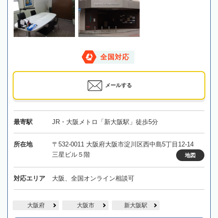
全国対応
メールする
最寄駅
JR・大阪メトロ「新大阪駅」徒歩5分
所在地
〒532-0011 大阪府大阪市淀川区西中島5丁目12-14
三星ビル５階
地図
対応エリア
大阪、全国オンライン相談可
大阪府
大阪市
新大阪駅