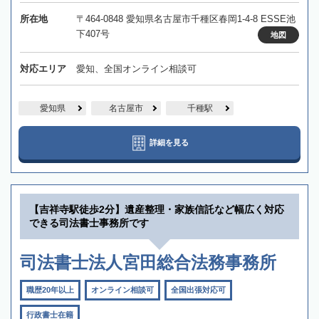
所在地
〒464-0848 愛知県名古屋市千種区春岡1-4-8 ESSE池
下407号
地図
対応エリア
愛知、全国オンライン相談可
愛知県
名古屋市
千種駅
詳細を見る
【吉祥寺駅徒歩2分】遺産整理・家族信託など幅広く対応
できる司法書士事務所です
司法書士法人宮田総合法務事務所
職歴20年以上
オンライン相談可
全国出張対応可
行政書士在籍