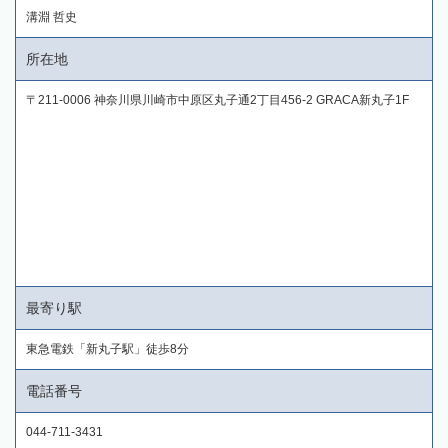
溝淵 哲史
所在地
〒211-0006 神奈川県川崎市中原区丸子通2丁目456-2 GRACA新丸子1F
最寄り駅
東急電鉄「新丸子駅」徒歩8分
電話番号
044-711-3431