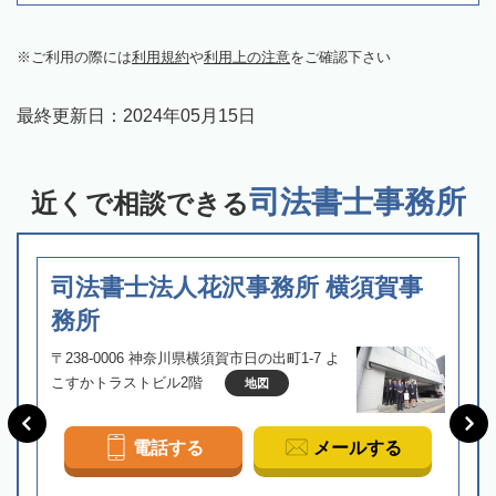
ご利用の際には
利用規約
や
利用上の注意
をご確認下さい
最終更新日：
2024年05月15日
司法書士事務所
近くで相談できる
司法書士法人花沢事務所 横須賀事
務所
〒238-0006 神奈川県横須賀市日の出町1-7 よ
こすかトラストビル2階
地図
電話する
メールする